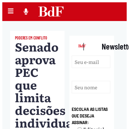
PODERES EM CONFLITO
Senado
|
Newslett
aprova
PEC
que
limita
decisões
ESCOLHA AS LISTAS
QUE DESEJA
individuais
ASSINAR: