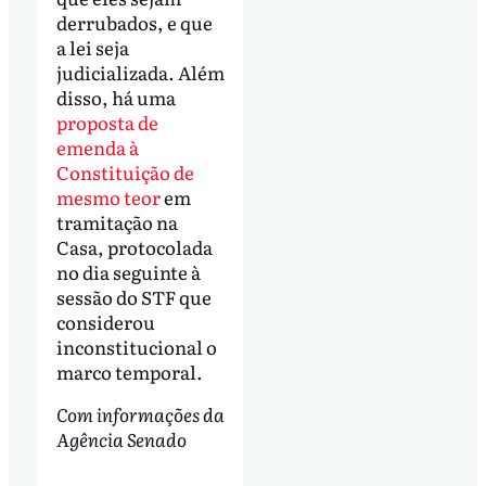
derrubados, e que
a lei seja
judicializada. Além
disso, há uma
proposta de
emenda à
Constituição de
mesmo teor
em
tramitação na
Casa, protocolada
no dia seguinte à
sessão do STF que
considerou
inconstitucional o
marco temporal.
Com informações da
Agência Senado