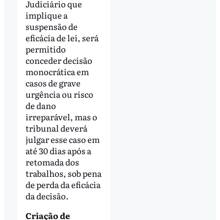
Judiciário que
implique a
suspensão de
eficácia de lei, será
permitido
conceder decisão
monocrática em
casos de grave
urgência ou risco
de dano
irreparável, mas o
tribunal deverá
julgar esse caso em
até 30 dias após a
retomada dos
trabalhos, sob pena
de perda da eficácia
da decisão.
Criação de