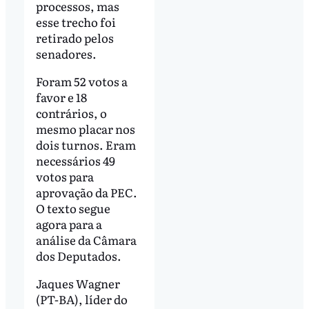
processos, mas
esse trecho foi
retirado pelos
senadores.
Foram 52 votos a
favor e 18
contrários, o
mesmo placar nos
dois turnos. Eram
necessários 49
votos para
aprovação da PEC.
O texto segue
agora para a
análise da Câmara
dos Deputados.
Jaques Wagner
(PT-BA), líder do