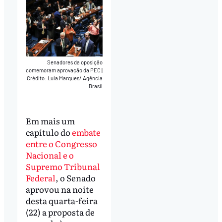
Senadores da oposição
comemoram aprovação da PEC
|
Crédito: Lula Marques/ Agência
Brasil
Em mais um
capítulo do
embate
entre o Congresso
Nacional e o
Supremo Tribunal
Federal
, o Senado
aprovou na noite
desta quarta-feira
(22) a proposta de