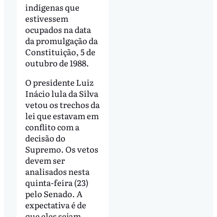
indígenas que
estivessem
ocupados na data
da promulgação da
Constituição, 5 de
outubro de 1988.
O presidente Luiz
Inácio lula da Silva
vetou os trechos da
lei que estavam em
conflito com a
decisão do
Supremo. Os vetos
devem ser
analisados nesta
quinta-feira (23)
pelo Senado. A
expectativa é de
que eles sejam