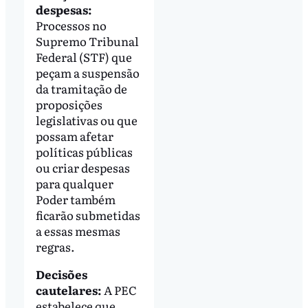
despesas:
Processos no
Supremo Tribunal
Federal (STF) que
peçam a suspensão
da tramitação de
proposições
legislativas ou que
possam afetar
políticas públicas
ou criar despesas
para qualquer
Poder também
ficarão submetidas
a essas mesmas
regras.
Decisões
cautelares:
A PEC
estabelece que