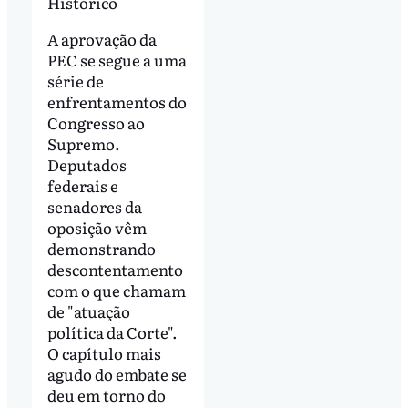
Histórico
A aprovação da
PEC se segue a uma
série de
enfrentamentos do
Congresso ao
Supremo.
Deputados
federais e
senadores da
oposição vêm
demonstrando
descontentamento
com o que chamam
de "atuação
política da Corte".
O capítulo mais
agudo do embate se
deu em torno do