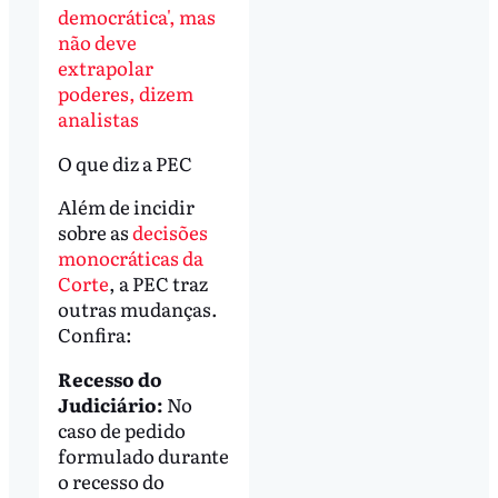
democrática', mas
não deve
extrapolar
poderes, dizem
analistas
O que diz a PEC
Além de incidir
sobre as
decisões
monocráticas da
Corte
, a PEC traz
outras mudanças.
Confira:
Recesso do
Judiciário:
No
caso de pedido
formulado durante
o recesso do