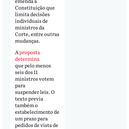
emenda à
Constituição que
limita decisões
individuais de
ministros da
Corte, entre outras
mudanças.
A
proposta
determina
que pelo menos
seis dos 11
ministros votem
para
suspender leis. O
texto previa
também o
estabelecimento de
um prazo para
pedidos de vista de