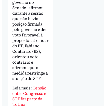
governo no
Senado, afirmou
durante a sessão
que não havia
posição firmada
pelo governo e deu
voto favorável à
proposta. Já o líder
do PT, Fabiano
Contarato (ES),
orientou voto
contrário e
afirmou que a
medida restringe a
atuação do STF
Leia mais:
Tensão
entre Congresso e
STF faz parte da
'rotina