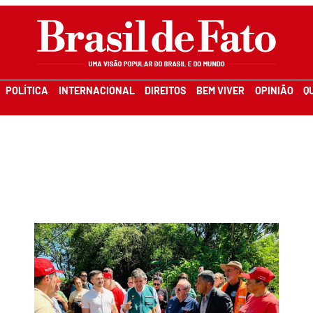
POLÍTICA
INTERNACIONAL
DIREITOS
BEM VIVER
OPINIÃO
Q