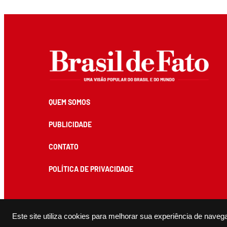
QUEM SOMOS
PUBLICIDADE
CONTATO
POLÍTICA DE PRIVACIDADE
Todos os conteúdos de produção exclusiva e de autoria editorial do Brasil de Fato podem ser reprodu
Este site utiliza cookies para melhorar sua experiência de naveg