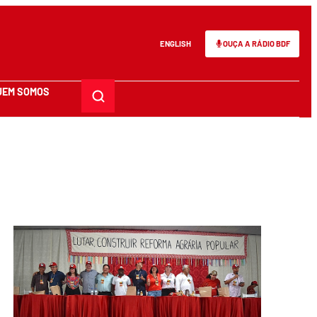
ENGLISH
OUÇA A RÁDIO BDF
UEM SOMOS