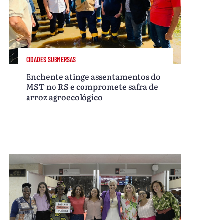
CIDADES SUBMERSAS
Enchente atinge assentamentos do
MST no RS e compromete safra de
arroz agroecológico