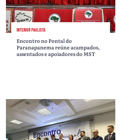
INTERIOR PAULISTA
Encontro no Pontal do
Paranapanema reúne acampados,
assentados e apoiadores do MST