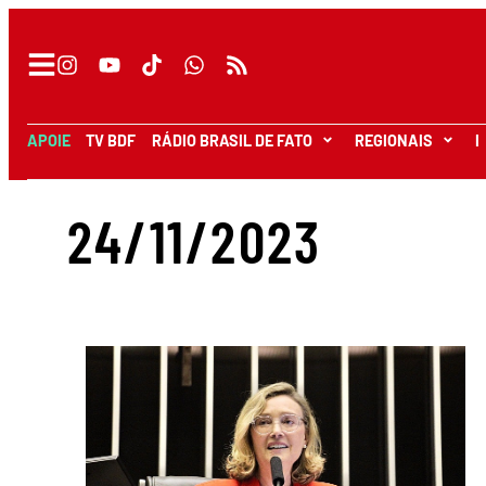
APOIE
TV BDF
RÁDIO BRASIL DE FATO
REGIONAIS
I
24/11/2023