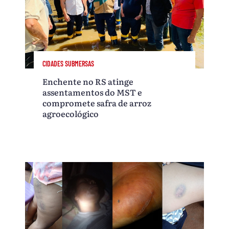
CIDADES SUBMERSAS
Enchente no RS atinge
assentamentos do MST e
compromete safra de arroz
agroecológico