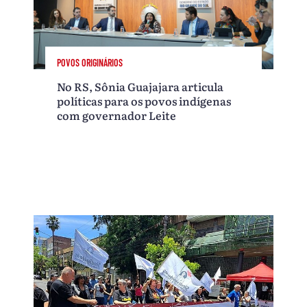
POVOS ORIGINÁRIOS
No RS, Sônia Guajajara articula
políticas para os povos indígenas
com governador Leite