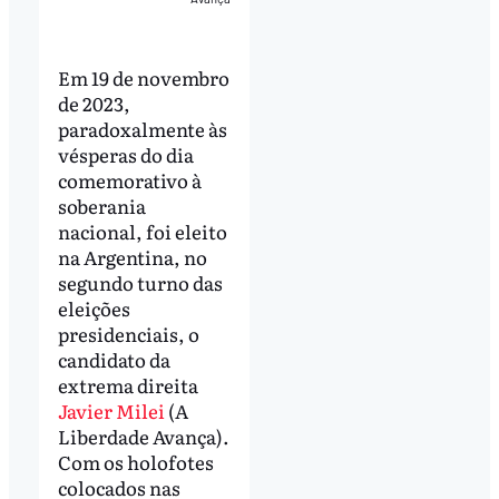
Em 19 de novembro
de 2023,
paradoxalmente às
vésperas do dia
comemorativo à
soberania
nacional, foi eleito
na Argentina, no
segundo turno das
eleições
presidenciais, o
candidato da
extrema direita
Javier Milei
(A
Liberdade Avança).
Com os holofotes
colocados nas