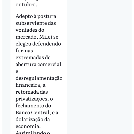
outubro.
Adepto à postura
subserviente das
vontades do
mercado, Milei se
elegeu defendendo
formas
extremadas de
abertura comercial
e
desregulamentação
financeira, a
retomada das
privatizações, o
fechamento do
Banco Central, e a
dolarização da
economia.
Assimilando o