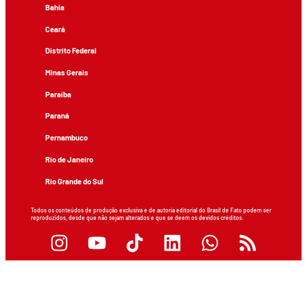
Bahia
Ceará
Distrito Federal
Minas Gerais
Paraíba
Paraná
Pernambuco
Rio de Janeiro
Rio Grande do Sul
Todos os conteúdos de produção exclusiva e de autoria editorial do Brasil de Fato podem ser
reproduzidos, desde que não sejam alterados e que se deem os devidos créditos.