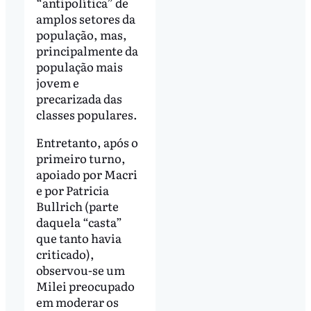
“antipolítica” de
amplos setores da
população, mas,
principalmente da
população mais
jovem e
precarizada das
classes populares.
Entretanto, após o
primeiro turno,
apoiado por Macri
e por Patricia
Bullrich (parte
daquela “casta”
que tanto havia
criticado),
observou-se um
Milei preocupado
em moderar os