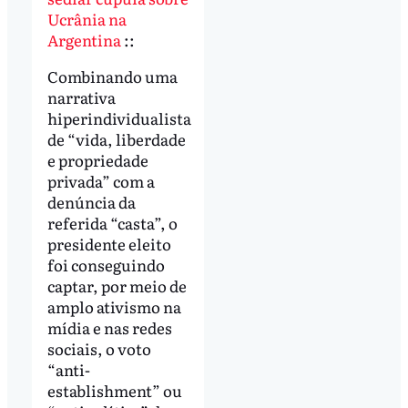
Ucrânia na
Argentina
::
Combinando uma
narrativa
hiperindividualista
de “vida, liberdade
e propriedade
privada” com a
denúncia da
referida “casta”, o
presidente eleito
foi conseguindo
captar, por meio de
amplo ativismo na
mídia e nas redes
sociais, o voto
“anti-
establishment” ou