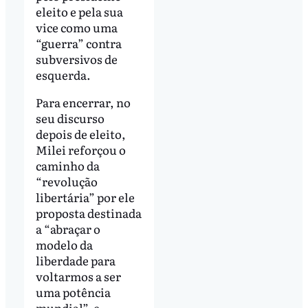
eleito e pela sua
vice como uma
“guerra” contra
subversivos de
esquerda.
Para encerrar, no
seu discurso
depois de eleito,
Milei reforçou o
caminho da
“revolução
libertária” por ele
proposta destinada
a “abraçar o
modelo da
liberdade para
voltarmos a ser
uma potência
mundial”, e