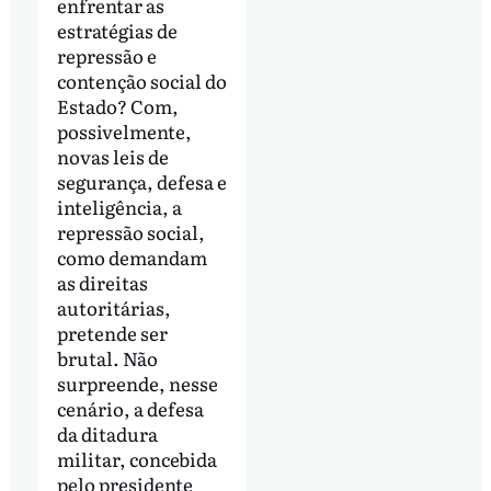
enfrentar as
estratégias de
repressão e
contenção social do
Estado? Com,
possivelmente,
novas leis de
segurança, defesa e
inteligência, a
repressão social,
como demandam
as direitas
autoritárias,
pretende ser
brutal. Não
surpreende, nesse
cenário, a defesa
da ditadura
militar, concebida
pelo presidente