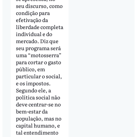
seu discurso, como
condição para
efetivação da
liberdade completa
individual e do
mercado. Diz que
seu programa será
uma “motosserra”
para cortar o gasto
público, em
particular o social,
e os impostos.
Segundo ele, a
política social não
deve centrar-se no
bem-estar da
população, mas no
capital humano, e
tal entendimento