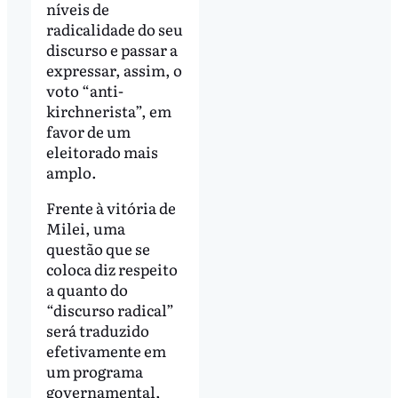
níveis de
radicalidade do seu
discurso e passar a
expressar, assim, o
voto “anti-
kirchnerista”, em
favor de um
eleitorado mais
amplo.
Frente à vitória de
Milei, uma
questão que se
coloca diz respeito
a quanto do
“discurso radical”
será traduzido
efetivamente em
um programa
governamental,