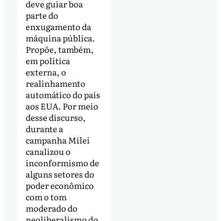
deve guiar boa
parte do
enxugamento da
máquina pública.
Propõe, também,
em política
externa, o
realinhamento
automático do país
aos EUA. Por meio
desse discurso,
durante a
campanha Milei
canalizou o
inconformismo de
alguns setores do
poder econômico
com o tom
moderado do
neoliberalismo do