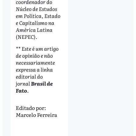
coordenador do
Núcleo de Estudos
em Política, Estado
e Capitalismo na
América Latina
(NEPEC).
** Este é um artigo
de opinião e não
necessariamente
expressa a linha
editorial do
jornal
Brasil de
Fato
.
Editado por:
Marcelo Ferreira