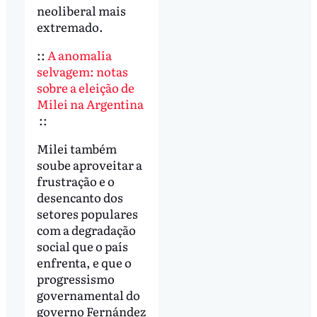
neoliberal mais
extremado.
::
A anomalia
selvagem: notas
sobre a eleição de
Milei na Argentina
::
Milei também
soube aproveitar a
frustração e o
desencanto dos
setores populares
com a degradação
social que o país
enfrenta, e que o
progressismo
governamental do
governo Fernández