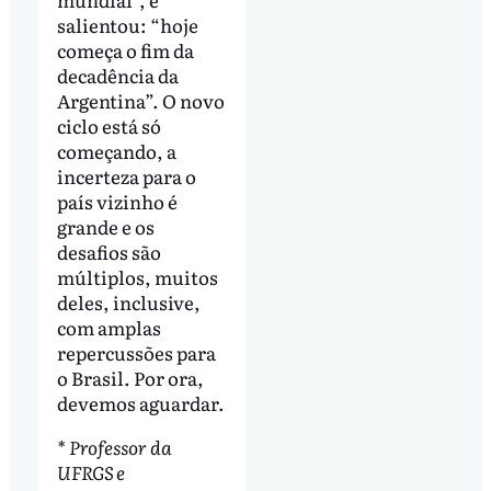
salientou: “hoje
começa o fim da
decadência da
Argentina”. O novo
ciclo está só
começando, a
incerteza para o
país vizinho é
grande e os
desafios são
múltiplos, muitos
deles, inclusive,
com amplas
repercussões para
o Brasil. Por ora,
devemos aguardar.
* Professor da
UFRGS e