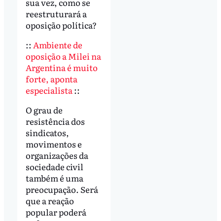
sua vez, como se
reestruturará a
oposição política?
::
Ambiente de
oposição a Milei na
Argentina é muito
forte, aponta
especialista
::
O grau de
resistência dos
sindicatos,
movimentos e
organizações da
sociedade civil
também é uma
preocupação. Será
que a reação
popular poderá