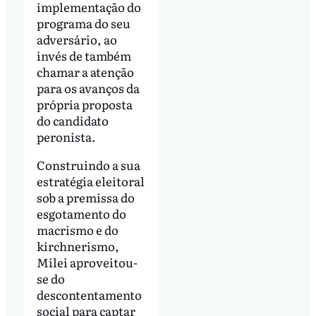
implementação do
programa do seu
adversário, ao
invés de também
chamar a atenção
para os avanços da
própria proposta
do candidato
peronista.
Construindo a sua
estratégia eleitoral
sob a premissa do
esgotamento do
macrismo e do
kirchnerismo,
Milei aproveitou-
se do
descontentamento
social para captar