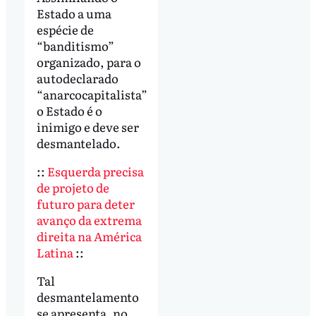
Estado a uma
espécie de
“banditismo”
organizado, para o
autodeclarado
“anarcocapitalista”
o Estado é o
inimigo e deve ser
desmantelado.
::
Esquerda precisa
de projeto de
futuro para deter
avanço da extrema
direita na América
Latina
::
Tal
desmantelamento
se apresenta, no