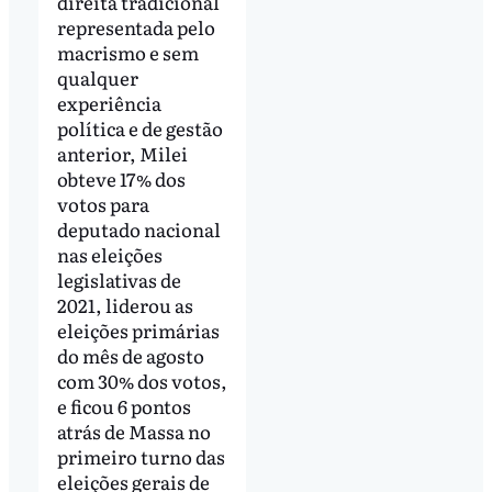
direita tradicional
representada pelo
macrismo e sem
qualquer
experiência
política e de gestão
anterior, Milei
obteve 17% dos
votos para
deputado nacional
nas eleições
legislativas de
2021, liderou as
eleições primárias
do mês de agosto
com 30% dos votos,
e ficou 6 pontos
atrás de Massa no
primeiro turno das
eleições gerais de