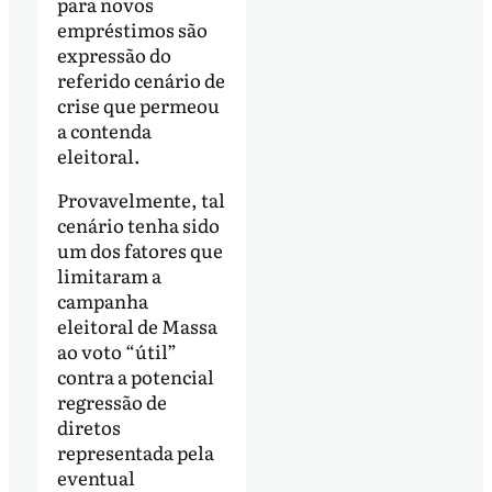
para novos
empréstimos são
expressão do
referido cenário de
crise que permeou
a contenda
eleitoral.
Provavelmente, tal
cenário tenha sido
um dos fatores que
limitaram a
campanha
eleitoral de Massa
ao voto “útil”
contra a potencial
regressão de
diretos
representada pela
eventual