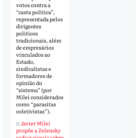
votos contra a
“casta política”,
representada pelos
dirigentes
políticos
tradicionais, além
de empresários
vinculados ao
Estado,
sindicalistas e
formadores de
opinião do
“sistema” (por
Milei considerados
como “parasitas
coletivistas”).
::
Javier Milei
propõe a Zelensky
sediar cúpula sobre