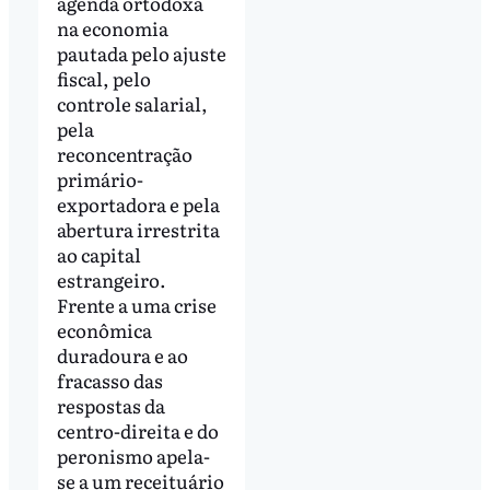
agenda ortodoxa
na economia
pautada pelo ajuste
fiscal, pelo
controle salarial,
pela
reconcentração
primário-
exportadora e pela
abertura irrestrita
ao capital
estrangeiro.
Frente a uma crise
econômica
duradoura e ao
fracasso das
respostas da
centro-direita e do
peronismo apela-
se a um receituário