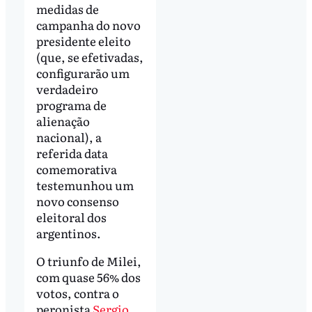
medidas de
campanha do novo
presidente eleito
(que, se efetivadas,
configurarão um
verdadeiro
programa de
alienação
nacional), a
referida data
comemorativa
testemunhou um
novo consenso
eleitoral dos
argentinos.
O triunfo de Milei,
com quase 56% dos
votos, contra o
peronista
Sergio