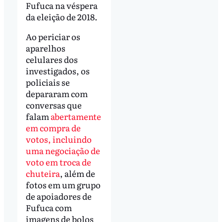
Fufuca na véspera
da eleição de 2018.
Ao periciar os
aparelhos
celulares dos
investigados, os
policiais se
depararam com
conversas que
falam
abertamente
em compra de
votos, incluindo
uma negociação de
voto em troca de
chuteira
, além de
fotos em um grupo
de apoiadores de
Fufuca com
imagens de bolos