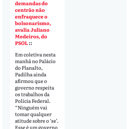
demandas do
centrão não
enfraquece o
bolsonarismo,
avalia Juliano
Medeiros, do
PSOL
::
Em coletiva nesta
manhã no Palácio
do Planalto,
Padilha ainda
afirmou que o
governo respeita
os trabalhos da
Polícia Federal.
“Ninguém vai
tomar qualquer
atitude sobre o ‘se’.
Esse é um governo