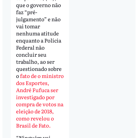
que o governo não
faz “pré-
julgamento” e não
vai tomar
nenhuma atitude
enquanto a Polícia
Federal não
concluir seu
trabalho, ao ser
questionado sobre
o
fato de o ministro
dos Esportes,
André Fufuca ser
investigado por
compra de votos na
eleição de 2018,
como revelou o
Brasil de Fato.
“Ninguém vai