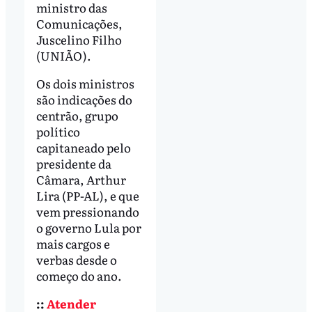
ministro das
Comunicações,
Juscelino Filho
(UNIÃO).
Os dois ministros
são indicações do
centrão, grupo
político
capitaneado pelo
presidente da
Câmara, Arthur
Lira (PP-AL), e que
vem pressionando
o governo Lula por
mais cargos e
verbas desde o
começo do ano.
::
Atender