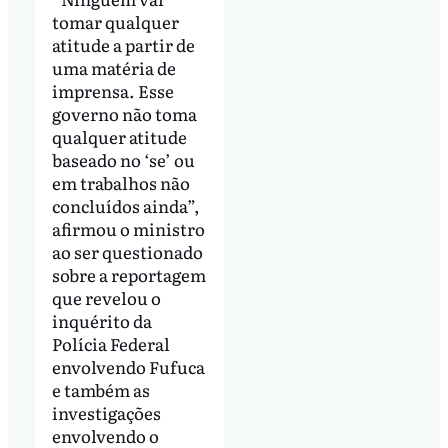
tomar qualquer
atitude a partir de
uma matéria de
imprensa. Esse
governo não toma
qualquer atitude
baseado no ‘se’ ou
em trabalhos não
concluídos ainda”,
afirmou o ministro
ao ser questionado
sobre a reportagem
que revelou o
inquérito da
Polícia Federal
envolvendo Fufuca
e também as
investigações
envolvendo o