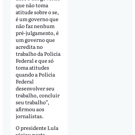
que não toma
atitude sobre o se,
é um governo que
não faz nenhum
pré-julgamento, é
um governo que
acredita no
trabalho da Polícia
Federal e que só
toma atitudes
quando a Polícia
Federal
desenvolver seu
trabalho, concluir
seu trabalho”,
afirmou aos
jornalistas.
O presidente Lula
viajou nesta