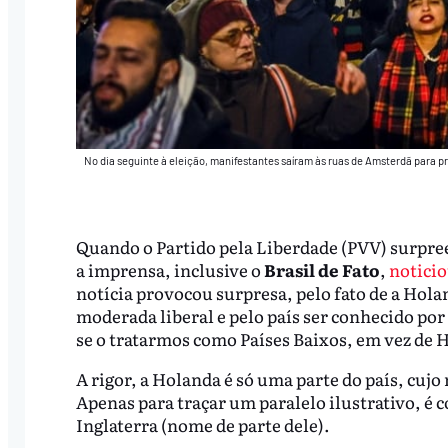
No dia seguinte à eleição, manifestantes saíram às ruas de Amsterdã para p
Quando o Partido pela Liberdade (PVV) surpre
a imprensa, inclusive o
Brasil de Fato
,
notici
notícia provocou surpresa, pelo fato de a Holan
moderada liberal e pelo país ser conhecido por
se o tratarmos como Países Baixos, em vez de H
A rigor, a Holanda é só uma parte do país, cujo
Apenas para traçar um paralelo ilustrativo, é
Inglaterra (nome de parte dele).