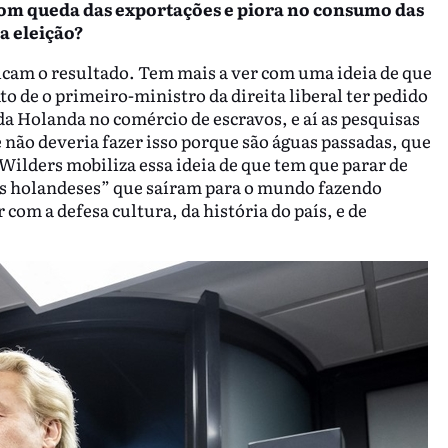
 com
queda das exportações
e
piora no consumo das
a eleição?
cam o resultado. Tem mais a ver com uma ideia de que
to de o primeiro-ministro da direita liberal ter pedido
a Holanda no comércio de escravos, e aí as pesquisas
não deveria fazer isso porque são águas passadas, que
Wilders mobiliza essa ideia de que tem que parar de
tes holandeses” que saíram para o mundo fazendo
com a defesa cultura, da história do país, e de