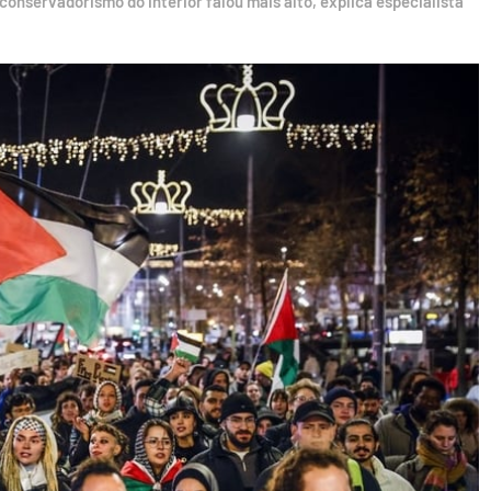
onservadorismo do interior falou mais alto, explica especialista