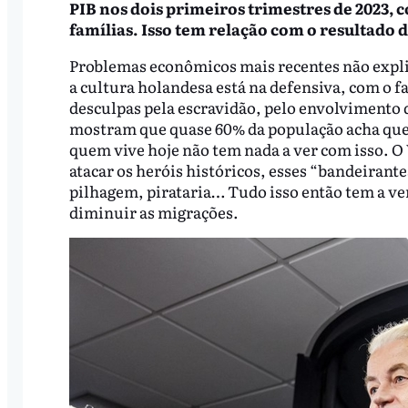
PIB nos dois primeiros trimestres de 2023,
famílias.
Isso tem relação com o resultado d
Problemas econômicos mais recentes não expli
a cultura holandesa está na defensiva, com o fa
desculpas pela escravidão, pelo envolvimento d
mostram que quase 60% da população acha que 
quem vive hoje não tem nada a ver com isso. O 
atacar os heróis históricos, esses “bandeiran
pilhagem, pirataria… Tudo isso então tem a ver 
diminuir as migrações.