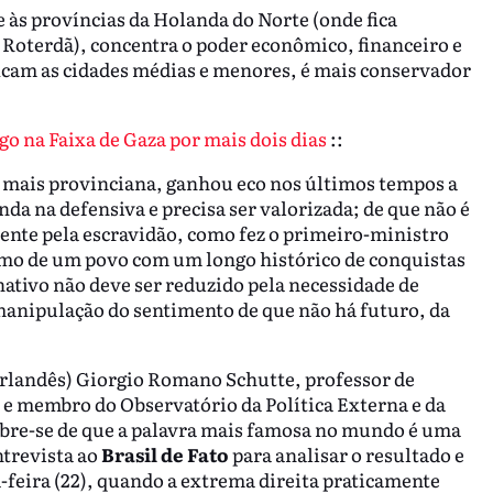
às províncias da Holanda do Norte (onde fica
 Roterdã), concentra o poder econômico, financeiro e
 ficam as cidades médias e menores, é mais conservador
o na Faixa de Gaza por mais dois dias
::
e mais provinciana, ganhou eco nos últimos tempos a
anda na defensiva e precisa ser valorizada; de que não é
ente pela escravidão, como fez o primeiro-ministro
smo de um povo com um longo histórico de conquistas
ativo não deve ser reduzido pela necessidade de
manipulação do sentimento de que não há futuro, da
eerlandês) Giorgio Romano Schutte, professor de
e membro do Observatório da Política Externa e da
mbre-se de que a palavra mais famosa no mundo é uma
ntrevista ao
Brasil de Fato
para analisar o resultado e
-feira (22), quando a extrema direita praticamente