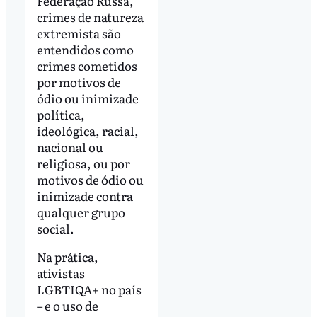
Federação Russa,
crimes de natureza
extremista são
entendidos como
crimes cometidos
por motivos de
ódio ou inimizade
política,
ideológica, racial,
nacional ou
religiosa, ou por
motivos de ódio ou
inimizade contra
qualquer grupo
social.
Na prática,
ativistas
LGBTIQA+ no país
– e o uso de