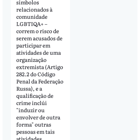
símbolos
relacionados à
comunidade
LGBTIQA+ –
correm o risco de
serem acusados ​​de
participar em
atividades de uma
organização
extremista (Artigo
282.2 do Código
Penal da Federação
Russa), e a
qualificação de
crime inclúi
"induzir ou
envolver de outra
forma" outras
pessoas em tais
atividades.