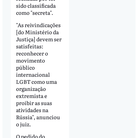
sido classificada
como "secreta".
"As reivindicações
[do Ministério da
Justiça] devem ser
satisfeitas:
reconhecer o
movimento
público
internacional
LGBT como uma
organização
extremista e
proibir as suas
atividades na
Rússia", anunciou
o juiz.
O pedido do