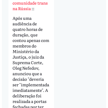
comunidade trans
na Rússia
::
Após uma
audiência de
quatro horas de
duração, que
contou apenas com
membros do
Ministério da
Justiça, o juiz da
Suprema Corte,
Oleg Nefedov,
anunciou que a
decisão "deveria
ser "implementada
imediatamente". A
deliberação foi
realizada a portas
fechadas por ter