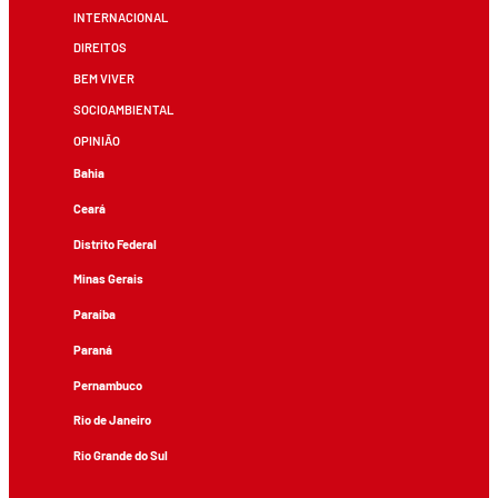
INTERNACIONAL
DIREITOS
BEM VIVER
SOCIOAMBIENTAL
OPINIÃO
Bahia
Ceará
Distrito Federal
Minas Gerais
Paraíba
Paraná
Pernambuco
Rio de Janeiro
Rio Grande do Sul