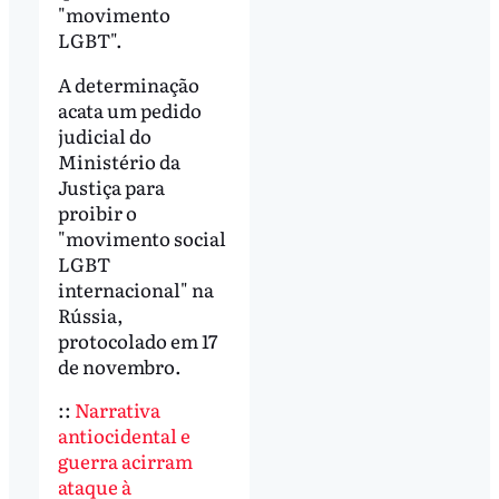
"movimento
LGBT".
A determinação
acata um pedido
judicial do
Ministério da
Justiça para
proibir o
"movimento social
LGBT
internacional" na
Rússia,
protocolado em 17
de novembro.
::
Narrativa
antiocidental e
guerra acirram
ataque à