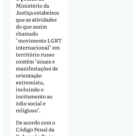
Ministério da
Justiça estabelece
que as atividades
do que assim
chamado
"movimento LGBT
internacional" em
território russo
contêm "sinais e
manifestações de
orientação
extremista,
incluindo o
incitamento ao
ódio social e
religioso".
De acordo com o
Código Penal da