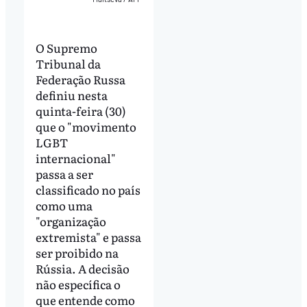
O Supremo
Tribunal da
Federação Russa
definiu nesta
quinta-feira (30)
que o "movimento
LGBT
internacional"
passa a ser
classificado no país
como uma
"organização
extremista" e passa
ser proibido na
Rússia. A decisão
não específica o
que entende como