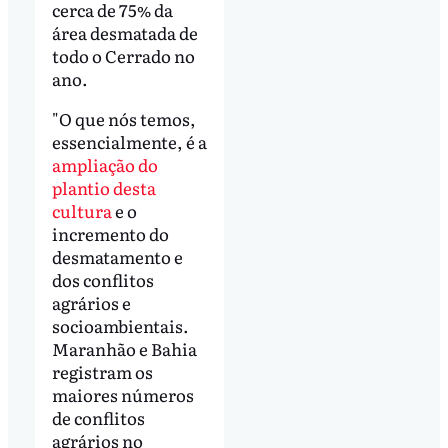
cerca de 75% da
área desmatada de
todo o Cerrado no
ano.
"O que nós temos,
essencialmente, é a
ampliação do
plantio desta
cultura
e o
incremento do
desmatamento e
dos conflitos
agrários e
socioambientais.
Maranhão e Bahia
registram os
maiores números
de conflitos
agrários no