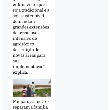
enfim, visto que a
soja tradicional e a
soja sustentável
demandam
grandes extensões
de terra, uso
intensivo de
agrotóxico,
destruição de
novas áreas para
sua
implementação",
explica.
Menos de 5 metros
separam a família