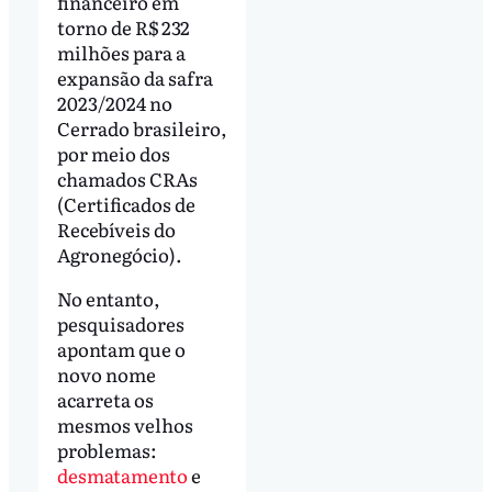
financeiro em
torno de R$ 232
milhões para a
expansão da safra
2023/2024 no
Cerrado brasileiro,
por meio dos
chamados CRAs
(Certificados de
Recebíveis do
Agronegócio).
No entanto,
pesquisadores
apontam que o
novo nome
acarreta os
mesmos velhos
problemas:
desmatamento
e