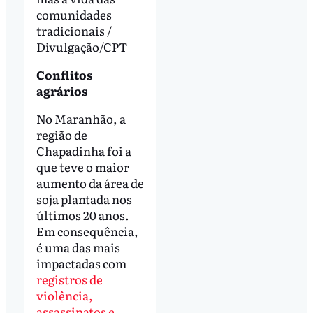
comunidades
tradicionais /
Divulgação/CPT
Conflitos
agrários
No Maranhão, a
região de
Chapadinha foi a
que teve o maior
aumento da área de
soja plantada nos
últimos 20 anos.
Em consequência,
é uma das mais
impactadas com
registros de
violência,
assassinatos e