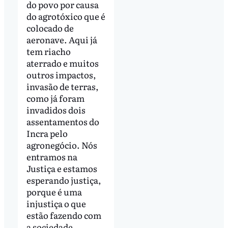
do povo por causa
do agrotóxico que é
colocado de
aeronave. Aqui já
tem riacho
aterrado e muitos
outros impactos,
invasão de terras,
como já foram
invadidos dois
assentamentos do
Incra pelo
agronegócio. Nós
entramos na
Justiça e estamos
esperando justiça,
porque é uma
injustiça o que
estão fazendo com
a sociedade