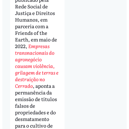
Rede Social de
Justiça e Direitos
Humanos, em
parceria com a
Friends of the
Earth, em maio de
2022,
Empresas
transnacionais do
agronegócio
causam violência,
grilagem de terras e
destruição no
Cerrado
, aponta a
permanência da
emissão de títulos
falsos de
propriedades e do
desmatamento
para o cultivo de