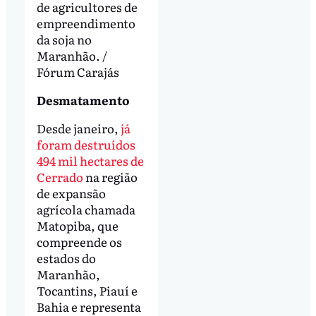
de agricultores de
empreendimento
da soja no
Maranhão. /
Fórum Carajás
Desmatamento
Desde janeiro,
já
foram destruídos
494 mil hectares de
Cerrado
na região
de expansão
agrícola chamada
Matopiba, que
compreende os
estados do
Maranhão,
Tocantins, Piauí e
Bahia e representa