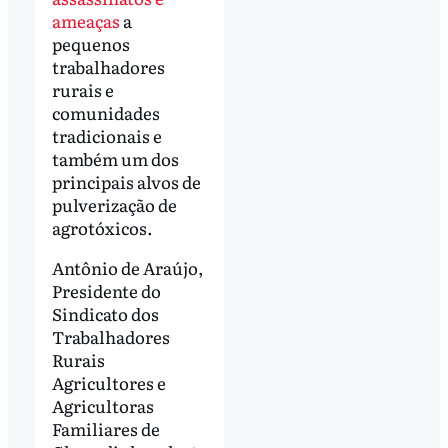
ameaças
a
pequenos
trabalhadores
rurais e
comunidades
tradicionais e
também um dos
principais alvos de
pulverização de
agrotóxicos.
Antônio de Araújo,
Presidente do
Sindicato dos
Trabalhadores
Rurais
Agricultores e
Agricultoras
Familiares de