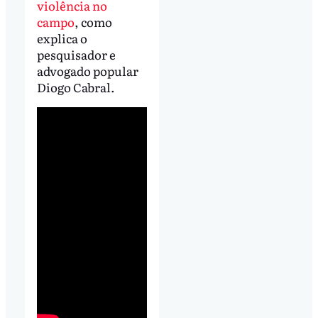
violência no
campo
, como
explica o
pesquisador e
advogado popular
Diogo Cabral.