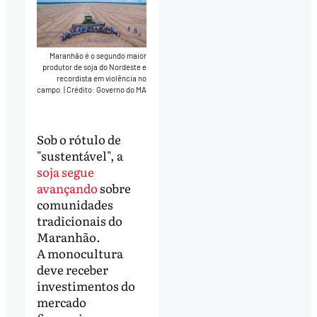
Maranhão é o segundo maior
produtor de soja do Nordeste e
recordista em violência no
campo.
|
Crédito: Governo do MA
Sob o rótulo de
"sustentável", a
soja segue
avançando
sobre
comunidades
tradicionais do
Maranhão.
A monocultura
deve receber
investimentos do
mercado