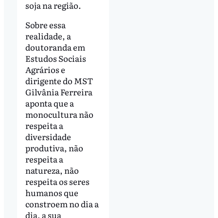
soja na região.
Sobre essa
realidade, a
doutoranda em
Estudos Sociais
Agrários e
dirigente do MST
Gilvânia Ferreira
aponta que a
monocultura não
respeita a
diversidade
produtiva, não
respeita a
natureza, não
respeita os seres
humanos que
constroem no dia a
dia, a sua