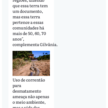
que essa terra tem
um documento,
mas essa terra
pertence a essas
comunidades há
mais de 50, 60, 70
anos",
complementa Gilvânia.
Uso de correntão
para
desmatamento
ameaça não apenas
o meio ambiente,
mas a vida das