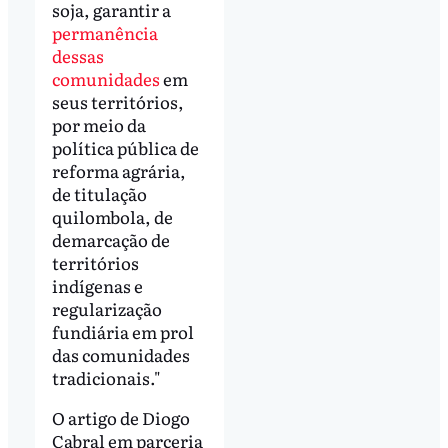
soja, garantir a
permanência
dessas
comunidades
em
seus territórios,
por meio da
política pública de
reforma agrária,
de titulação
quilombola, de
demarcação de
territórios
indígenas e
regularização
fundiária em prol
das comunidades
tradicionais."
O artigo de Diogo
Cabral em parceria