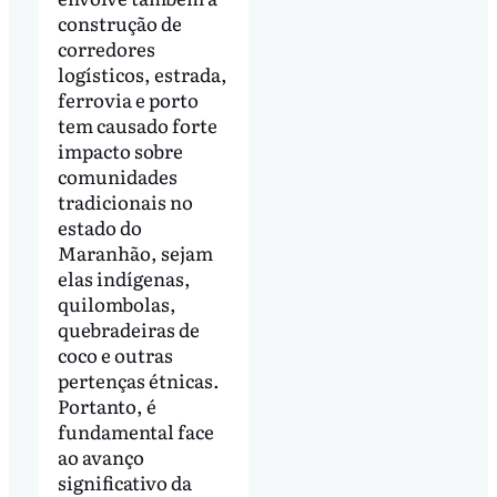
construção de
corredores
logísticos, estrada,
ferrovia e porto
tem causado forte
impacto sobre
comunidades
tradicionais no
estado do
Maranhão, sejam
elas indígenas,
quilombolas,
quebradeiras de
coco e outras
pertenças étnicas.
Portanto, é
fundamental face
ao avanço
significativo da