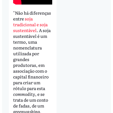
"Não há diferenças
entre
soja
tradicional e soja
sustentável
. A soja
sustentável é um
termo, uma
nomenclatura
utilizada por
grandes
produtoras, em
associação com o
capital financeiro
para criar um
rótulo para esta
commodity
, e se
trata de um conto
de fadas, de um
greenwashing
,