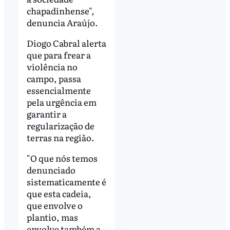
chapadinhense",
denuncia Araújo.
Diogo Cabral alerta
que para frear a
violência no
campo, passa
essencialmente
pela urgência em
garantir a
regularização de
terras na região.
"O que nós temos
denunciado
sistematicamente é
que esta cadeia,
que envolve o
plantio, mas
envolve também a