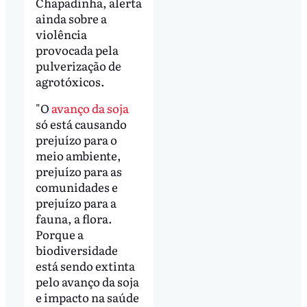
Chapadinha, alerta
ainda sobre a
violência
provocada pela
pulverização de
agrotóxicos.
"O
avanço da soja
só está causando
prejuízo para o
meio ambiente,
prejuízo para as
comunidades e
prejuízo para a
fauna, a flora.
Porque a
biodiversidade
está sendo extinta
pelo avanço da soja
e impacto na saúde