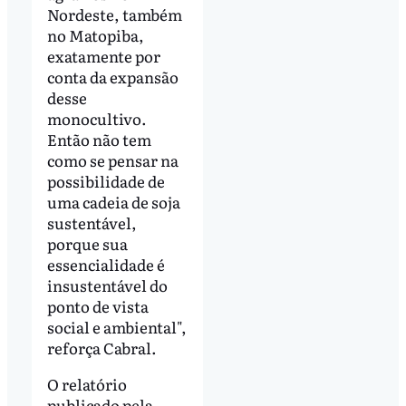
Nordeste, também
no Matopiba,
exatamente por
conta da expansão
desse
monocultivo.
Então não tem
como se pensar na
possibilidade de
uma cadeia de soja
sustentável,
porque sua
essencialidade é
insustentável do
ponto de vista
social e ambiental",
reforça Cabral.
O relatório
publicado pela