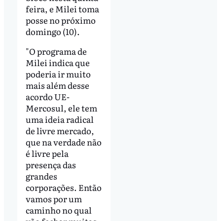
feira, e Milei toma
posse no próximo
domingo (10).
"O programa de
Milei indica que
poderia ir muito
mais além desse
acordo UE-
Mercosul, ele tem
uma ideia radical
de livre mercado,
que na verdade não
é livre pela
presença das
grandes
corporações. Então
vamos por um
caminho no qual