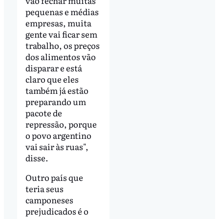
vão fechar muitas
pequenas e médias
empresas, muita
gente vai ficar sem
trabalho, os preços
dos alimentos vão
disparar e está
claro que eles
também já estão
preparando um
pacote de
repressão, porque
o povo argentino
vai sair às ruas",
disse.
Outro país que
teria seus
camponeses
prejudicados é o