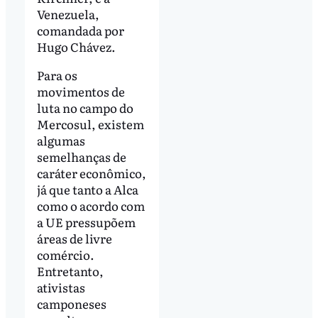
Venezuela,
comandada por
Hugo Chávez.
Para os
movimentos de
luta no campo do
Mercosul, existem
algumas
semelhanças de
caráter econômico,
já que tanto a Alca
como o acordo com
a UE pressupõem
áreas de livre
comércio.
Entretanto,
ativistas
camponeses