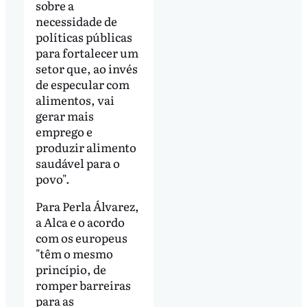
sobre a
necessidade de
políticas públicas
para fortalecer um
setor que, ao invés
de especular com
alimentos, vai
gerar mais
emprego e
produzir alimento
saudável para o
povo".
Para Perla Álvarez,
a Alca e o acordo
com os europeus
"têm o mesmo
princípio, de
romper barreiras
para as