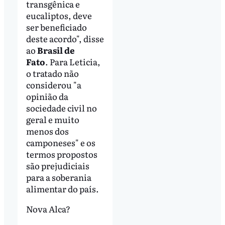
transgênica e
eucaliptos, deve
ser beneficiado
deste acordo", disse
ao
Brasil de
Fato
. Para Leticia,
o tratado não
considerou "a
opinião da
sociedade civil no
geral e muito
menos dos
camponeses" e os
termos propostos
são prejudiciais
para a soberania
alimentar do país.
Nova Alca?