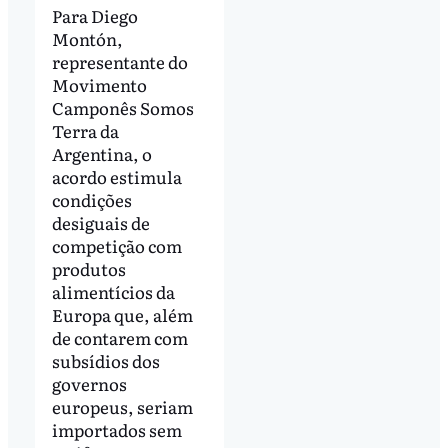
Para Diego
Montón,
representante do
Movimento
Camponês Somos
Terra da
Argentina, o
acordo estimula
condições
desiguais de
competição com
produtos
alimentícios da
Europa que, além
de contarem com
subsídios dos
governos
europeus, seriam
importados sem