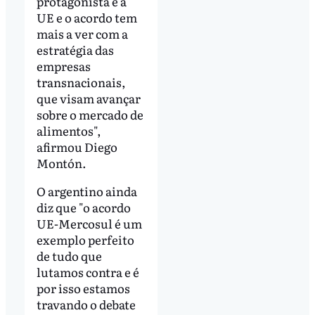
protagonista é a
UE e o acordo tem
mais a ver com a
estratégia das
empresas
transnacionais,
que visam avançar
sobre o mercado de
alimentos",
afirmou Diego
Montón.
O argentino ainda
diz que "o acordo
UE-Mercosul é um
exemplo perfeito
de tudo que
lutamos contra e é
por isso estamos
travando o debate