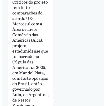
Críticos do projeto
tem feito
comparações do
acordo UE-
Mercosul com a
Área de Livre
Comércio das
Américas (Alca),
projeto
estadunidense que
foi barrado na
Cúpula das
Américas de 2005,
em Mar del Plata,
com forte oposição
do Brasil, então
governado por
Lula, da Argentina,
de Néstor
Kirchner, e a