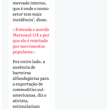
mercado interno,
que é onde o nosso
setor tem mais
incidência", disse.
::Entenda o acordo
Mercosul-UE e por
que ele é rejeitado
por movimentos
populares::
Por outro lado, a
ausência de
barreiras
alfandegárias para
a exportação de
commodities
sul-
americanas, diz o
ativista,
estimulariam