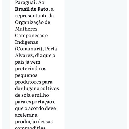
Paraguai. Ao
Brasil de Fato
, a
representante da
Organização de
Mulheres
Camponesas e
Indígenas
(Conamuri), Perla
Álvarez, diz que o
país já vem
preterindo os
pequenos
produtores para
dar lugar a cultivos
de soja e milho
para exportação e
que o acordo deve
acelerar a
produção dessas
commodities.