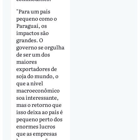
"Para um país
pequeno como o
Paraguai, os
impactos são
grandes. O
governo se orgulha
de ser um dos
maiores
exportadores de
soja do mundo, o
que a nível
macroeconômico
soa interessante,
mas o retorno que
isso deixa ao país é
pequeno perto dos
enormes lucros
que as empresas