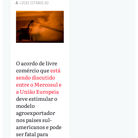
LUCAS ESTANISLAU
O acordo de livre
comércio que
está
sendo discutido
entre o Mercosul e
a União Europeia
deve estimular o
modelo
agroexportador
nos países sul-
americanos e pode
ser fatal para