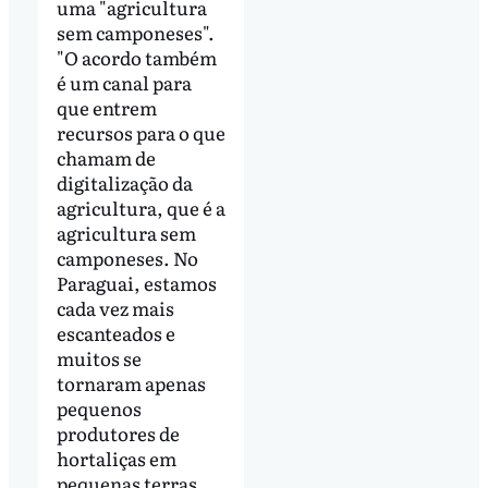
uma "agricultura
sem camponeses".
"O acordo também
é um canal para
que entrem
recursos para o que
chamam de
digitalização da
agricultura, que é a
agricultura sem
camponeses. No
Paraguai, estamos
cada vez mais
escanteados e
muitos se
tornaram apenas
pequenos
produtores de
hortaliças em
pequenas terras.