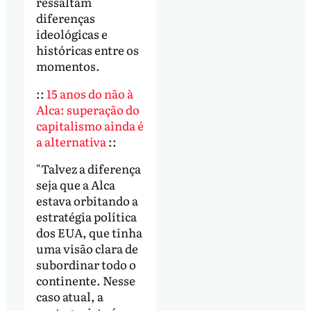
ressaltam
diferenças
ideológicas e
históricas entre os
momentos.
::
15 anos do não à
Alca: superação do
capitalismo ainda é
a alternativa
::
"Talvez a diferença
seja que a Alca
estava orbitando a
estratégia política
dos EUA, que tinha
uma visão clara de
subordinar todo o
continente. Nesse
caso atual, a