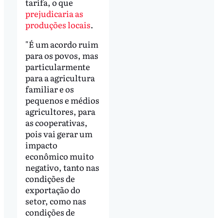
tarifa, o que
prejudicaria as
produções locais
.
"É um acordo ruim
para os povos, mas
particularmente
para a agricultura
familiar e os
pequenos e médios
agricultores, para
as cooperativas,
pois vai gerar um
impacto
econômico muito
negativo, tanto nas
condições de
exportação do
setor, como nas
condições de