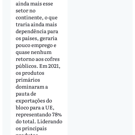
ainda mais esse
setor no
continente, o que
traria ainda mais
dependência para
os países, geraria
pouco emprego e
quase nenhum
retorno aos cofres
públicos. Em 2021,
os produtos
primários
dominaram a
pauta de
exportações do
bloco para a UE,
representando 78%
do total. Liderando
os principais
produtos