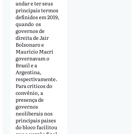
andar e ter seus
principais termos
definidos em 2019,
quando os
governos de
direita de Jair
Bolsonaro e
Mauricio Macri
governavam o
Brasil e a
Argentina,
respectivamente.
Para críticos do
convênio, a
presença de
governos
neoliberais nos
principais países
do bloco facilitou
que a versão final