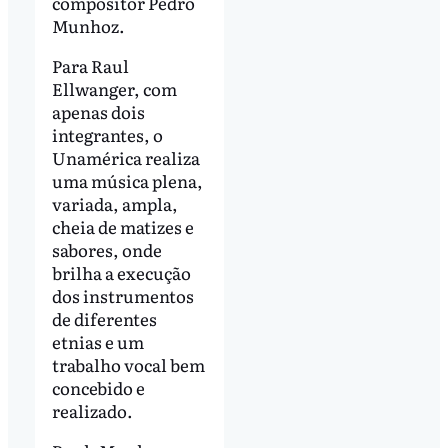
compositor Pedro
Munhoz.
Para Raul
Ellwanger, com
apenas dois
integrantes, o
Unamérica realiza
uma música plena,
variada, ampla,
cheia de matizes e
sabores, onde
brilha a execução
dos instrumentos
de diferentes
etnias e um
trabalho vocal bem
concebido e
realizado.