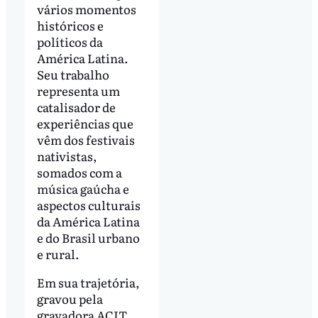
vários momentos
históricos e
políticos da
América Latina.
Seu trabalho
representa um
catalisador de
experiências que
vêm dos festivais
nativistas,
somados com a
música gaúcha e
aspectos culturais
da América Latina
e do Brasil urbano
e rural.
Em sua trajetória,
gravou pela
gravadora ACIT