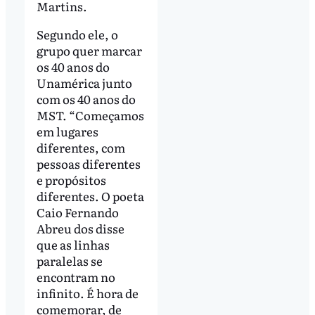
Martins.
Segundo ele, o
grupo quer marcar
os 40 anos do
Unamérica junto
com os 40 anos do
MST. “Começamos
em lugares
diferentes, com
pessoas diferentes
e propósitos
diferentes. O poeta
Caio Fernando
Abreu dos disse
que as linhas
paralelas se
encontram no
infinito. É hora de
comemorar, de