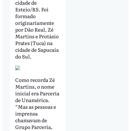
cidade de
Esteio/RS. Foi
formado
originariamente
por Dão Real, Zé
Martins e Protásio
Prates (Tuca) na
cidade de Sapucaia
do Sul.
Como recorda Zé
Martins, o nome
inicial era Parceria
de Unamérica.
“Mas as pessoas e
imprensa
chamavam de
Grupo Parceria,