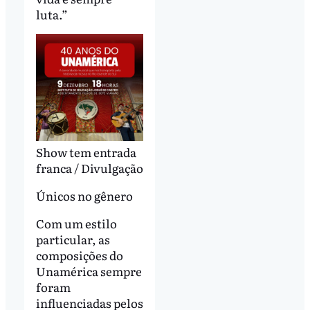
luta.”
Show tem entrada
franca / Divulgação
Únicos no gênero
Com um estilo
particular, as
composições do
Unamérica sempre
foram
influenciadas pelos