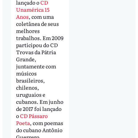
lançado o
CD
Unamérica 15
Anos
, com uma
coletânea de seus
melhores
trabalhos. Em 2009
participou do CD
Trovas da Pátria
Grande,
juntamente com
músicos
brasileiros,
chilenos,
uruguaios e
cubanos. Em junho
de 2017 foi lançado
o
CD Pássaro
Poeta
, com poemas
do cubano Antônio
Guerrero,