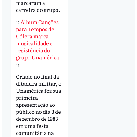
marcaram a
carreira do grupo.
::
Álbum Canções
para Tempos de
Cólera marca
musicalidade e
resistência do
grupo Unamérica
::
Criado no final da
ditadura militar, o
Unamérica fez sua
primeira
apresentação ao
público no dia 3 de
dezembro de 1983
em uma festa
comunitária na