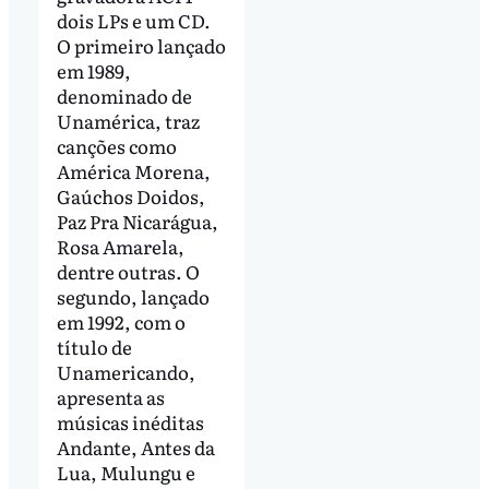
dois LPs e um CD.
O primeiro lançado
em 1989,
denominado de
Unamérica, traz
canções como
América Morena,
Gaúchos Doidos,
Paz Pra Nicarágua,
Rosa Amarela,
dentre outras. O
segundo, lançado
em 1992, com o
título de
Unamericando,
apresenta as
músicas inéditas
Andante, Antes da
Lua, Mulungu e