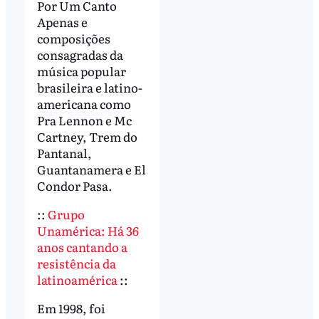
Por Um Canto
Apenas e
composições
consagradas da
música popular
brasileira e latino-
americana como
Pra Lennon e Mc
Cartney, Trem do
Pantanal,
Guantanamera e El
Condor Pasa.
::
Grupo
Unamérica: Há 36
anos cantando a
resistência da
latinoamérica
::
Em 1998, foi