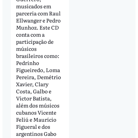
musicados em
parceria com Raul
Ellwanger e Pedro
Munhoz. Este CD
conta com a
participação de
músicos
brasileiros como:
Pedrinho
Figueiredo, Loma
Pereira, Demétrio
Xavier, Clary
Costa, Galbo e
Victor Batista,
além dos músicos
cubanos Vicente
Feliú e Maurício
Figueral e dos
argentinos Gabo