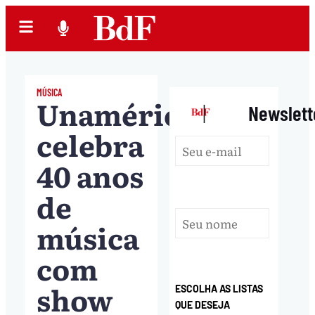
MÚSICA
Unamérica
|
Newslett
celebra
40 anos
de
música
com
show
ESCOLHA AS LISTAS
QUE DESEJA