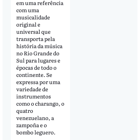
em uma referência
com uma
musicalidade
original e
universal que
transporta pela
história da música
no Rio Grande do
Sul para lugares e
épocas de todo o
continente. Se
expressa por uma
variedade de
instrumentos
como o charango, o
quatro
venezuelano, a
zampoña e o
bombo leguero.