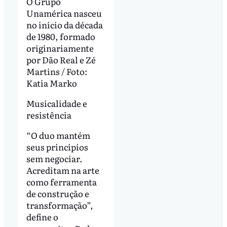
O Grupo
Unamérica nasceu
no início da década
de 1980, formado
originariamente
por Dão Real e Zé
Martins / Foto:
Katia Marko
Musicalidade e
resistência
“O duo mantém
seus princípios
sem negociar.
Acreditam na arte
como ferramenta
de construção e
transformação”,
define o