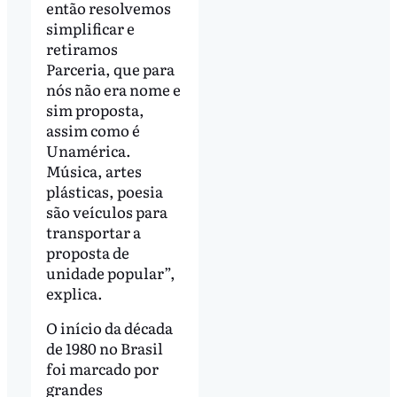
então resolvemos
simplificar e
retiramos
Parceria, que para
nós não era nome e
sim proposta,
assim como é
Unamérica.
Música, artes
plásticas, poesia
são veículos para
transportar a
proposta de
unidade popular”,
explica.
O início da década
de 1980 no Brasil
foi marcado por
grandes