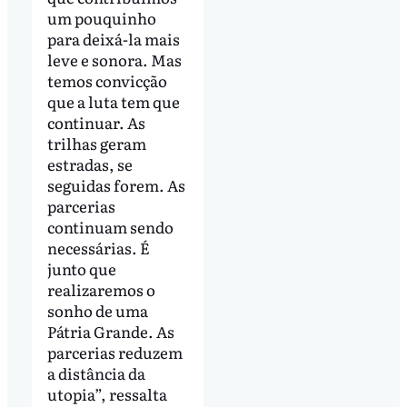
um pouquinho
para deixá-la mais
leve e sonora. Mas
temos convicção
que a luta tem que
continuar. As
trilhas geram
estradas, se
seguidas forem. As
parcerias
continuam sendo
necessárias. É
junto que
realizaremos o
sonho de uma
Pátria Grande. As
parcerias reduzem
a distância da
utopia”, ressalta