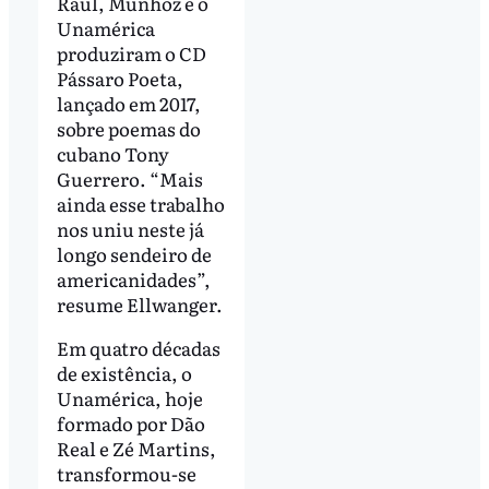
Raul, Munhoz e o
Unamérica
produziram o CD
Pássaro Poeta,
lançado em 2017,
sobre poemas do
cubano Tony
Guerrero. “Mais
ainda esse trabalho
nos uniu neste já
longo sendeiro de
americanidades”,
resume Ellwanger.
Em quatro décadas
de existência, o
Unamérica, hoje
formado por Dão
Real e Zé Martins,
transformou-se