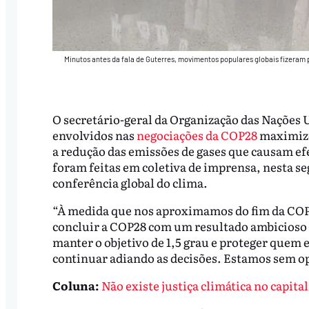
Minutos antes da fala de Guterres, movimentos populares globais fizeram 
O secretário-geral da Organização das Nações 
envolvidos nas
negociações da COP28
maximizem
a redução das emissões de gases que causam efei
foram feitas em coletiva de imprensa, nesta seg
conferência global do clima.
“À medida que nos aproximamos do fim da COP
concluir a COP28 com um resultado ambicioso 
manter o objetivo de 1,5 grau e proteger quem e
continuar adiando as decisões. Estamos sem o
Coluna:
Não existe justiça climática no capita