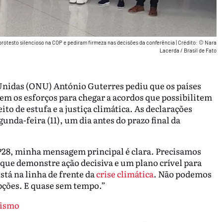
protesto silencioso na COP e pediram firmeza nas decisões da conferência
|
Crédito: © Nara
Lacerda / Brasil de Fato
Unidas (ONU) António Guterres pediu que os países
 os esforços para chegar a acordos que possibilitem
to de estufa e a justiça climática. As declarações
unda-feira (11), um dia antes do prazo final da
28, minha mensagem principal é clara. Precisamos
que demonstre ação decisiva e um plano crível para
stá na linha de frente da
crise climática
. Não podemos
pções. E quase sem tempo.”
lismo