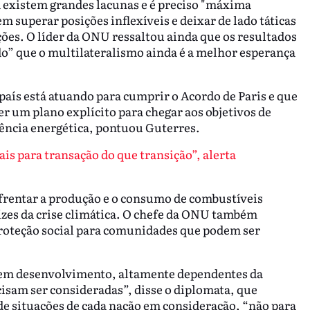
a existem grandes lacunas e é preciso "máxima
 superar posições inflexíveis e deixar de lado táticas
ões. O líder da ONU ressaltou ainda que os resultados
” que o multilateralismo ainda é a melhor esperança
aís está atuando para cumprir o Acordo de Paris e que
er um plano explícito para chegar aos objetivos de
iciência energética, pontuou Guterres.
ais para transação do que transição”, alerta
nfrentar a produção e o consumo de combustíveis
aízes da crise climática. O chefe da ONU também
proteção social para comunidades que podem ser
 em desenvolvimento, altamente dependentes da
sam ser consideradas”, disse o diplomata, que
 de situações de cada nação em consideração, “não para