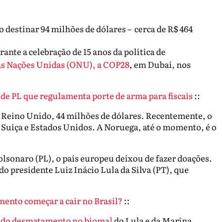
destinar 94 milhões de dólares – cerca de R$ 464
nte a celebração de 15 anos da política de
as Nações Unidas (ONU), a COP28
, em Dubai, nos
de PL que regulamenta porte de arma para fiscais
::
o Reino Unido, 44 milhões de dólares. Recentemente, o
uíça e Estados Unidos. A Noruega, até o momento, é o
olsonaro (PL), o país europeu deixou de fazer doações.
 presidente Luiz Inácio Lula da Silva (PT), que
ento começar a cair no Brasil?
::
a do desmatamento no bioma]
do Lula e da Marina