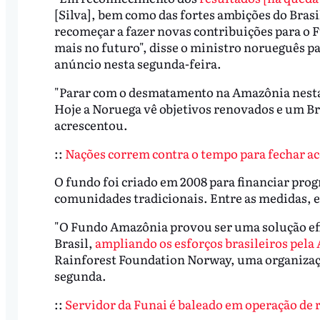
[Silva], bem como das fortes ambições do Bras
recomeçar a fazer novas contribuições para o
mais no futuro", disse o ministro norueguês pa
anúncio nesta segunda-feira.
"Parar com o desmatamento na Amazônia nesta 
Hoje a Noruega vê objetivos renovados e um Br
acrescentou.
::
Nações correm contra o tempo para fechar ac
O fundo foi criado em 2008 para financiar prog
comunidades tradicionais. Entre as medidas, 
"O Fundo Amazônia provou ser uma solução efica
Brasil,
ampliando os esforços brasileiros pela
Rainforest Foundation Norway, uma organizaç
segunda.
::
Servidor da Funai é baleado em operação de r