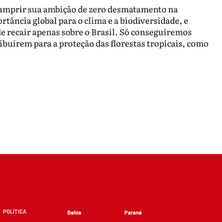
 cumprir sua ambição de zero desmatamento na
rtância global para o clima e a biodiversidade, e
e recair apenas sobre o Brasil. Só conseguiremos
ribuírem para a proteção das florestas tropicais, como
POLÍTICA
Bahia
Paraná