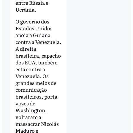
entre Rússia e
Ucrânia.
O governo dos
Estados Unidos
apoia a Guiana
contra a Venezuela.
A direita
brasileira, capacho
dos EUA, também
está contra a
Venezuela. Os
grandes meios de
comunicação
brasileiros, porta-
vozes de
Washington,
voltaram a
massacrar Nicolás
Maduro e