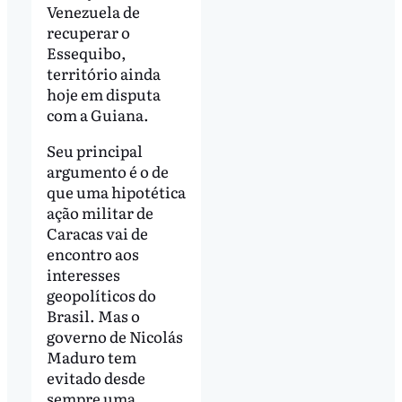
Venezuela de
recuperar o
Essequibo,
território ainda
hoje em disputa
com a Guiana.
Seu principal
argumento é o de
que uma hipotética
ação militar de
Caracas vai de
encontro aos
interesses
geopolíticos do
Brasil. Mas o
governo de Nicolás
Maduro tem
evitado desde
sempre uma