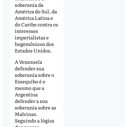
soberania da
América do Sul, da
América Latina e
do Caribe contra os
interesses
imperialistas e
hegemônicos dos
Estados Unidos.
A Venezuela
defender sua
soberania sobre o
Essequibo é o
mesmo que a
Argentina
defender a sua
soberania sobre as
Malvinas.
Seguindo a lógica
dos nossos