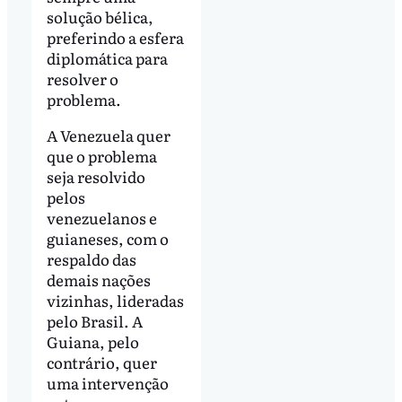
solução bélica,
preferindo a esfera
diplomática para
resolver o
problema.
A Venezuela quer
que o problema
seja resolvido
pelos
venezuelanos e
guianeses, com o
respaldo das
demais nações
vizinhas, lideradas
pelo Brasil. A
Guiana, pelo
contrário, quer
uma intervenção