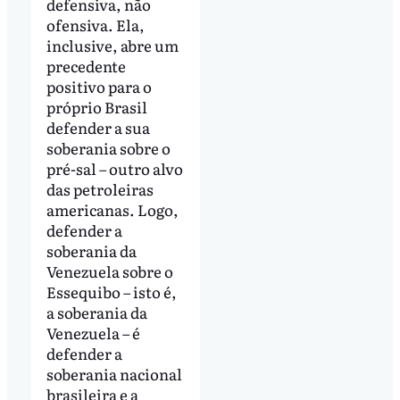
defensiva, não
ofensiva. Ela,
inclusive, abre um
precedente
positivo para o
próprio Brasil
defender a sua
soberania sobre o
pré-sal – outro alvo
das petroleiras
americanas. Logo,
defender a
soberania da
Venezuela sobre o
Essequibo – isto é,
a soberania da
Venezuela – é
defender a
soberania nacional
brasileira e a