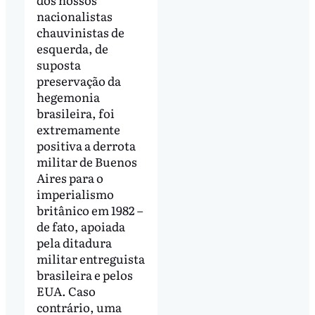
nacionalistas
chauvinistas de
esquerda, de
suposta
preservação da
hegemonia
brasileira, foi
extremamente
positiva a derrota
militar de Buenos
Aires para o
imperialismo
britânico em 1982 –
de fato, apoiada
pela ditadura
militar entreguista
brasileira e pelos
EUA. Caso
contrário, uma