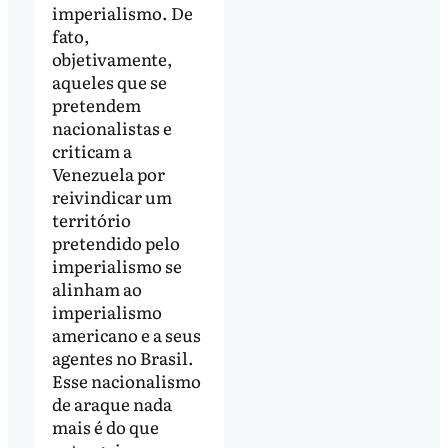
imperialismo. De
fato,
objetivamente,
aqueles que se
pretendem
nacionalistas e
criticam a
Venezuela por
reivindicar um
território
pretendido pelo
imperialismo se
alinham ao
imperialismo
americano e a seus
agentes no Brasil.
Esse nacionalismo
de araque nada
mais é do que