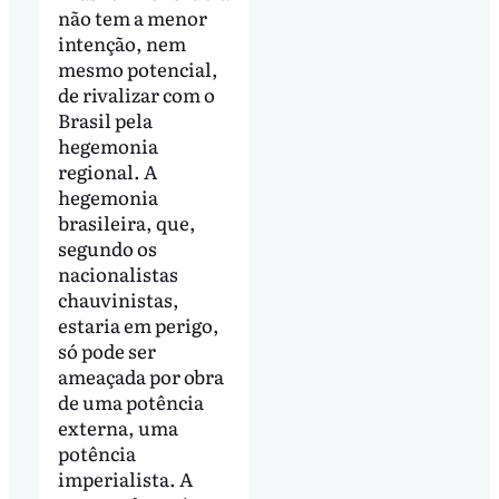
não tem a menor
intenção, nem
mesmo potencial,
de rivalizar com o
Brasil pela
hegemonia
regional. A
hegemonia
brasileira, que,
segundo os
nacionalistas
chauvinistas,
estaria em perigo,
só pode ser
ameaçada por obra
de uma potência
externa, uma
potência
imperialista. A