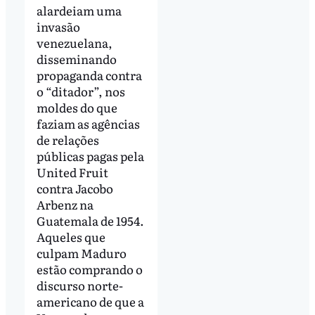
alardeiam uma
invasão
venezuelana,
disseminando
propaganda contra
o “ditador”, nos
moldes do que
faziam as agências
de relações
públicas pagas pela
United Fruit
contra Jacobo
Arbenz na
Guatemala de 1954.
Aqueles que
culpam Maduro
estão comprando o
discurso norte-
americano de que a