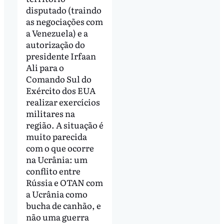
disputado (traindo
as negociações com
a Venezuela) e a
autorização do
presidente Irfaan
Ali para o
Comando Sul do
Exército dos EUA
realizar exercícios
militares na
região. A situação é
muito parecida
com o que ocorre
na Ucrânia: um
conflito entre
Rússia e OTAN com
a Ucrânia como
bucha de canhão, e
não uma guerra