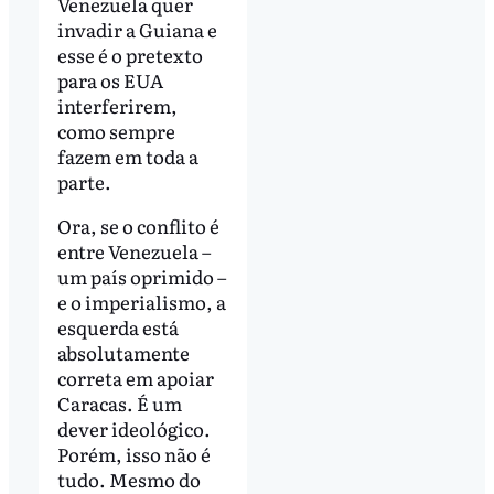
Venezuela quer
invadir a Guiana e
esse é o pretexto
para os EUA
interferirem,
como sempre
fazem em toda a
parte.
Ora, se o conflito é
entre Venezuela –
um país oprimido –
e o imperialismo, a
esquerda está
absolutamente
correta em apoiar
Caracas. É um
dever ideológico.
Porém, isso não é
tudo. Mesmo do