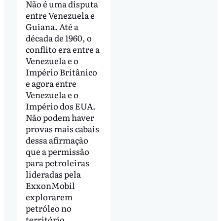
Não é uma disputa
entre Venezuela e
Guiana. Até a
década de 1960, o
conflito era entre a
Venezuela e o
Império Britânico
e agora entre
Venezuela e o
Império dos EUA.
Não podem haver
provas mais cabais
dessa afirmação
que a permissão
para petroleiras
lideradas pela
ExxonMobil
explorarem
petróleo no
território