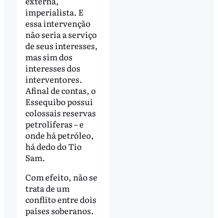
externa,
imperialista. E
essa intervenção
não seria a serviço
de seus interesses,
mas sim dos
interesses dos
interventores.
Afinal de contas, o
Essequibo possui
colossais reservas
petrolíferas – e
onde há petróleo,
há dedo do Tio
Sam.
Com efeito, não se
trata de um
conflito entre dois
países soberanos.