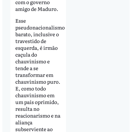
com o governo
amigo de Maduro.
Esse
pseudonacionalismo
barato, inclusive o
travestido de
esquerda, é irmão
caçula do
chauvinismo e
tende a se
transformar em
chauvinismo puro.
E, como todo
chauvinismo em
um país oprimido,
resulta no
reacionarismo e na
aliança
subserviente ao