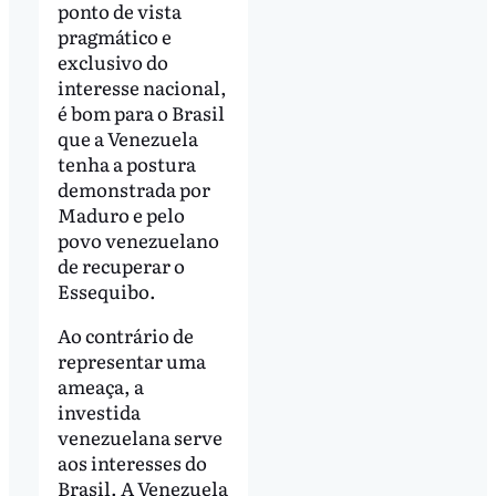
ponto de vista
pragmático e
exclusivo do
interesse nacional,
é bom para o Brasil
que a Venezuela
tenha a postura
demonstrada por
Maduro e pelo
povo venezuelano
de recuperar o
Essequibo.
Ao contrário de
representar uma
ameaça, a
investida
venezuelana serve
aos interesses do
Brasil. A Venezuela