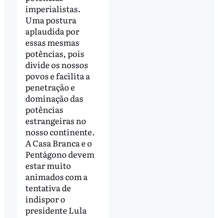
imperialistas.
Uma postura
aplaudida por
essas mesmas
potências, pois
divide os nossos
povos e facilita a
penetração e
dominação das
potências
estrangeiras no
nosso continente.
A Casa Branca e o
Pentágono devem
estar muito
animados com a
tentativa de
indispor o
presidente Lula