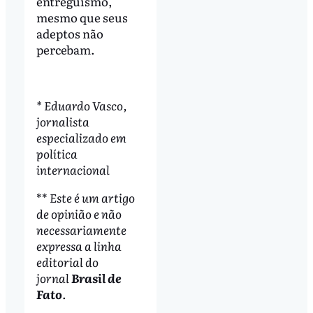
entreguismo,
mesmo que seus
adeptos não
percebam.
* Eduardo Vasco,
jornalista
especializado em
política
internacional
**
Este é um artigo
de opinião e não
necessariamente
expressa a linha
editorial do
jornal
Brasil de
Fato
.