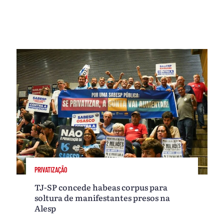
PRIVATIZAÇÃO
TJ-SP concede habeas corpus para
soltura de manifestantes presos na
Alesp