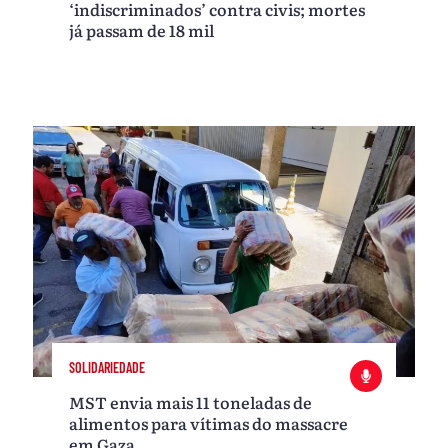
‘indiscriminados’ contra civis; mortes
já passam de 18 mil
SOLIDARIEDADE
MST envia mais 11 toneladas de
alimentos para vítimas do massacre
em Gaza