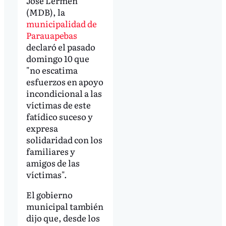
José Lermen
(MDB), la
municipalidad de
Parauapebas
declaró el pasado
domingo 10 que
"no escatima
esfuerzos en apoyo
incondicional a las
víctimas de este
fatídico suceso y
expresa
solidaridad con los
familiares y
amigos de las
víctimas".
El gobierno
municipal también
dijo que, desde los