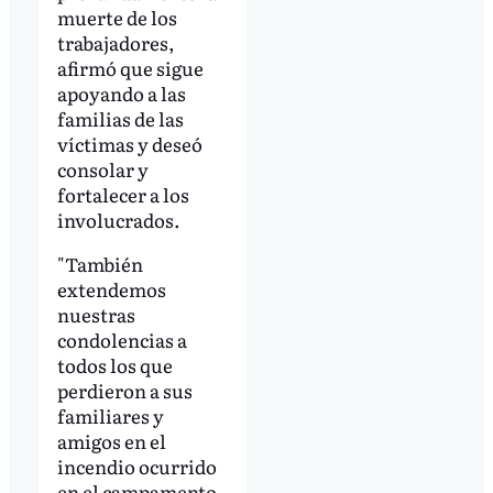
muerte de los
trabajadores,
afirmó que sigue
apoyando a las
familias de las
víctimas y deseó
consolar y
fortalecer a los
involucrados.
"También
extendemos
nuestras
condolencias a
todos los que
perdieron a sus
familiares y
amigos en el
incendio ocurrido
en el campamento