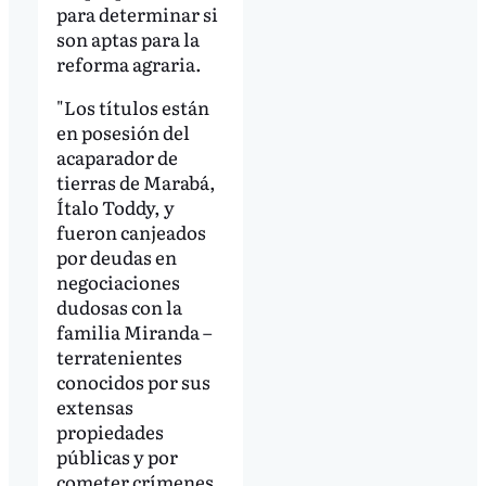
para determinar si
son aptas para la
reforma agraria.
"Los títulos están
en posesión del
acaparador de
tierras de Marabá,
Ítalo Toddy, y
fueron canjeados
por deudas en
negociaciones
dudosas con la
familia Miranda –
terratenientes
conocidos por sus
extensas
propiedades
públicas y por
cometer crímenes