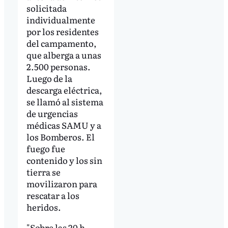
solicitada
individualmente
por los residentes
del campamento,
que alberga a unas
2.500 personas.
Luego de la
descarga eléctrica,
se llamó al sistema
de urgencias
médicas SAMU y a
los Bomberos. El
fuego fue
contenido y los sin
tierra se
movilizaron para
rescatar a los
heridos.
"Sobre las 20 h,