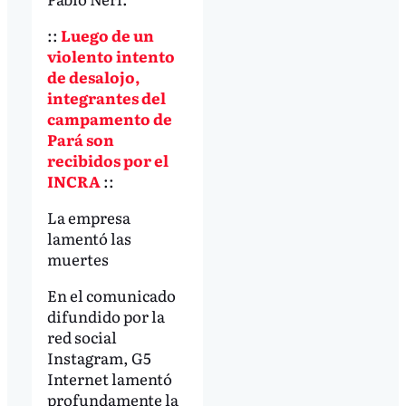
::
Luego de un
violento intento
de desalojo,
integrantes del
campamento de
Pará son
recibidos por el
INCRA
::
La empresa
lamentó las
muertes
En el comunicado
difundido por la
red social
Instagram, G5
Internet lamentó
profundamente la