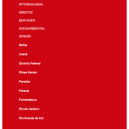
INTERNACIONAL
DIREITOS
BEM VIVER
SOCIOAMBIENTAL
OPINIÃO
Bahia
Ceará
Distrito Federal
Minas Gerais
Paraíba
Paraná
Pernambuco
Rio de Janeiro
Rio Grande do Sul