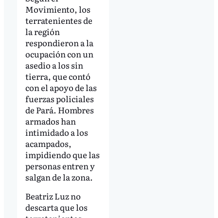
Movimiento, los
terratenientes de
la región
respondieron a la
ocupación con un
asedio a los sin
tierra, que contó
con el apoyo de las
fuerzas policiales
de Pará. Hombres
armados han
intimidado a los
acampados,
impidiendo que las
personas entren y
salgan de la zona.
Beatriz Luz no
descarta que los