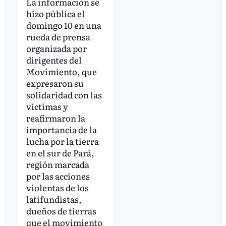
La información se
hizo pública el
domingo 10 en una
rueda de prensa
organizada por
dirigentes del
Movimiento, que
expresaron su
solidaridad con las
víctimas y
reafirmaron la
importancia de la
lucha por la tierra
en el sur de Pará,
región marcada
por las acciones
violentas de los
latifundistas,
dueños de tierras
que el movimiento