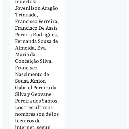
muertos:
Jovenilson Aragão
Trindade,
Francisco Ferreira,
Francisco De Assis
Pereira Rodrigues,
Fernanda Sousa de
Almeida, Eva
María da
Conceição Silva,
Francisco
Nascimento de
Sousa Júnior,
Gabriel Pereira da
Silva y Geovane
Pereira dos Santos.
Los tres últimos
nombres son de los
técnicos de
internet, según