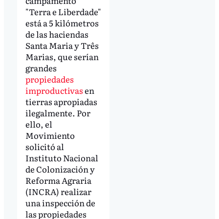
campamento
"Terra e Liberdade"
está a 5 kilómetros
de las haciendas
Santa Maria y Três
Marias, que serían
grandes
propiedades
improductivas
en
tierras apropiadas
ilegalmente. Por
ello, el
Movimiento
solicitó al
Instituto Nacional
de Colonización y
Reforma Agraria
(INCRA) realizar
una inspección de
las propiedades