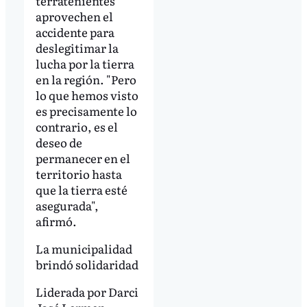
terratenientes
aprovechen el
accidente para
deslegitimar la
lucha por la tierra
en la región. "Pero
lo que hemos visto
es precisamente lo
contrario, es el
deseo de
permanecer en el
territorio hasta
que la tierra esté
asegurada",
afirmó.
La municipalidad
brindó solidaridad
Liderada por Darci