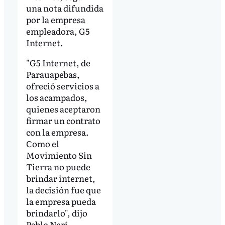
una nota difundida
por la empresa
empleadora, G5
Internet.
"G5 Internet, de
Parauapebas,
ofreció servicios a
los acampados,
quienes aceptaron
firmar un contrato
con la empresa.
Como el
Movimiento Sin
Tierra no puede
brindar internet,
la decisión fue que
la empresa pueda
brindarlo", dijo
Pablo Neri.