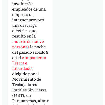
involucró a
empleados de una
empresa de
internet provocó
una descarga
eléctrica que
resultó en la
muerte de nueve
personas
la noche
del pasado sábado 9
en el
campamento
"Terra e
Liberdade"
,
dirigido por el
Movimiento de
Trabajadores
Rurales Sin Tierra
(MST), en
Parauapebas, al sur