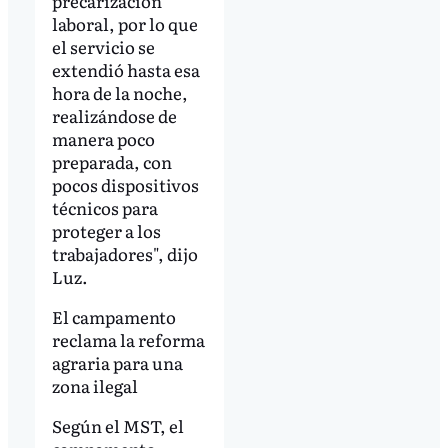
precarización
laboral, por lo que
el servicio se
extendió hasta esa
hora de la noche,
realizándose de
manera poco
preparada, con
pocos dispositivos
técnicos para
proteger a los
trabajadores", dijo
Luz.
El campamento
reclama la reforma
agraria para una
zona ilegal
Según el MST, el