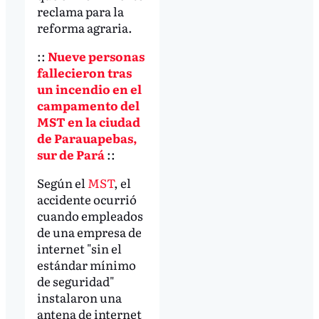
reclama para la
reforma agraria.
::
Nueve personas
fallecieron tras
un incendio en el
campamento del
MST en la ciudad
de Parauapebas,
sur de Pará
::
Según el
MST
, el
accidente ocurrió
cuando empleados
de una empresa de
internet "sin el
estándar mínimo
de seguridad"
instalaron una
antena de internet