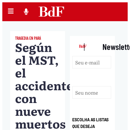
TRAGEDIA EN PARÁ
Según
|
Newslett
el MST,
el
accidente
con
nueve
muertos
ESCOLHA AS LISTAS
QUE DESEJA