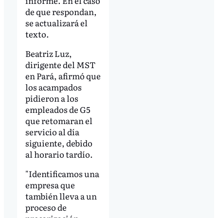
informe. En el caso
de que respondan,
se actualizará el
texto.
Beatriz Luz,
dirigente del MST
en Pará, afirmó que
los acampados
pidieron a los
empleados de G5
que retomaran el
servicio al día
siguiente, debido
al horario tardío.
"Identificamos una
empresa que
también lleva a un
proceso de