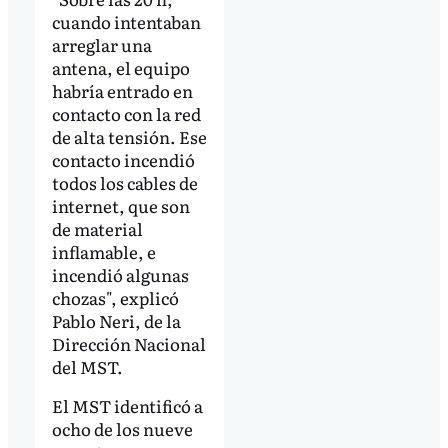
cuando intentaban
arreglar una
antena, el equipo
habría entrado en
contacto con la red
de alta tensión. Ese
contacto incendió
todos los cables de
internet, que son
de material
inflamable, e
incendió algunas
chozas", explicó
Pablo Neri, de la
Dirección Nacional
del MST.
El MST identificó a
ocho de los nueve