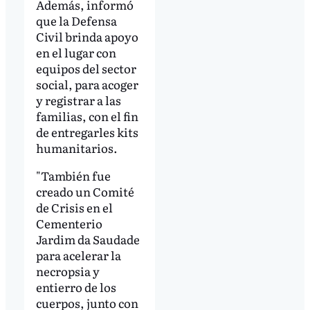
Además, informó
que la Defensa
Civil brinda apoyo
en el lugar con
equipos del sector
social, para acoger
y registrar a las
familias, con el fin
de entregarles kits
humanitarios.
"También fue
creado un Comité
de Crisis en el
Cementerio
Jardim da Saudade
para acelerar la
necropsia y
entierro de los
cuerpos, junto con