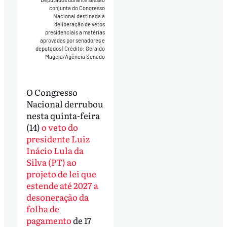
conjunta do Congresso
Nacional destinada à
deliberação de vetos
presidenciais a matérias
aprovadas por senadores e
deputados
|
Crédito: Geraldo
Magela/Agência Senado
O Congresso
Nacional derrubou
nesta quinta-feira
(14)
o veto do
presidente Luiz
Inácio Lula da
Silva (PT) ao
projeto de lei que
estende até 2027 a
desoneração da
folha de
pagamento
de 17