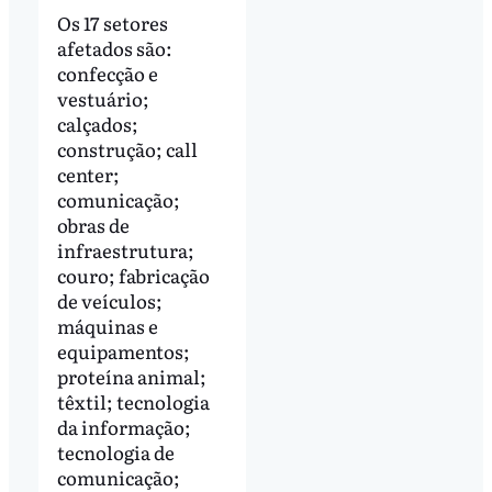
Os 17 setores
afetados são:
confecção e
vestuário;
calçados;
construção; call
center;
comunicação;
obras de
infraestrutura;
couro; fabricação
de veículos;
máquinas e
equipamentos;
proteína animal;
têxtil; tecnologia
da informação;
tecnologia de
comunicação;