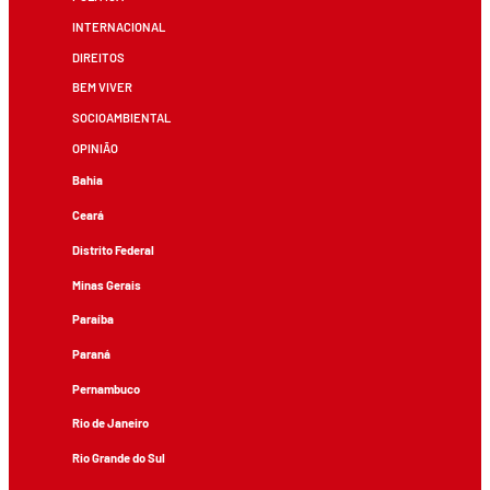
INTERNACIONAL
DIREITOS
BEM VIVER
SOCIOAMBIENTAL
OPINIÃO
Bahia
Ceará
Distrito Federal
Minas Gerais
Paraíba
Paraná
Pernambuco
Rio de Janeiro
Rio Grande do Sul