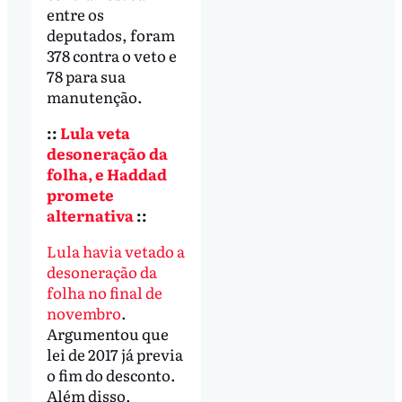
entre os
deputados, foram
378 contra o veto e
78 para sua
manutenção.
::
Lula veta
desoneração da
folha, e Haddad
promete
alternativa
::
Lula havia vetado a
desoneração da
folha no final de
novembro
.
Argumentou que
lei de 2017 já previa
o fim do desconto.
Além disso,