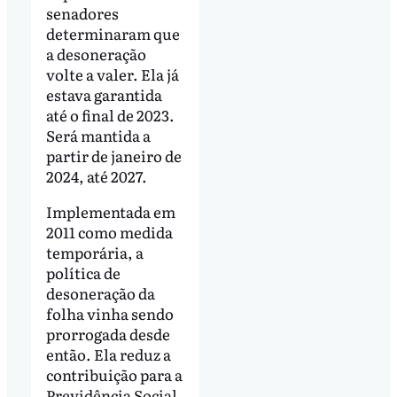
senadores
determinaram que
a desoneração
volte a valer. Ela já
estava garantida
até o final de 2023.
Será mantida a
partir de janeiro de
2024, até 2027.
Implementada em
2011 como medida
temporária, a
política de
desoneração da
folha vinha sendo
prorrogada desde
então. Ela reduz a
contribuição para a
Previdência Social