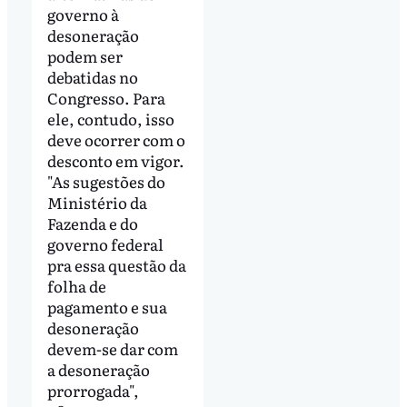
governo à
desoneração
podem ser
debatidas no
Congresso. Para
ele, contudo, isso
deve ocorrer com o
desconto em vigor.
"As sugestões do
Ministério da
Fazenda e do
governo federal
pra essa questão da
folha de
pagamento e sua
desoneração
devem-se dar com
a desoneração
prorrogada",