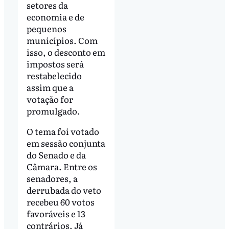
setores da
economia e de
pequenos
municípios. Com
isso, o desconto em
impostos será
restabelecido
assim que a
votação for
promulgado.
O tema foi votado
em sessão conjunta
do Senado e da
Câmara. Entre os
senadores, a
derrubada do veto
recebeu 60 votos
favoráveis e 13
contrários. Já