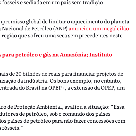
fósseis e sediada em um país sem tradição
mpromisso global de limitar o aquecimento do planeta
a Nacional de Petróleo (ANP)
anunciou um megaleilão
, região que sofreu uma seca sem precedentes neste
s para petróleo e gás na Amazônia; Instituto
s de 20 bilhões de reais para financiar projetos de
ização da indústria. Os bons exemplo, no entanto,
ntrada do Brasil na OPEP+, a extensão da OPEP, um
iro de Proteção Ambiental, avaliou a situação: “Essa
dutores de petróleo, sob o comando dos países
os países de petróleo para não fazer concessões com
 fósseis.”