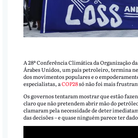
A 28ª Conferência Climática da Organização d
Árabes Unidos, um país petroleiro, termina ne
dos movimentos populares e o empoderamento da
especialistas, a
COP28
só não foi mais frustran
Os governos tentaram mostrar que estão fazen
claro que não pretendem abrir mão do petróleo
clamaram pela necessidade de deter imediatamen
das decisões – e quase ninguém parece ter dado