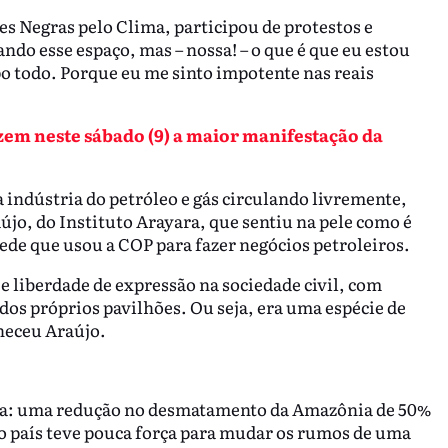
zes Negras pelo Clima, participou de protestos e
do esse espaço, mas – nossa! – o que é que eu estou
o todo. Porque eu me sinto impotente nas reais
m neste sábado (9) a maior manifestação da
a indústria do petróleo e gás circulando livremente,
újo, do Instituto Arayara, que sentiu na pele como é
ede que usou a COP para fazer negócios petroleiros.
 e liberdade de expressão na sociedade civil, com
dos próprios pavilhões. Ou seja, era uma espécie de
heceu Araújo.
feita: uma redução no desmatamento da Amazônia de 50%
o país teve pouca força para mudar os rumos de uma