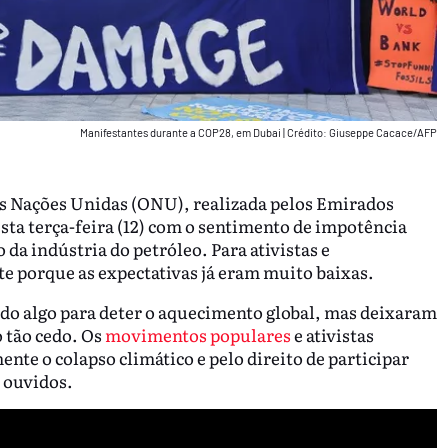
Manifestantes durante a COP28, em Dubai
|
Crédito: Giuseppe Cacace/AFP
as Nações Unidas (ONU), realizada pelos Emirados
sta terça-feira (12) com o sentimento de impotência
 indústria do petróleo. Para ativistas e
te porque as expectativas já eram muito baixas.
do algo para deter o aquecimento global, mas deixaram
 tão cedo. Os
movimentos populares
e ativistas
te o colapso climático e pelo direito de participar
 ouvidos.