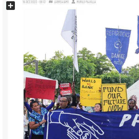
X
16.DEZ.2023 - 08:13
LÁBREA (AM)
MURILO PAJOLLA
Share