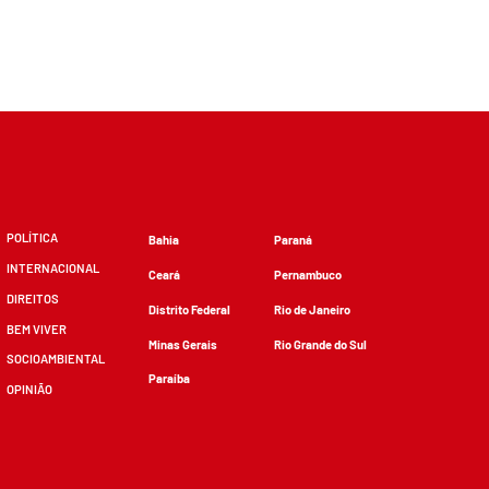
POLÍTICA
Bahia
Paraná
INTERNACIONAL
Ceará
Pernambuco
DIREITOS
Distrito Federal
Rio de Janeiro
BEM VIVER
Minas Gerais
Rio Grande do Sul
SOCIOAMBIENTAL
Paraíba
OPINIÃO