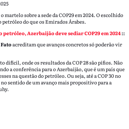
2025
o martelo sobre a sede da COP29 em 2024. O escolhido
o petróleo do que os Emirados Árabes.
petróleo, Azerbaijão deve sediar COP29 em 2024
::
 Fato
acreditam que avanços concretos só poderão vir
difícil, onde os resultados da COP 28 são pífios. Não
çando a conferência para o Azerbaijão, que é um país que
sses na questão do petróleo. Ou seja, até a COP 30 no
no sentido de um avanço mais propositivo para a
uhy.