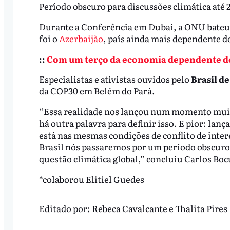
Período obscuro para discussões climática até 
Durante a Conferência em Dubai, a ONU bateu 
foi o
Azerbaijão
, país ainda mais dependente d
::
Com um terço da economia dependente do 
Especialistas e ativistas ouvidos pelo
Brasil de
da COP30 em Belém do Pará.
“Essa realidade nos lançou num momento muito 
há outra palavra para definir isso. E pior: lan
está nas mesmas condições de conflito de intere
Brasil nós passaremos por um período obscuro 
questão climática global,” concluiu Carlos Boc
*colaborou Elitiel Guedes
Editado por:
Rebeca Cavalcante
e
Thalita Pires