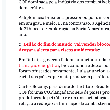
COP dominada pela indústria dos combustíveis 
democrática.
A diplomacia brasileira pressionou por um co
em um grau e meio. E, na contramão, a Agênci
de 21 blocos de exploração na Bacia Amazônica
ano.
::
'Leilão do fim do mundo' vai vender bloco
Arayara alerta para riscos ambientais
::
Em Dubai, o governo federal anunciou ainda mai
transição energética
, bioeconomia e descarbon
foram ofuscados novamente. Lula anunciou a e
cartel dos países que mais produzem petróleo.
Carlos Bocuhy, presidente do Instituto Brasile
COP foi uma COP lançada no seio de países pro
produtores de petróleo e com uma orientação d
relação a redução e eliminação de combustíveis