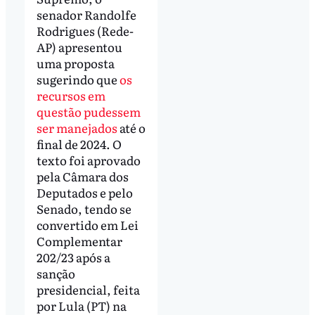
senador Randolfe
Rodrigues (Rede-
AP) apresentou
uma proposta
sugerindo que
os
recursos em
questão pudessem
ser manejados
até o
final de 2024. O
texto foi aprovado
pela Câmara dos
Deputados e pelo
Senado, tendo se
convertido em Lei
Complementar
202/23 após a
sanção
presidencial, feita
por Lula (PT) na