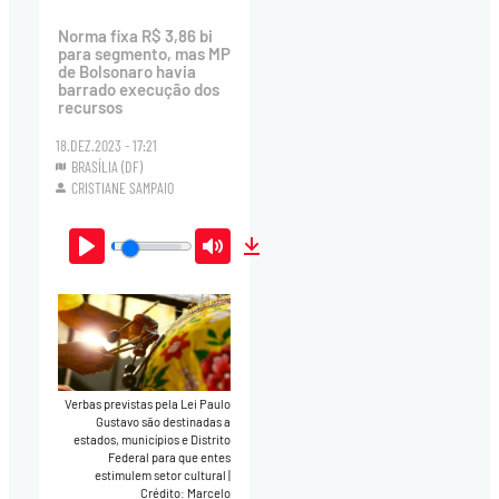
Norma fixa R$ 3,86 bi
para segmento, mas MP
de Bolsonaro havia
barrado execução dos
recursos
18.DEZ.2023 - 17:21
BRASÍLIA (DF)
CRISTIANE SAMPAIO
Play
Mute
Download
Verbas previstas pela Lei Paulo
Gustavo são destinadas a
estados, municípios e Distrito
Federal para que entes
estimulem setor cultural
|
Crédito: Marcelo