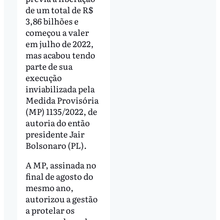
de um total de R$
3,86 bilhões e
começou a valer
em julho de 2022,
mas acabou tendo
parte de sua
execução
inviabilizada pela
Medida Provisória
(MP) 1135/2022, de
autoria do então
presidente Jair
Bolsonaro (PL).
A MP, assinada no
final de agosto do
mesmo ano,
autorizou a gestão
a protelar os