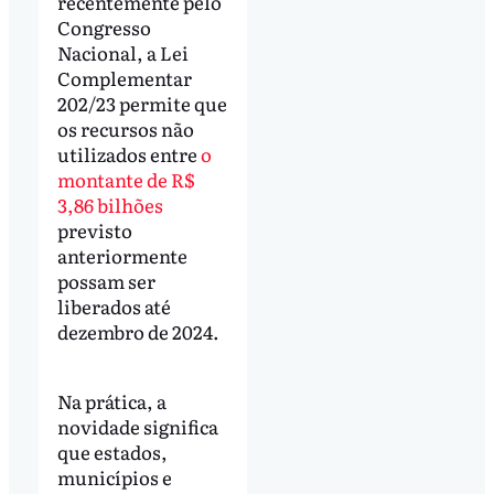
recentemente pelo
Congresso
Nacional, a Lei
Complementar
202/23 permite que
os recursos não
utilizados entre
o
montante de R$
3,86 bilhões
previsto
anteriormente
possam ser
liberados até
dezembro de 2024.
Na prática, a
novidade significa
que estados,
municípios e