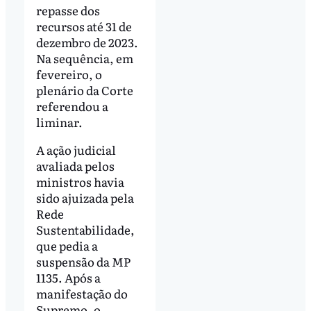
repasse dos
recursos até 31 de
dezembro de 2023.
Na sequência, em
fevereiro, o
plenário da Corte
referendou a
liminar.
A ação judicial
avaliada pelos
ministros havia
sido ajuizada pela
Rede
Sustentabilidade,
que pedia a
suspensão da MP
1135. Após a
manifestação do
Supremo, o