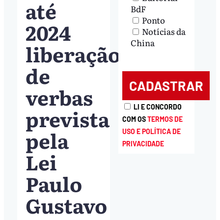
até
BdF
Ponto
2024
Notícias da
China
liberação
de
verbas
LI E CONCORDO
prevista
COM OS
TERMOS DE
pela
USO E POLÍTICA DE
PRIVACIDADE
Lei
Paulo
Gustavo