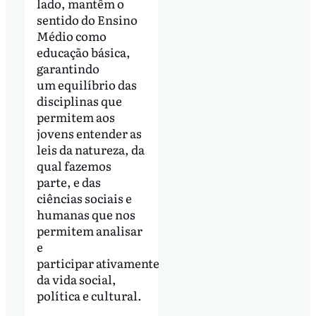
lado, mantêm o
sentido do Ensino
Médio como
educação básica,
garantindo
um equilíbrio das
disciplinas que
permitem aos
jovens entender as
leis da natureza, da
qual fazemos
parte, e das
ciências sociais e
humanas que nos
permitem analisar
e
participar ativamente
da vida social,
política e cultural.