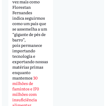
vez mais como
Florestan
Fernandes
indica seguirmos
como um país que
se assemelha a um
“gigante de pés de
barro”,
pois permanece
importando
tecnologia e
exportando nossas
matérias primas
enquanto
mantemos
30
milhões de
famintos e 170
milhões com
insuficiência
alimentar
.