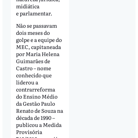
midiática
e parlamentar.
Não se passavam
dois meses do
golpe e a equipe do
MEC, capitaneada
por Maria Helena
Guimarães de
Castro – nome
conhecido que
liderou a
contrarreforma
do Ensino Médio
da Gestão Paulo
Renato de Souza na
década de 1990 –
publicou a Medida
Provisória