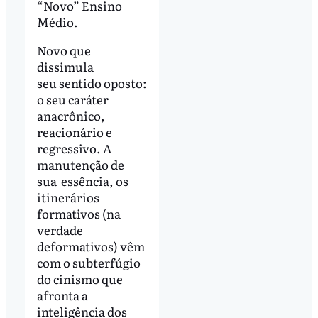
“Novo” Ensino
Médio.
Novo que
dissimula
seu sentido oposto:
o seu caráter
anacrônico,
reacionário e
regressivo. A
manutenção de
sua essência, os
itinerários
formativos (na
verdade
deformativos) vêm
com o subterfúgio
do cinismo que
afronta a
inteligência dos