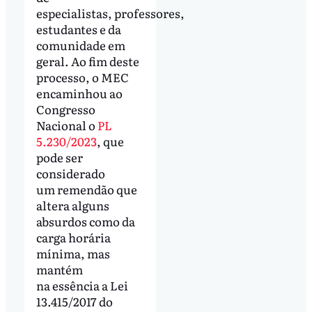
especialistas, professores,
estudantes e da
comunidade em
geral. Ao fim deste
processo, o MEC
encaminhou ao
Congresso
Nacional o
PL
5.230/2023
, que
pode ser
considerado
um remendão que
altera alguns
absurdos como da
carga horária
mínima, mas
mantém
na essência a Lei
13.415/2017 do