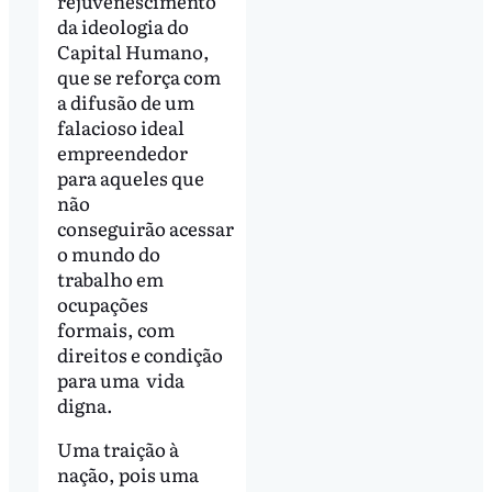
rejuvenescimento
da ideologia do
Capital Humano,
que se reforça com
a difusão de um
falacioso ideal
empreendedor
para aqueles que
não
conseguirão acessar
o mundo do
trabalho em
ocupações
formais, com
direitos e condição
para uma vida
digna.
Uma traição à
nação, pois uma