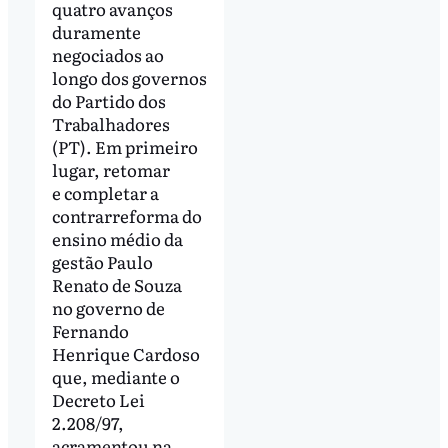
quatro avanços
duramente
negociados ao
longo dos governos
do Partido dos
Trabalhadores
(PT). Em primeiro
lugar, retomar
e completar a
contrarreforma do
ensino médio da
gestão Paulo
Renato de Souza
no governo de
Fernando
Henrique Cardoso
que, mediante o
Decreto Lei
2.208/97,
acramentou na