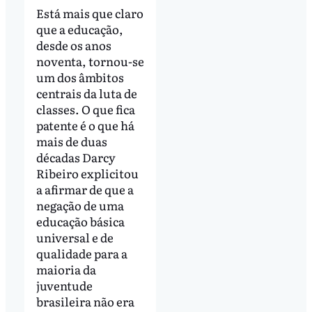
Está mais que claro
que a educação,
desde os anos
noventa, tornou-se
um dos âmbitos
centrais da luta de
classes. O que fica
patente é o que há
mais de duas
décadas Darcy
Ribeiro explicitou
a afirmar de que a
negação de uma
educação básica
universal e de
qualidade para a
maioria da
juventude
brasileira não era