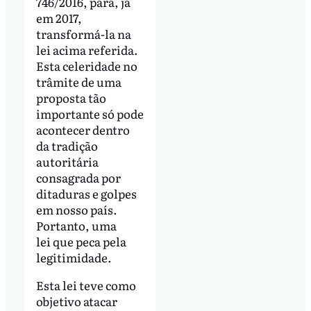
746/2016, para, já
em 2017,
transformá-la na
lei acima referida.
Esta celeridade no
trâmite de uma
proposta tão
importante só pode
acontecer dentro
da tradição
autoritária
consagrada por
ditaduras e golpes
em nosso país.
Portanto, uma
lei que peca pela
legitimidade.
Esta lei teve como
objetivo atacar