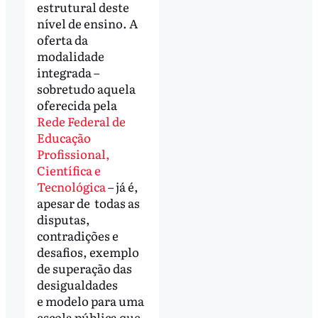
estrutural deste
nível de ensino. A
oferta da
modalidade
integrada –
sobretudo aquela
oferecida pela
Rede Federal de
Educação
Profissional,
Científica e
Tecnológica
– já é,
apesar de todas as
disputas,
contradições e
desafios, exemplo
de superação das
desigualdades
e modelo para uma
escola pública que