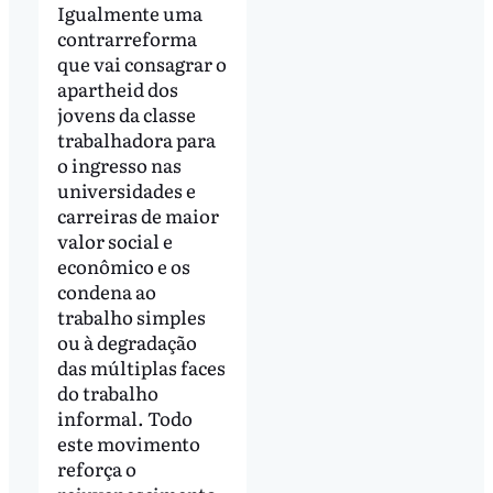
Igualmente uma
contrarreforma
que vai consagrar o
apartheid dos
jovens da classe
trabalhadora para
o ingresso nas
universidades e
carreiras de maior
valor social e
econômico e os
condena ao
trabalho simples
ou à degradação
das múltiplas faces
do trabalho
informal. Todo
este movimento
reforça o