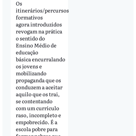
Os
itinerários/percursos
formativos
agora introduzidos
revogam na prática
o sentido do
Ensino Médio de
educação
básica encurralando
os jovens e
mobilizando
propaganda que os
conduzem a aceitar
aquilo que os trai,
se contentando
com um currículo
raso, incompleto e
empobrecido. É a
escola pobre para
formar pobres que