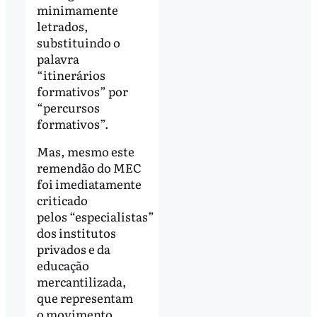
minimamente
letrados,
substituindo o
palavra
“itinerários
formativos” por
“percursos
formativos”.
Mas, mesmo este
remendão do MEC
foi imediatamente
criticado
pelos “especialistas”
dos institutos
privados e da
educação
mercantilizada,
que representam
o movimento