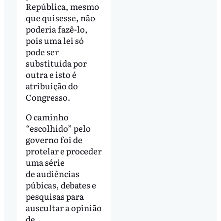
República, mesmo
que quisesse, não
poderia fazê-lo,
pois uma lei só
pode ser
substituída por
outra e isto é
atribuição do
Congresso.
O caminho
“escolhido” pelo
governo foi de
protelar e proceder
uma série
de audiências
púbicas, debates e
pesquisas para
auscultar a opinião
de