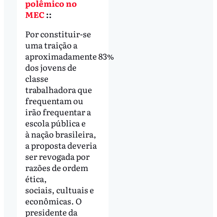
polêmico no
MEC
::
Por constituir-se
uma traição a
aproximadamente 83%
dos jovens de
classe
trabalhadora que
frequentam ou
irão frequentar a
escola pública e
à nação brasileira,
a proposta deveria
ser revogada por
razões de ordem
ética,
sociais, cultuais e
econômicas. O
presidente da