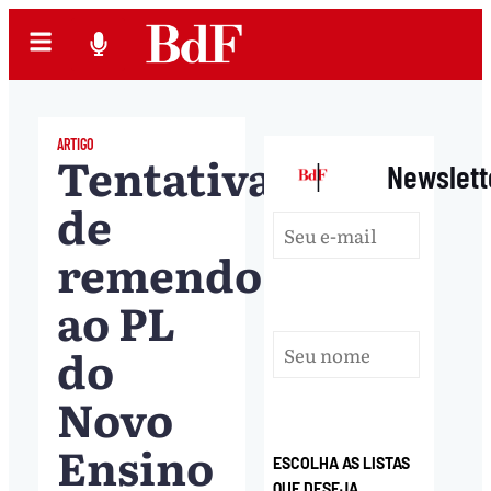
ARTIGO
Tentativa
|
Newslett
de
remendo
ao PL
do
Novo
Ensino
ESCOLHA AS LISTAS
QUE DESEJA