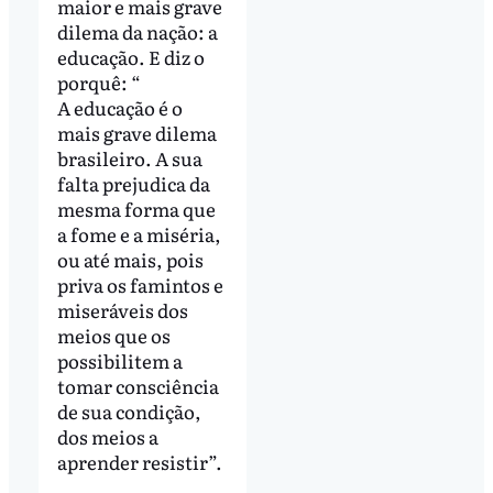
maior e mais grave
dilema da nação: a
educação. E diz o
porquê: “
A educação é o
mais grave dilema
brasileiro. A sua
falta prejudica da
mesma forma que
a fome e a miséria,
ou até mais, pois
priva os famintos e
miseráveis dos
meios que os
possibilitem a
tomar consciência
de sua condição,
dos meios a
aprender resistir”.