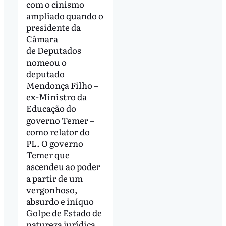
com o cinismo
ampliado quando o
presidente da
Câmara
de Deputados
nomeou o
deputado
Mendonça Filho –
ex-Ministro da
Educação do
governo Temer –
como relator do
PL. O governo
Temer que
ascendeu ao poder
a partir de um
vergonhoso,
absurdo e iníquo
Golpe de Estado de
natureza jurídica,