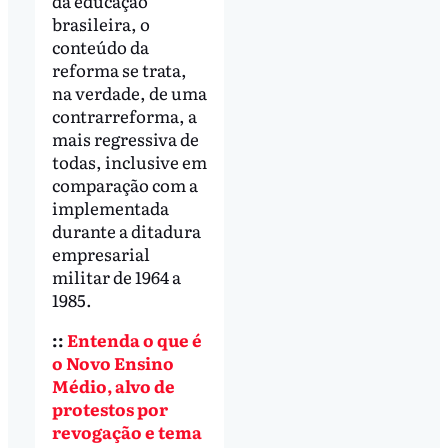
da educação
brasileira, o
conteúdo da
reforma se trata,
na verdade, de uma
contrarreforma, a
mais regressiva de
todas, inclusive em
comparação com a
implementada
durante a ditadura
empresarial
militar de 1964 a
1985.
::
Entenda o que é
o Novo Ensino
Médio, alvo de
protestos por
revogação e tema