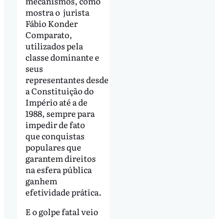
mecanismos, como
mostra o jurista
Fábio Konder
Comparato,
utilizados pela
classe dominante e
seus
representantes desde
a Constituição do
Império até a de
1988, sempre para
impedir de fato
que conquistas
populares que
garantem direitos
na esfera pública
ganhem
efetividade prática.
E o golpe fatal veio