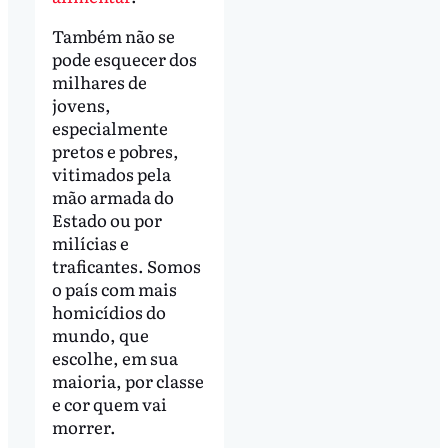
Também não se
pode esquecer dos
milhares de
jovens,
especialmente
pretos e pobres,
vitimados pela
mão armada do
Estado ou por
milícias e
traficantes. Somos
o país com mais
homicídios do
mundo, que
escolhe, em sua
maioria, por classe
e cor quem vai
morrer.