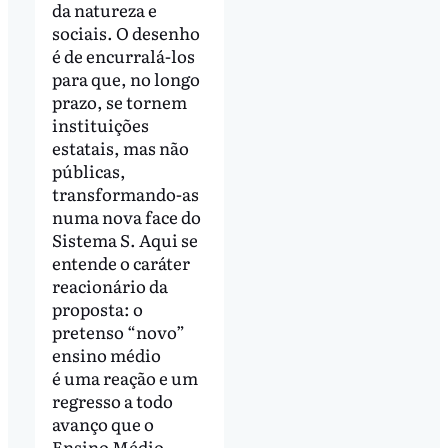
da natureza e
sociais. O desenho
é de encurralá-los
para que, no longo
prazo, se tornem
instituições
estatais, mas não
públicas,
transformando-as
numa nova face do
Sistema S. Aqui se
entende o caráter
reacionário da
proposta: o
pretenso “novo”
ensino médio
é uma reação e um
regresso a todo
avanço que o
Ensino Médio