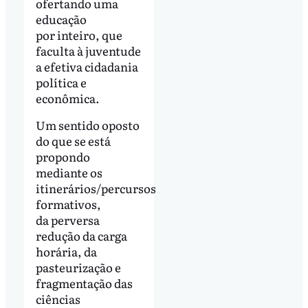
ofertando uma
educação
por inteiro, que
faculta à juventude
a efetiva cidadania
política e
econômica.
Um sentido oposto
do que se está
propondo
mediante os
itinerários/percursos
formativos,
da perversa
redução da carga
horária, da
pasteurização e
fragmentação das
ciências