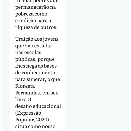
permanecerão na
pobreza como
condição para a
riqueza de outros.
Traição aos jovens
que vão estudar
nas escolas
públicas, porque
lhes nega as bases
de conhecimento
para superar, o que
Floresta
Fernandes, em seu
livro O
desafio educacional
(Expressão
Popular, 2020),
situa como nosso