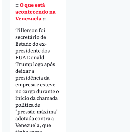
::
O que está
acontecendo na
Venezuela
::
Tillerson foi
secretário de
Estado do ex-
presidente dos
EUA Donald
Trump logo após
deixar a
presidência da
empresa e esteve
no cargo durante o
início da chamada
política de
"pressão máxima"
adotada contra a
Venezuela, que
tinha como