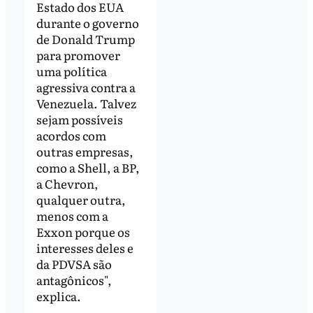
Estado dos EUA
durante o governo
de Donald Trump
para promover
uma política
agressiva contra a
Venezuela. Talvez
sejam possíveis
acordos com
outras empresas,
como a Shell, a BP,
a Chevron,
qualquer outra,
menos com a
Exxon porque os
interesses deles e
da PDVSA são
antagônicos",
explica.