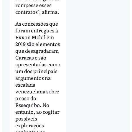
rompesse esses
contratos", afirma.
As concessões que
foram entregues à
Exxon Mobil em
2019 são elementos
que desagradaram
Caracas e são
apresentadas como
um dos principais
argumentos na
escalada
venezuelana sobre
o caso do
Essequibo. No
entanto, ao cogitar
possíveis
explorações
conjuntas na