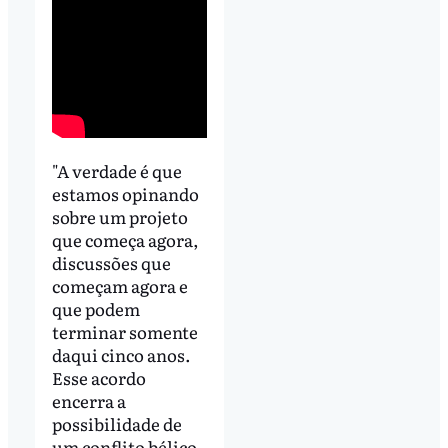
"A verdade é que
estamos opinando
sobre um projeto
que começa agora,
discussões que
começam agora e
que podem
terminar somente
daqui cinco anos.
Esse acordo
encerra a
possibilidade de
um conflito bélico