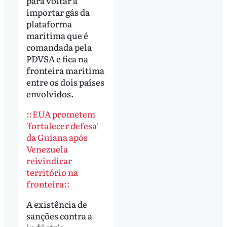
para voltar a
importar gás da
plataforma
marítima que é
comandada pela
PDVSA e fica na
fronteira marítima
entre os dois países
envolvidos.
::EUA prometem
'fortalecer defesa'
da Guiana após
Venezuela
reivindicar
território na
fronteira::
A existência de
sanções contra a