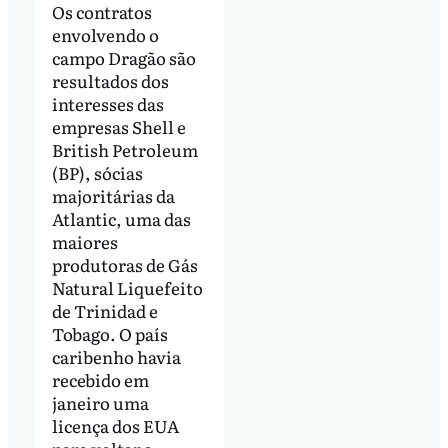
Os contratos
envolvendo o
campo Dragão são
resultados dos
interesses das
empresas Shell e
British Petroleum
(BP), sócias
majoritárias da
Atlantic, uma das
maiores
produtoras de Gás
Natural Liquefeito
de Trinidad e
Tobago. O país
caribenho havia
recebido em
janeiro uma
licença dos EUA