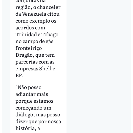
região, o chanceler
da Venezuela citou
como exemplo os
acordos com
Trinidad e Tobago
no campo de gás
fronteiriço
Dragão, que tem
parcerias com as
empresas Shell e
BP.
"Não posso
adiantar mais
porque estamos
começando um
diálogo, mas posso
dizer que por nossa
história, a