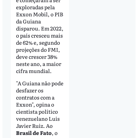
exploradas pela
Exxon Mobil, o PIB
da Guiana
disparou. Em 2022,
o país cresceu mais
de 62% e, segundo
projeções do FMI,
deve crescer 38%
neste ano, a maior
cifra mundial.
"A Guiana não pode
desfazer os
contratos com a
Exxon", opina o
cientista político
venezuelano Luis
Javier Ruiz. Ao
Brasil de Fato
, o