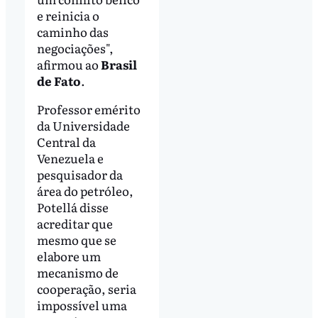
e reinicia o
caminho das
negociações",
afirmou ao
Brasil
de Fato
.
Professor emérito
da Universidade
Central da
Venezuela e
pesquisador da
área do petróleo,
Potellá disse
acreditar que
mesmo que se
elabore um
mecanismo de
cooperação, seria
impossível uma