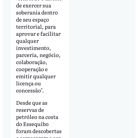
de exercer sua
soberania dentro
de seu espaço
territorial, para
aprovar e facilitar
qualquer
investimento,
parceria, negócio,
colaboração,
cooperação e
emitir qualquer
licença ou
concessão".
Desde que as
reservas de
petróleo na costa
do Essequibo
foram descobertas
e começaram a ser