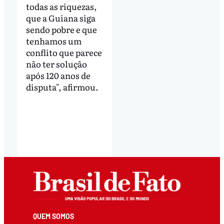
todas as riquezas,
que a Guiana siga
sendo pobre e que
tenhamos um
conflito que parece
não ter solução
após 120 anos de
disputa", afirmou.
QUEM SOMOS