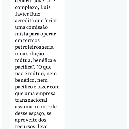
cenário adverso e
complexo, Luis
Javier Ruiz
acredita que "criar
uma comissão
mista para operar
em termos
petroleiros seria
uma solução
mútua, benéfica e
pacífica". "O que
não é mútuo, nem
benéfico, nem
pacífico é fazer com
que uma empresa
transnacional
assuma o controle
desse espaço, se
aproveite dos
recursos, leve