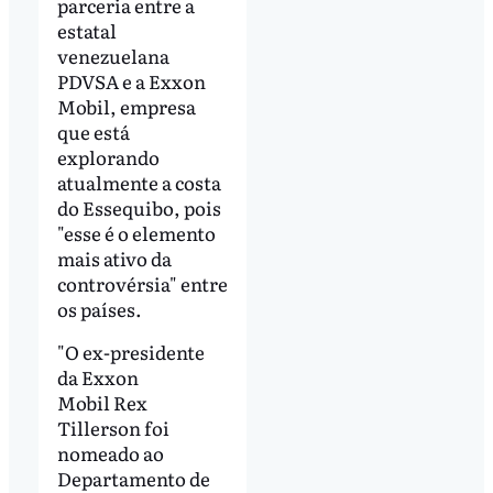
parceria entre a
estatal
venezuelana
PDVSA e a Exxon
Mobil, empresa
que está
explorando
atualmente a costa
do Essequibo, pois
"esse é o elemento
mais ativo da
controvérsia" entre
os países.
"O ex-presidente
da Exxon
Mobil Rex
Tillerson foi
nomeado ao
Departamento de