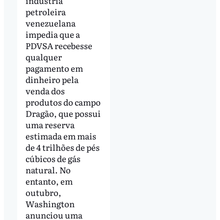
indústria
petroleira
venezuelana
impedia que a
PDVSA recebesse
qualquer
pagamento em
dinheiro pela
venda dos
produtos do campo
Dragão, que possui
uma reserva
estimada em mais
de 4 trilhões de pés
cúbicos de gás
natural. No
entanto, em
outubro,
Washington
anunciou uma