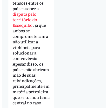
tensões entre os
países sobre a
disputa pelo
território do
Essequibo
, já que
ambos se
comprometeram a
não utilizar a
violência para
solucionar a
controvérsia.
Apesar disso, os
países não abriram
mão de suas
reivindicações,
principalmente em
matéria petroleira,
que se tornou tema
central no caso.