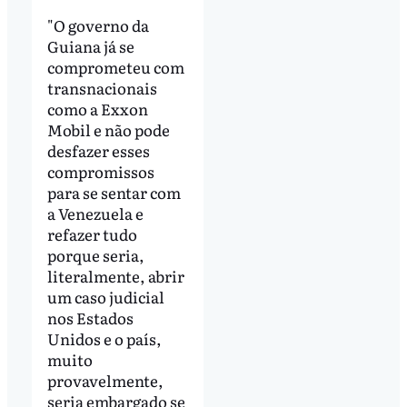
"O governo da
Guiana já se
comprometeu com
transnacionais
como a Exxon
Mobil e não pode
desfazer esses
compromissos
para se sentar com
a Venezuela e
refazer tudo
porque seria,
literalmente, abrir
um caso judicial
nos Estados
Unidos e o país,
muito
provavelmente,
seria embargado se