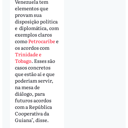
Venezuela tem
elementos que
provam sua
disposição política
e diplomática, com
exemplos claros
como
Petrocaribe
e
os acordos com
Trinidade e
Tobago
. Esses são
casos concretos
que estão aí e que
poderiam servir,
na mesa de
diálogo, para
futuros acordos
com a República
Cooperativa da
Guiana", disse.