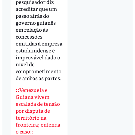
pesquisador diz
acreditar que um
passo atrás do
governo guianês
em relação às
concessões
emitidas à empresa
estadunidense é
improvável dado o
nível de
comprometimento
de ambas as partes.
::Venezuela e
Guiana vivem
escalada de tensão
por disputa de
território na
fronteira; entenda
o caso::