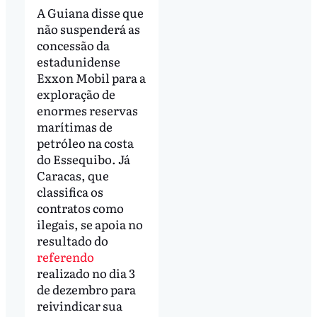
A Guiana disse que
não suspenderá as
concessão da
estadunidense
Exxon Mobil para a
exploração de
enormes reservas
marítimas de
petróleo na costa
do Essequibo. Já
Caracas, que
classifica os
contratos como
ilegais, se apoia no
resultado do
referendo
realizado no dia 3
de dezembro para
reivindicar sua