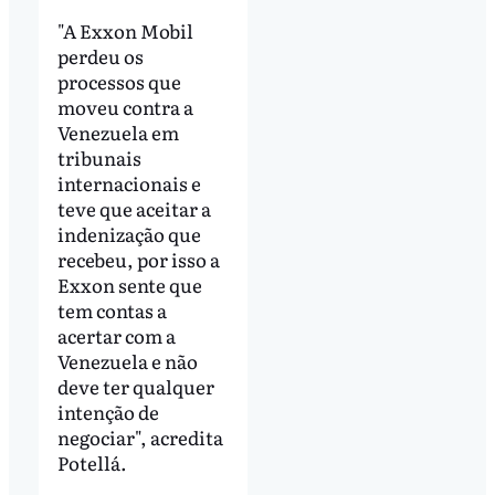
"A Exxon Mobil
perdeu os
processos que
moveu contra a
Venezuela em
tribunais
internacionais e
teve que aceitar a
indenização que
recebeu, por isso a
Exxon sente que
tem contas a
acertar com a
Venezuela e não
deve ter qualquer
intenção de
negociar", acredita
Potellá.