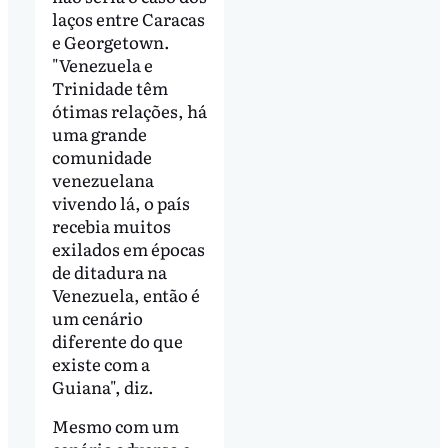
laços entre Caracas
e Georgetown.
"Venezuela e
Trinidade têm
ótimas relações, há
uma grande
comunidade
venezuelana
vivendo lá, o país
recebia muitos
exilados em épocas
de ditadura na
Venezuela, então é
um cenário
diferente do que
existe com a
Guiana", diz.
Mesmo com um