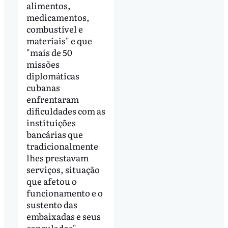
alimentos,
medicamentos,
combustível e
materiais" e que
"mais de 50
missões
diplomáticas
cubanas
enfrentaram
dificuldades com as
instituições
bancárias que
tradicionalmente
lhes prestavam
serviços, situação
que afetou o
funcionamento e o
sustento das
embaixadas e seus
consulados".