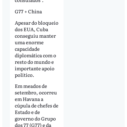
G77 + China
Apesar do bloqueio
dos EUA, Cuba
conseguiu manter
uma enorme
capacidade
diplomática com o
resto do mundo e
importante apoio
político.
Em meados de
setembro, ocorreu
em Havana a
cúpula de chefes de
Estado e de
governo do Grupo
dos 77 (G77) e da