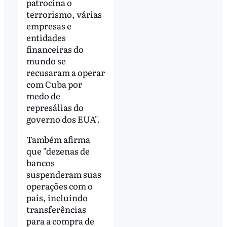
patrocina o
terrorismo, várias
empresas e
entidades
financeiras do
mundo se
recusaram a operar
com Cuba por
medo de
represálias do
governo dos EUA".
Também afirma
que "dezenas de
bancos
suspenderam suas
operações com o
país, incluindo
transferências
para a compra de