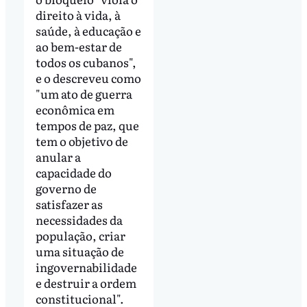
direito à vida, à
saúde, à educação e
ao bem-estar de
todos os cubanos",
e o descreveu como
"um ato de guerra
econômica em
tempos de paz, que
tem o objetivo de
anular a
capacidade do
governo de
satisfazer as
necessidades da
população, criar
uma situação de
ingovernabilidade
e destruir a ordem
constitucional".