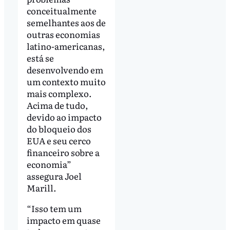
conceitualmente
semelhantes aos de
outras economias
latino-americanas,
está se
desenvolvendo em
um contexto muito
mais complexo.
Acima de tudo,
devido ao impacto
do bloqueio dos
EUA e seu cerco
financeiro sobre a
economia”
assegura Joel
Marill.
“Isso tem um
impacto em quase