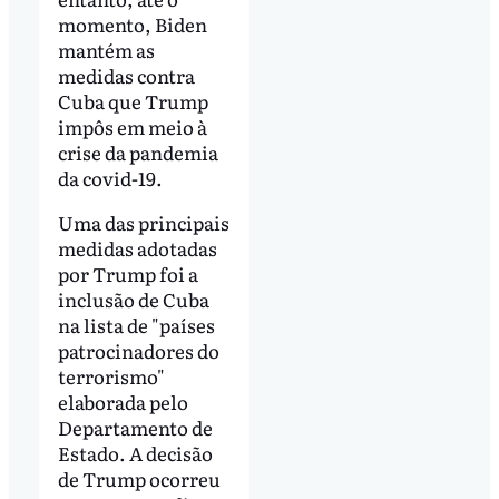
momento, Biden
mantém as
medidas contra
Cuba que Trump
impôs em meio à
crise da pandemia
da covid-19.
Uma das principais
medidas adotadas
por Trump foi a
inclusão de Cuba
na lista de "países
patrocinadores do
terrorismo"
elaborada pelo
Departamento de
Estado. A decisão
de Trump ocorreu