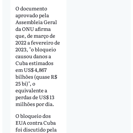
O documento
aprovado pela
Assembleia Geral
da ONU afirma
que, de março de
2022 a fevereiro de
2023, "o bloqueio
causou danos a
Cuba estimados
em US$ 4,867
bilhões (quase R$
25 bi)", o
equivalente a
perdas de US$ 13
milhões por dia.
O bloqueio dos
EUA contra Cuba
foi discutido pela