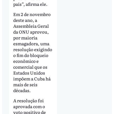
país”, afirma ele.
Em 2 de novembro
deste ano, a
Assembleia Geral
da ONU aprovou,
por maioria
esmagadora, uma
resolução exigindo
o fim do bloqueio
econômico e
comercial que os
Estados Unidos
impõem a Cuba há
mais de seis
décadas.
A resolução foi
aprovada com o
voto positivo de