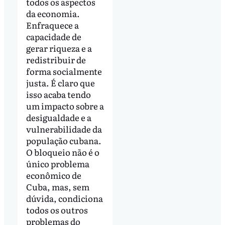
todos os aspectos
da economia.
Enfraquece a
capacidade de
gerar riqueza e a
redistribuir de
forma socialmente
justa. É claro que
isso acaba tendo
um impacto sobre a
desigualdade e a
vulnerabilidade da
população cubana.
O bloqueio não é o
único problema
econômico de
Cuba, mas, sem
dúvida, condiciona
todos os outros
problemas do