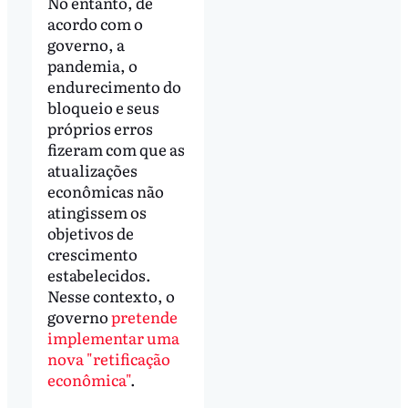
No entanto, de
acordo com o
governo, a
pandemia, o
endurecimento do
bloqueio e seus
próprios erros
fizeram com que as
atualizações
econômicas não
atingissem os
objetivos de
crescimento
estabelecidos.
Nesse contexto, o
governo
pretende
implementar uma
nova "retificação
econômica"
.