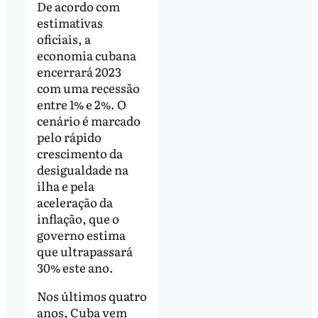
De acordo com
estimativas
oficiais, a
economia cubana
encerrará 2023
com uma recessão
entre 1% e 2%. O
cenário é marcado
pelo rápido
crescimento da
desigualdade na
ilha e pela
aceleração da
inflação, que o
governo estima
que ultrapassará
30% este ano.
Nos últimos quatro
anos, Cuba vem