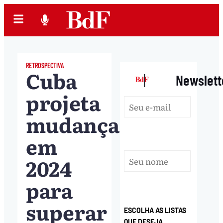
RETROSPECTIVA
Cuba
|
Newslett
projeta
mudanças
em
2024
para
superar
ESCOLHA AS LISTAS
QUE DESEJA