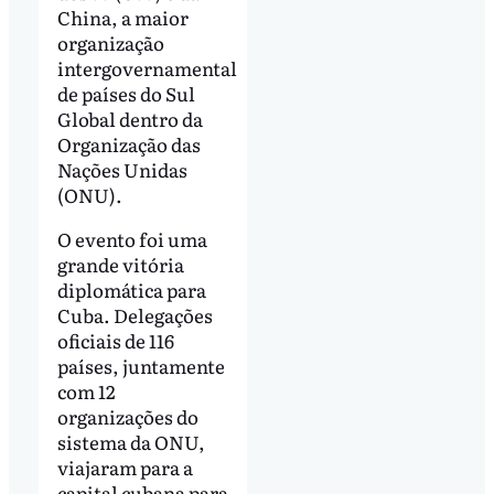
China, a maior
organização
intergovernamental
de países do Sul
Global dentro da
Organização das
Nações Unidas
(ONU).
O evento foi uma
grande vitória
diplomática para
Cuba. Delegações
oficiais de 116
países, juntamente
com 12
organizações do
sistema da ONU,
viajaram para a
capital cubana para