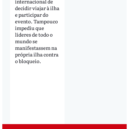
internacional de
decidir viajar à ilha
e participar do
evento. Tampouco
impediu que
líderes de todo o
mundo se
manifestassem na
própria ilha contra
o bloqueio.