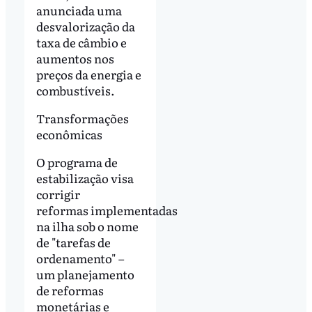
anunciada uma
desvalorização da
taxa de câmbio e
aumentos nos
preços da energia e
combustíveis.
Transformações
econômicas
O programa de
estabilização visa
corrigir
reformas implementadas
na ilha sob o nome
de "tarefas de
ordenamento" –
um planejamento
de reformas
monetárias e