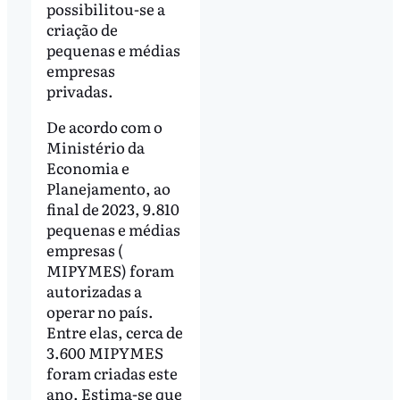
possibilitou-se a
criação de
pequenas e médias
empresas
privadas.
De acordo com o
Ministério da
Economia e
Planejamento, ao
final de 2023, 9.810
pequenas e médias
empresas (
MIPYMES) foram
autorizadas a
operar no país.
Entre elas, cerca de
3.600 MIPYMES
foram criadas este
ano. Estima-se que