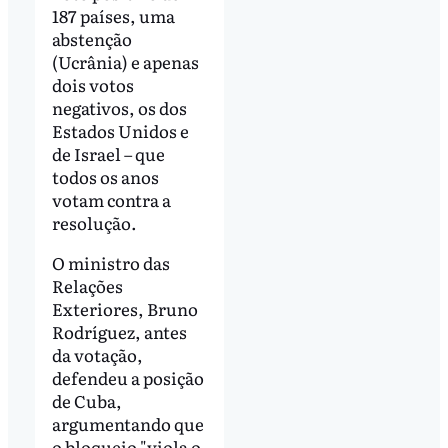
187 países, uma
abstenção
(Ucrânia) e apenas
dois votos
negativos, os dos
Estados Unidos e
de Israel – que
todos os anos
votam contra a
resolução.
O ministro das
Relações
Exteriores, Bruno
Rodríguez, antes
da votação,
defendeu a posição
de Cuba,
argumentando que
o bloqueio "viola o