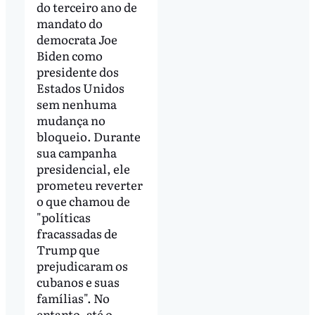
do terceiro ano de
mandato do
democrata Joe
Biden como
presidente dos
Estados Unidos
sem nenhuma
mudança no
bloqueio. Durante
sua campanha
presidencial, ele
prometeu reverter
o que chamou de
"políticas
fracassadas de
Trump que
prejudicaram os
cubanos e suas
famílias". No
entanto, até o