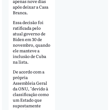
apenas nove dias
após deixar a Casa
Branca.
Essa decisão foi
ratificada pelo
atual governo de
Biden em 30 de
novembro, quando
ele manteve a
inclusão de Cuba
na lista.
De acordo com a
própria
Assembleia Geral
da ONU, "devido à
classificação como
um Estado que
supostamente