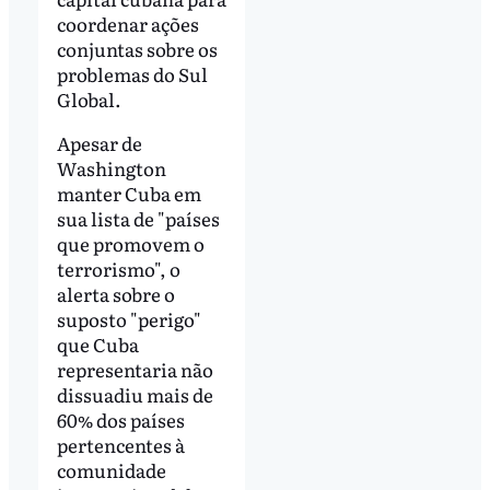
coordenar ações
conjuntas sobre os
problemas do Sul
Global.
Apesar de
Washington
manter Cuba em
sua lista de "países
que promovem o
terrorismo", o
alerta sobre o
suposto "perigo"
que Cuba
representaria não
dissuadiu mais de
60% dos países
pertencentes à
comunidade