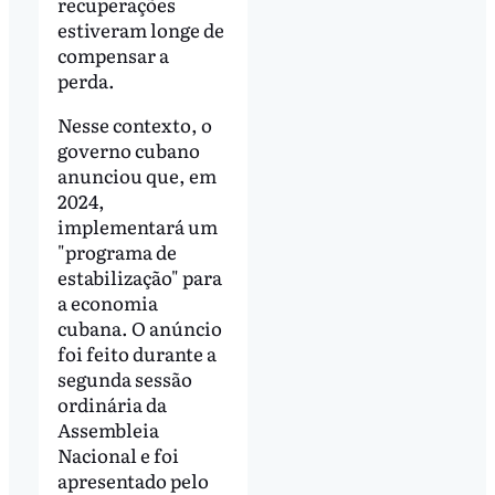
recuperações
estiveram longe de
compensar a
perda.
Nesse contexto, o
governo cubano
anunciou que, em
2024,
implementará um
"programa de
estabilização" para
a economia
cubana. O anúncio
foi feito durante a
segunda sessão
ordinária da
Assembleia
Nacional e foi
apresentado pelo