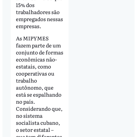
15% dos
trabalhadores são
empregados nessas
empresas.
As MIPYMES
fazem parte de um
conjunto de formas
econômicas não-
estatais, como
cooperativas ou
trabalho
autônomo, que
está se espalhando
no país.
Considerando que,
no sistema
socialista cubano,
o setor estatal –
que tem diferentes