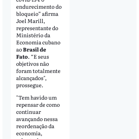
endurecimento do
bloqueio” afirma
Joel Marill,
representante do
Ministério da
Economia cubano
ao
Brasil de
Fato
. “E seus
objetivos não
foram totalmente
alcançados",
prossegue.
"Tem havido um
repensar de como
continuar
avançando nessa
reordenação da
economia,