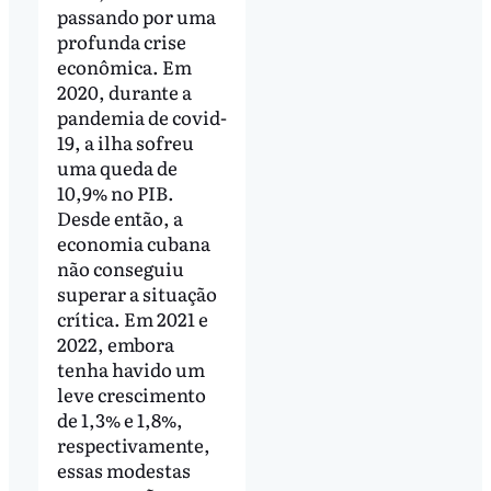
passando por uma
profunda crise
econômica. Em
2020, durante a
pandemia de covid-
19, a ilha sofreu
uma queda de
10,9% no PIB.
Desde então, a
economia cubana
não conseguiu
superar a situação
crítica. Em 2021 e
2022, embora
tenha havido um
leve crescimento
de 1,3% e 1,8%,
respectivamente,
essas modestas