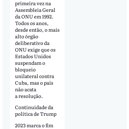
primeira vez na
Assembleia Geral
da ONU em 1992.
Todos os anos,
desde então, o mais
alto órgão
deliberativo da
ONU exige que os
Estados Unidos
suspendam o
bloqueio
unilateral contra
Cuba, mas o país
não acata
a resolução.
Continuidade da
política de Trump
2023 marca o fim