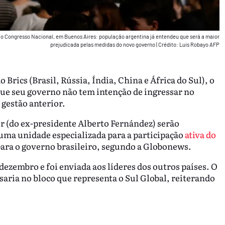
ao Congresso Nacional, em Buenos Aires: população argentina já entendeu que será a maior
prejudicada pelas medidas do novo governo
|
Crédito: Luis Robayo AFP
 Brics (Brasil, Rússia, Índia, China e África do Sul), o
ue seu governo não tem intenção de ingressar no
 gestão anterior.
r (do ex-presidente Alberto Fernández) serão
e uma unidade especializada para a participação
ativa do
para o governo brasileiro, segundo a Globonews.
 dezembro e foi enviada aos líderes dos outros países. O
saria no bloco que representa o Sul Global, reiterando