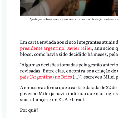
Ajustaço contra o povo, estampa o cartaz na manifestação em frente 
Em carta enviada aos cinco integrantes atuais do
presidente argentino, Javier Milei
, anunciou q
bloco, como havia sido decidido há meses, pela
"Algumas decisões tomadas pela gestão anterio
revisadas. Entre elas, encontra-se a criação d
país (Argentina) no Brics
(…)", escreveu Milei 
A emissora afirma que a carta é datada de 22 de
governo Milei já havia indicado que não ingres
suas alianças com EUA e Israel.
Por quê?