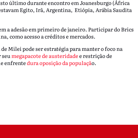
osto último durante encontro em Joanesburgo (África
estavam Egito, Irã, Argentina, Etiópia, Arábia Saudita
m a adesão em primeiro de janeiro. Participar do Brics
ina, como acesso a créditos e mercados.
 de Milei pode ser estratégia para manter o foco na
r seu
megapacote de austeridade
e restrição de
ue enfrente
dura oposição da populaçã
o.