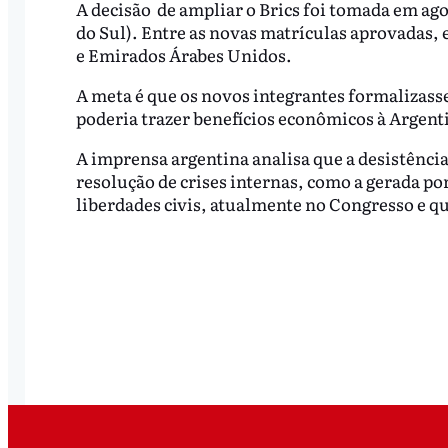
A decisão de ampliar o Brics foi tomada em ag
do Sul). Entre as novas matrículas aprovadas, 
e Emirados Árabes Unidos.
A meta é que os novos integrantes formalizasse
poderia trazer benefícios econômicos à Argent
A imprensa argentina analisa que a desistência
resolução de crises internas, como a gerada po
liberdades civis, atualmente no Congresso e q