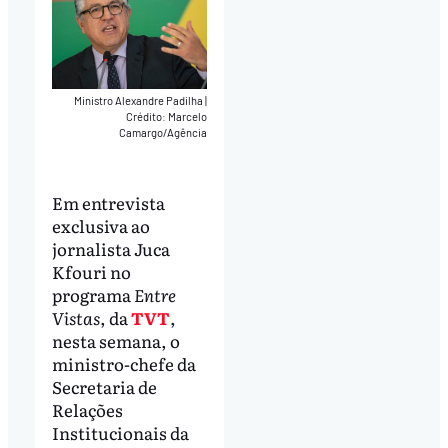
Ministro Alexandre Padilha
|
Crédito: Marcelo
Camargo/Agência
Em entrevista
exclusiva ao
jornalista Juca
Kfouri no
programa
Entre
Vistas
, da
TVT
,
nesta semana, o
ministro-chefe da
Secretaria de
Relações
Institucionais da