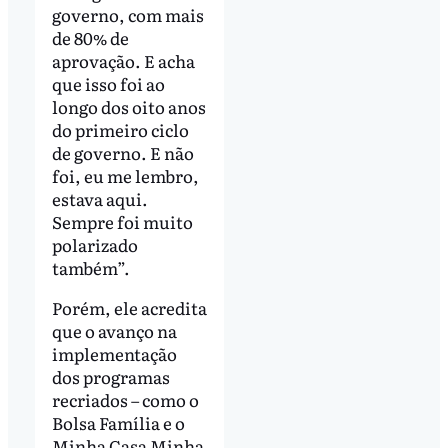
governo, com mais
de 80% de
aprovação. E acha
que isso foi ao
longo dos oito anos
do primeiro ciclo
de governo. E não
foi, eu me lembro,
estava aqui.
Sempre foi muito
polarizado
também”.
Porém, ele acredita
que o avanço na
implementação
dos programas
recriados – como o
Bolsa Família e o
Minha Casa Minha