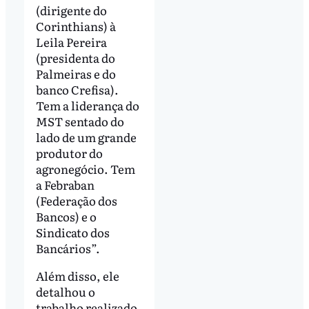
(dirigente do
Corinthians) à
Leila Pereira
(presidenta do
Palmeiras e do
banco Crefisa).
Tem a liderança do
MST sentado do
lado de um grande
produtor do
agronegócio. Tem
a Febraban
(Federação dos
Bancos) e o
Sindicato dos
Bancários”.
Além disso, ele
detalhou o
trabalho realizado