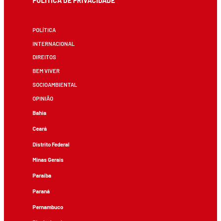
POLÍTICA DE PRIVACIDADE
POLÍTICA
INTERNACIONAL
DIREITOS
BEM VIVER
SOCIOAMBIENTAL
OPINIÃO
Bahia
Ceará
Distrito Federal
Minas Gerais
Paraíba
Paraná
Pernambuco