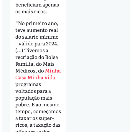
beneficiam apenas
os mais ricos.
“No primeiro ano,
teve aumento real
do salário mínimo
– válido para 2024.
(…) Tivemos a
recriação do Bolsa
Família, do Mais
Médicos, do
Minha
Casa Minha Vida
,
programas
voltados para a
população mais
pobre. E ao mesmo
tempo, começamos
a taxar os super-
ricos, a taxação das
offshores e dos