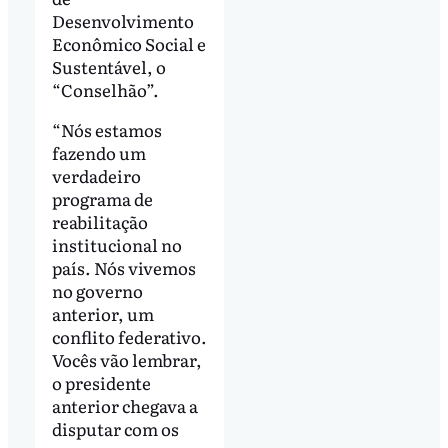
Desenvolvimento
Econômico Social e
Sustentável, o
“Conselhão”.
“Nós estamos
fazendo um
verdadeiro
programa de
reabilitação
institucional no
país. Nós vivemos
no governo
anterior, um
conflito federativo.
Vocês vão lembrar,
o presidente
anterior chegava a
disputar com os