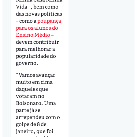
Vida –, bem como
das novas políticas
– como a
poupança
para os alunos do
Ensino Médio
–
devem contribuir
para melhorar a
popularidade do
governo.
“Vamos avançar
muito em cima
daqueles que
votaram no
Bolsonaro. Uma
parte já se
arrependeu com o
golpe de 8 de
janeiro, que foi