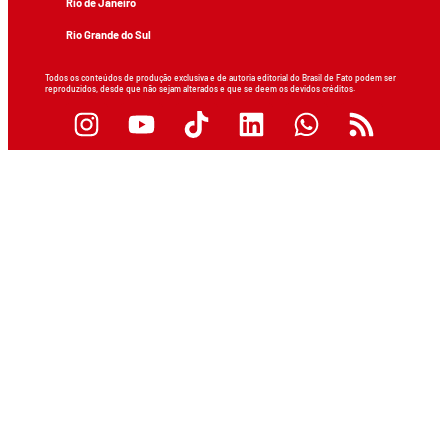
Rio de Janeiro
Rio Grande do Sul
Todos os conteúdos de produção exclusiva e de autoria editorial do Brasil de Fato podem ser
reproduzidos, desde que não sejam alterados e que se deem os devidos créditos.