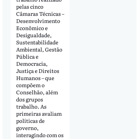
pelas cinco
Câmaras Técnicas –
Desenvolvimento
Econômico e
Desigualdade,
Sustentabilidade
Ambiental, Gestão
Pública e
Democracia,
Justiça e Direitos
Humanos – que
compõem o
Conselhão, além
dos grupos
trabalho. As
primeiras avaliam
políticas de
governo,
interagindo com os