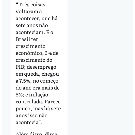
“Três coisas
voltaram a
acontecer, que há
sete anos não
aconteciam. É o
Brasil ter
crescimento
econômico, 3% de
crescimento do
PIB; desemprego
em queda, chegou
a 7,5%, no começo
do ano era mais de
8%; e inflação
controlada. Parece
pouco, mas há sete
anos isso não
acontecia”.
Além disso, disse