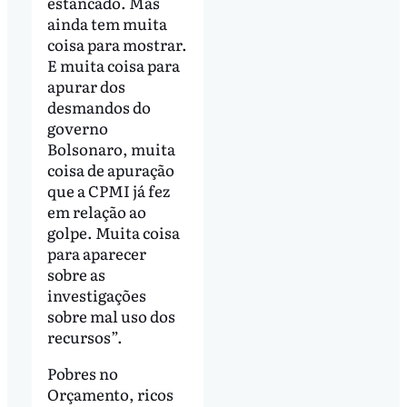
estancado. Mas
ainda tem muita
coisa para mostrar.
E muita coisa para
apurar dos
desmandos do
governo
Bolsonaro, muita
coisa de apuração
que a CPMI já fez
em relação ao
golpe. Muita coisa
para aparecer
sobre as
investigações
sobre mal uso dos
recursos”.
Pobres no
Orçamento, ricos