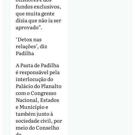
fundos exclusivos,
que muita gente
dizia que não ia ser
aprovado”.
‘Detox nas
relações’, diz
Padilha
A Pasta de Padilha
é responsável pela
interlocução do
Palácio do Planalto
com o Congresso
Nacional, Estados
e Município e
também junto à
sociedade civil, por
meio do Conselho
de