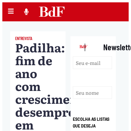
ENTREVISTA
Padilha:
|
Newslett
fim de
ano
com
crescimento,
desemprego
em
ESCOLHA AS LISTAS
QUE DESEJA