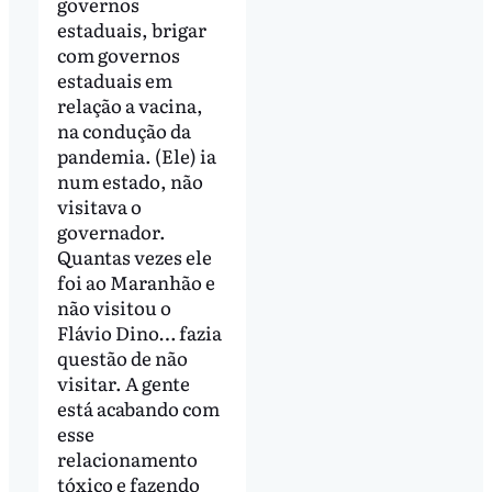
governos
estaduais, brigar
com governos
estaduais em
relação a vacina,
na condução da
pandemia. (Ele) ia
num estado, não
visitava o
governador.
Quantas vezes ele
foi ao Maranhão e
não visitou o
Flávio Dino… fazia
questão de não
visitar. A gente
está acabando com
esse
relacionamento
tóxico e fazendo