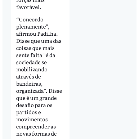
favorável.
“Concordo
plenamente”,
afirmou Padilha.
Disse que uma das
coisas que mais
sente falta “é da
sociedade se
mobilizando
através de
bandeiras,
organizada”. Disse
que é um grande
desafio para os
partidos e
movimentos
compreender as
novas formas de