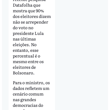
Datafolha que
mostra que 90%
dos eleitores dizem
não se arrepender
do voto no
presidente Lula
nas últimas
eleições. No
entanto, esse
percentual é o
mesmo entre os
eleitores de
Bolsonaro.
Para o ministro, os
dados refletem um
cenário comum
nas grandes
democracias do