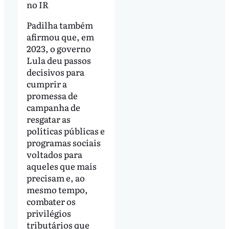
no IR
Padilha também
afirmou que, em
2023, o governo
Lula deu passos
decisivos para
cumprir a
promessa de
campanha de
resgatar as
políticas públicas e
programas sociais
voltados para
aqueles que mais
precisam e, ao
mesmo tempo,
combater os
privilégios
tributários que