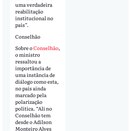
uma verdadeira
reabilitação
institucional no
país”.
Conselhão
Sobre o
Conselhão
,
o ministro
ressaltou a
importância de
uma instância de
diálogo como esta,
no país ainda
marcado pela
polarização
política. “Ali no
Conselhão tem
desde o Adilson
Monteiro Alves