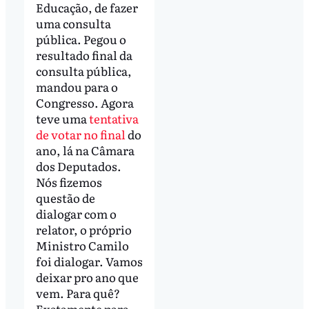
Educação, de fazer
uma consulta
pública. Pegou o
resultado final da
consulta pública,
mandou para o
Congresso. Agora
teve uma
tentativa
de votar no final
do
ano, lá na Câmara
dos Deputados.
Nós fizemos
questão de
dialogar com o
relator, o próprio
Ministro Camilo
foi dialogar. Vamos
deixar pro ano que
vem. Para quê?
Exatamente para