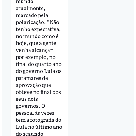
mundo
atualmente,
marcado pela
polarização. “Não
tenho expectativa,
no mundo como é
hoje, que a gente
venha alcançar,
por exemplo, no
final do quarto ano
do governo Lula os
patamares de
aprovação que
obteve no final dos
seus dois
governos. O
pessoal às vezes
tem a fotografia do
Lula no último ano
do segundo