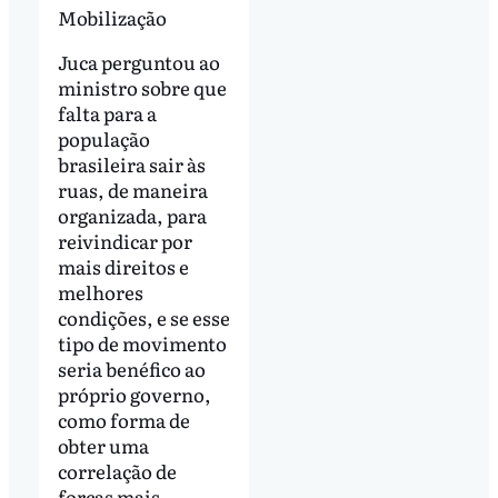
Mobilização
Juca perguntou ao
ministro sobre que
falta para a
população
brasileira sair às
ruas, de maneira
organizada, para
reivindicar por
mais direitos e
melhores
condições, e se esse
tipo de movimento
seria benéfico ao
próprio governo,
como forma de
obter uma
correlação de
forças mais