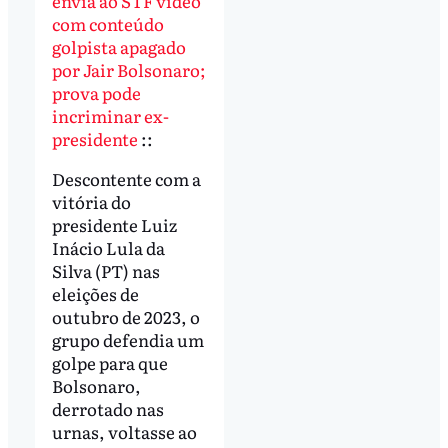
envia ao STF vídeo
com conteúdo
golpista apagado
por Jair Bolsonaro;
prova pode
incriminar ex-
presidente
::
Descontente com a
vitória do
presidente Luiz
Inácio Lula da
Silva (PT) nas
eleições de
outubro de 2023, o
grupo defendia um
golpe para que
Bolsonaro,
derrotado nas
urnas, voltasse ao