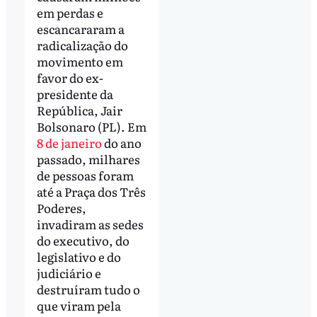
em perdas e
escancararam a
radicalização do
movimento em
favor do ex-
presidente da
República, Jair
Bolsonaro (PL). Em
8 de janeiro
do ano
passado, milhares
de pessoas foram
até a Praça dos Três
Poderes,
invadiram as sedes
do executivo, do
legislativo e do
judiciário e
destruíram tudo o
que viram pela