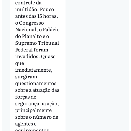
controle da
multidão. Pouco
antes das 15 horas,
o Congresso
Nacional, o Palácio
do Planalto e o
Supremo Tribunal
Federal foram
invadidos. Quase
que
imediatamente,
surgiram
questionamentos
sobre a atuação das
forças de
segurança na ação,
principalmente
sobre o número de
agentes e
equipamentos