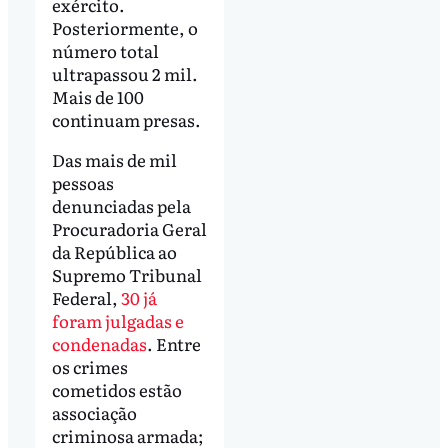
exército.
Posteriormente, o
número total
ultrapassou 2 mil.
Mais de 100
continuam presas.
Das mais de mil
pessoas
denunciadas pela
Procuradoria Geral
da República ao
Supremo Tribunal
Federal,
30 já
foram julgadas e
condenadas
. Entre
os crimes
cometidos estão
associação
criminosa armada;