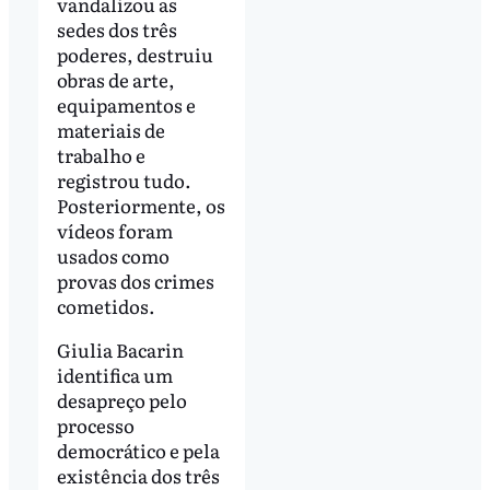
vandalizou as
sedes dos três
poderes, destruiu
obras de arte,
equipamentos e
materiais de
trabalho e
registrou tudo.
Posteriormente, os
vídeos foram
usados como
provas dos crimes
cometidos.
Giulia Bacarin
identifica um
desapreço pelo
processo
democrático e pela
existência dos três