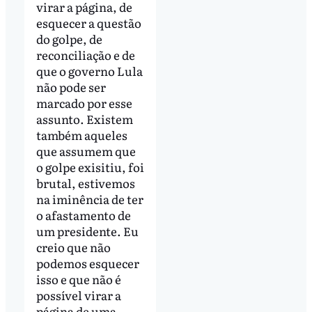
virar a página, de
esquecer a questão
do golpe, de
reconciliação e de
que o governo Lula
não pode ser
marcado por esse
assunto. Existem
também aqueles
que assumem que
o golpe exisitiu, foi
brutal, estivemos
na iminência de ter
o afastamento de
um presidente. Eu
creio que não
podemos esquecer
isso e que não é
possível virar a
página de uma