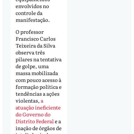
envolvidos no
controle da
manifestação.
O professor
Francisco Carlos
Teixeira da Silva
observa três
pilares na tentativa
de golpe, uma
massa mobilizada
com pouco acesso à
formação política e
tendências a ações
violentas,
a
atuação ineficiente
do Governo do
Distrito Federal
e a
inação de órgãos de