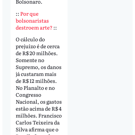
Bolsonaro.
::
Por que
bolsonaristas
destroem arte?
::
O cálculo do
prejuízo é de cerca
de R$ 20 milhões.
Somente no
Supremo, os danos
já custaram mais
de R$ 12 milhões.
No Planalto e no
Congresso
Nacional, os gastos
estão acima de R$ 4
milhões. Francisco
Carlos Teixeira da
Silva afirma que o