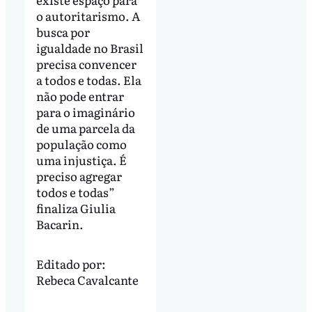
o autoritarismo. A
busca por
igualdade no Brasil
precisa convencer
a todos e todas. Ela
não pode entrar
para o imaginário
de uma parcela da
população como
uma injustiça. É
preciso agregar
todos e todas”
finaliza Giulia
Bacarin.
Editado por:
Rebeca Cavalcante