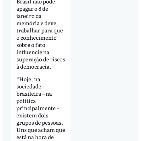
Brasil não pode
apagar o 8 de
janeiro da
memória e deve
trabalhar para que
o conhecimento
sobre o fato
influencie na
superação de riscos
à democracia.
“Hoje, na
sociedade
brasileira – na
política
principalmente –
existem dois
grupos de pessoas.
Uns que acham que
está na hora de