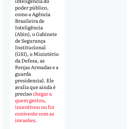
inteligência do
poder público,
como a Agência
Brasileira de
Inteligência
(Abin), o Gabinete
de Segurança
Institucional
(GSI), o Ministério
da Defesa, as
Forças Armadas e a
guarda
presidencial. Ele
avalia que ainda é
preciso
chegar a
quem gestou,
incentivou ou foi
conivente com as
invasões
.