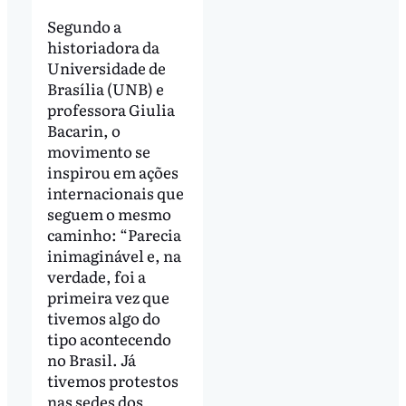
Segundo a
historiadora da
Universidade de
Brasília (UNB) e
professora Giulia
Bacarin, o
movimento se
inspirou em ações
internacionais que
seguem o mesmo
caminho: “Parecia
inimaginável e, na
verdade, foi a
primeira vez que
tivemos algo do
tipo acontecendo
no Brasil. Já
tivemos protestos
nas sedes dos