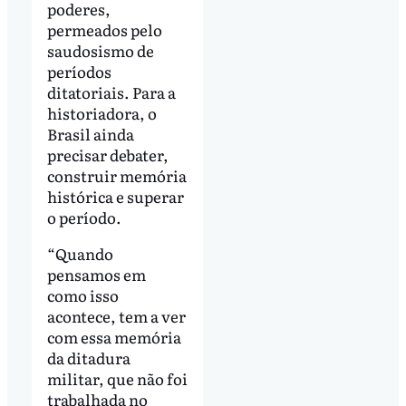
poderes,
permeados pelo
saudosismo de
períodos
ditatoriais. Para a
historiadora, o
Brasil ainda
precisar debater,
construir memória
histórica e superar
o período.
“Quando
pensamos em
como isso
acontece, tem a ver
com essa memória
da ditadura
militar, que não foi
trabalhada no