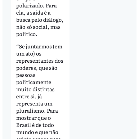
polarizado. Para
ela, a saída é a
busca pelo diálogo,
não só social, mas
político.
“Se juntarmos (em
um ato) os
representantes dos
poderes, que são
pessoas
politicamente
muito distintas
entre si, já
representa um
pluralismo. Para
mostrar que o
Brasil é de todo
mundo e que não
existe espaço para