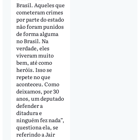
Brasil. Aqueles que
cometeram crimes
por parte do estado
não foram punidos
de forma alguma
no Brasil. Na
verdade, eles
viveram muito
bem, até como
heróis. Isso se
repete no que
aconteceu. Como
deixamos, por 30
anos, um deputado
defender a
ditadura e
ninguém fez nada”,
questiona ela, se
referindo a Jair