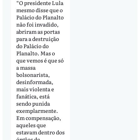
“O presidente Lula
mesmo disse que o
Palácio do Planalto
não foi invadido,
abriram as portas
para a destruição
do Palácio do
Planalto. Mas o
que vemos é que só
a massa
bolsonarista,
desinformada,
mais violenta e
fanática, está
sendo punida
exemplarmente.
Em compensação,
aqueles que
estavam dentro dos
órgãos de