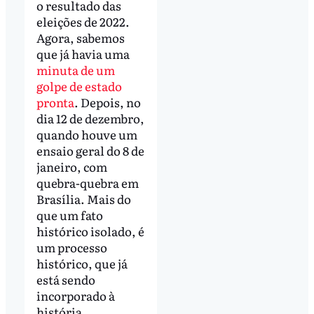
o resultado das
eleições de 2022.
Agora, sabemos
que já havia uma
minuta de um
golpe de estado
pronta
. Depois, no
dia 12 de dezembro,
quando houve um
ensaio geral do 8 de
janeiro, com
quebra-quebra em
Brasília. Mais do
que um fato
histórico isolado, é
um processo
histórico, que já
está sendo
incorporado à
história