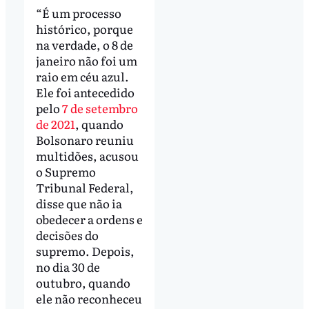
“É um processo
histórico, porque
na verdade, o 8 de
janeiro não foi um
raio em céu azul.
Ele foi antecedido
pelo
7 de setembro
de 2021
, quando
Bolsonaro reuniu
multidões, acusou
o Supremo
Tribunal Federal,
disse que não ia
obedecer a ordens e
decisões do
supremo. Depois,
no dia 30 de
outubro, quando
ele não reconheceu