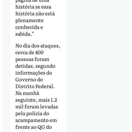
história se essa
história não está
plenamente
conhecida e
sabida.”
No dia dos ataques,
cerca de 400
pessoas foram
detidas, segundo
informações do
Governo do
Distrito Federal.
Na manhã
seguinte, mais 1.2
mil foram levadas
pela polícia do
acampamento em
frente ao QG do