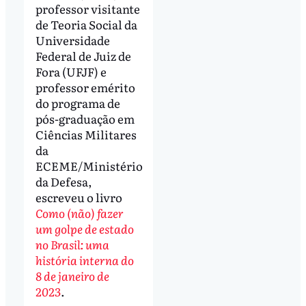
professor visitante
de Teoria Social da
Universidade
Federal de Juiz de
Fora (UFJF) e
professor emérito
do programa de
pós-graduação em
Ciências Militares
da
ECEME/Ministério
da Defesa,
escreveu o livro
Como (não) fazer
um golpe de estado
no Brasil: uma
história interna do
8 de janeiro de
2023
.