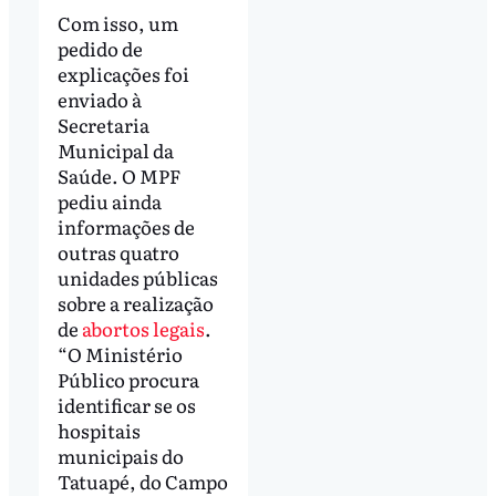
Com isso, um
pedido de
explicações foi
enviado à
Secretaria
Municipal da
Saúde. O MPF
pediu ainda
informações de
outras quatro
unidades públicas
sobre a realização
de
abortos legais
.
“O Ministério
Público procura
identificar se os
hospitais
municipais do
Tatuapé, do Campo