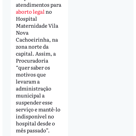
atendimentos para
aborto legal
no
Hospital
Maternidade Vila
Nova
Cachoeirinha, na
zona norte da
capital. Assim, a
Procuradoria
“quer saber os
motivos que
levaram a
administração
municipal a
suspender esse
serviço e mantê-lo
indisponível no
hospital desde o
mês passado”.