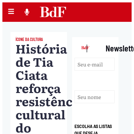
ÍCONE DA CULTURA
História
|
Newslett
de Tia
Ciata
reforça
resistência
cultural
do
ESCOLHA AS LISTAS
QUE DESEJA