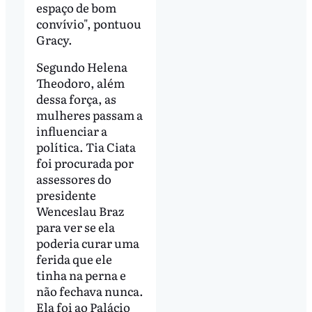
espaço de bom
convívio", pontuou
Gracy.
Segundo Helena
Theodoro, além
dessa força, as
mulheres passam a
influenciar a
política. Tia Ciata
foi procurada por
assessores do
presidente
Wenceslau Braz
para ver se ela
poderia curar uma
ferida que ele
tinha na perna e
não fechava nunca.
Ela foi ao Palácio