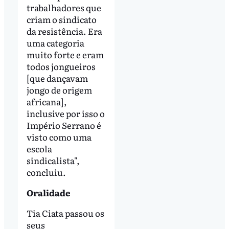
trabalhadores que
criam o sindicato
da resistência. Era
uma categoria
muito forte e eram
todos jongueiros
[que dançavam
jongo de origem
africana],
inclusive por isso o
Império Serrano é
visto como uma
escola
sindicalista",
concluiu.
Oralidade
Tia Ciata passou os
seus