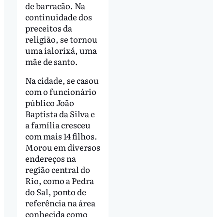
de barracão. Na
continuidade dos
preceitos da
religião, se tornou
uma ialorixá, uma
mãe de santo.
Na cidade, se casou
com o funcionário
público João
Baptista da Silva e
a família cresceu
com mais 14 filhos.
Morou em diversos
endereços na
região central do
Rio, como a Pedra
do Sal, ponto de
referência na área
conhecida como