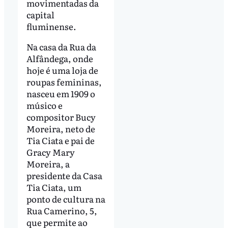
movimentadas da
capital
fluminense.
Na casa da Rua da
Alfândega, onde
hoje é uma loja de
roupas femininas,
nasceu em 1909 o
músico e
compositor Bucy
Moreira, neto de
Tia Ciata e pai de
Gracy Mary
Moreira, a
presidente da Casa
Tia Ciata, um
ponto de cultura na
Rua Camerino, 5,
que permite ao