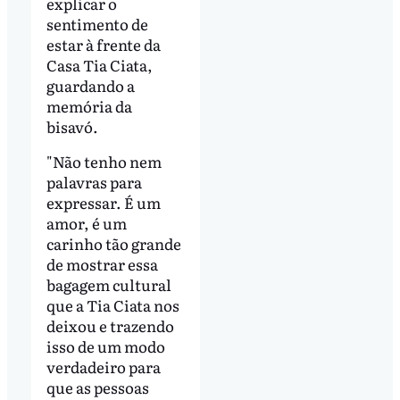
explicar o
sentimento de
estar à frente da
Casa Tia Ciata,
guardando a
memória da
bisavó.
"Não tenho nem
palavras para
expressar. É um
amor, é um
carinho tão grande
de mostrar essa
bagagem cultural
que a Tia Ciata nos
deixou e trazendo
isso de um modo
verdadeiro para
que as pessoas