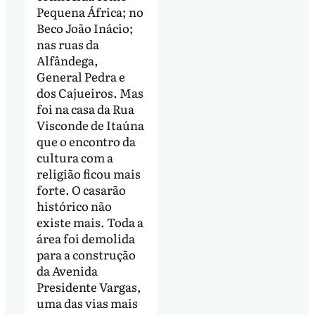
Pequena África; no
Beco João Inácio;
nas ruas da
Alfândega,
General Pedra e
dos Cajueiros. Mas
foi na casa da Rua
Visconde de Itaúna
que o encontro da
cultura com a
religião ficou mais
forte. O casarão
histórico não
existe mais. Toda a
área foi demolida
para a construção
da Avenida
Presidente Vargas,
uma das vias mais