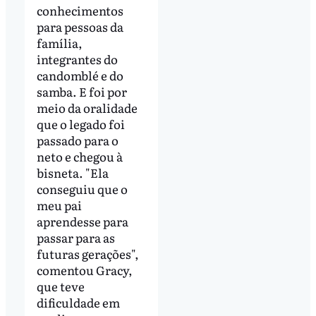
conhecimentos
para pessoas da
família,
integrantes do
candomblé e do
samba. E foi por
meio da oralidade
que o legado foi
passado para o
neto e chegou à
bisneta. "Ela
conseguiu que o
meu pai
aprendesse para
passar para as
futuras gerações",
comentou Gracy,
que teve
dificuldade em