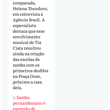
comparada,
Helena Theodoro,
em entrevista à
Agência Brasil
. A
especialista
destaca que esse
envolvimento
musical de Tia
Ciata resultou
ainda na criação
das escolas de
samba com os
primeiros desfiles
na Praça Onze,
próximo a casa
dela.
::
Samba
pernambucano é
exemplo de