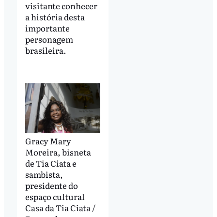
visitante conhecer
a história desta
importante
personagem
brasileira.
Gracy Mary
Moreira, bisneta
de Tia Ciata e
sambista,
presidente do
espaço cultural
Casa da Tia Ciata /