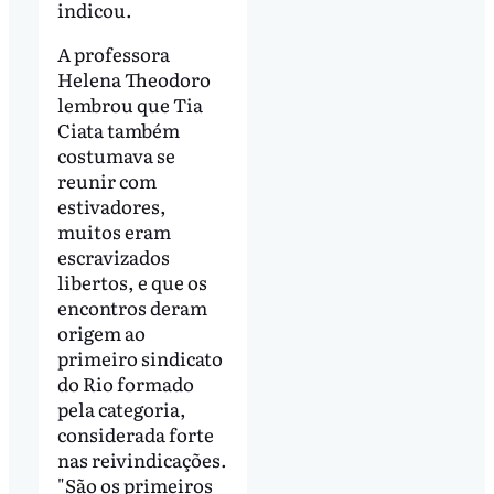
indicou.
A professora
Helena Theodoro
lembrou que Tia
Ciata também
costumava se
reunir com
estivadores,
muitos eram
escravizados
libertos, e que os
encontros deram
origem ao
primeiro sindicato
do Rio formado
pela categoria,
considerada forte
nas reivindicações.
"São os primeiros