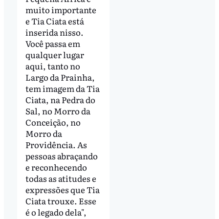
muito importante
e Tia Ciata está
inserida nisso.
Você passa em
qualquer lugar
aqui, tanto no
Largo da Prainha,
tem imagem da Tia
Ciata, na Pedra do
Sal, no Morro da
Conceição, no
Morro da
Providência. As
pessoas abraçando
e reconhecendo
todas as atitudes e
expressões que Tia
Ciata trouxe. Esse
é o legado dela",