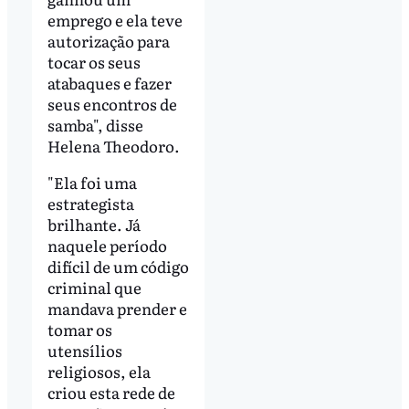
emprego e ela teve
autorização para
tocar os seus
atabaques e fazer
seus encontros de
samba", disse
Helena Theodoro.
"Ela foi uma
estrategista
brilhante. Já
naquele período
difícil de um código
criminal que
mandava prender e
tomar os
utensílios
religiosos, ela
criou esta rede de