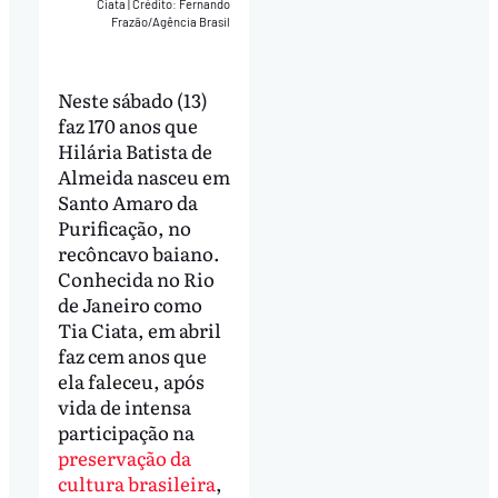
Ciata
|
Crédito: Fernando
Frazão/Agência Brasil
Neste sábado (13)
faz 170 anos que
Hilária Batista de
Almeida nasceu em
Santo Amaro da
Purificação, no
recôncavo baiano.
Conhecida no Rio
de Janeiro como
Tia Ciata, em abril
faz cem anos que
ela faleceu, após
vida de intensa
participação na
preservação da
cultura brasileira
,