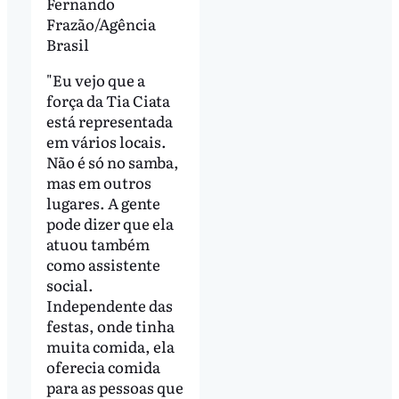
Fernando
Frazão/Agência
Brasil
"Eu vejo que a
força da Tia Ciata
está representada
em vários locais.
Não é só no samba,
mas em outros
lugares. A gente
pode dizer que ela
atuou também
como assistente
social.
Independente das
festas, onde tinha
muita comida, ela
oferecia comida
para as pessoas que