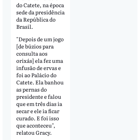
do Catete, na época
sede da presidência
da República do
Brasil.
"Depois de um jogo
[de búzios para
consulta aos
orixás] ela fez uma
infusão de ervas e
foi ao Palácio do
Catete. Ela banhou
as pernas do
presidente e falou
que em três dias ia
secar e ele ia ficar
curado. E foi isso
que aconteceu",
relatou Gracy.