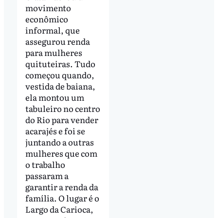
movimento
econômico
informal, que
assegurou renda
para mulheres
quituteiras. Tudo
começou quando,
vestida de baiana,
ela montou um
tabuleiro no centro
do Rio para vender
acarajés e foi se
juntando a outras
mulheres que com
o trabalho
passaram a
garantir a renda da
família. O lugar é o
Largo da Carioca,