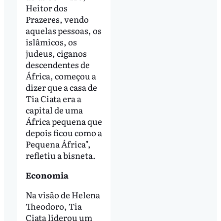
Heitor dos
Prazeres, vendo
aquelas pessoas, os
islâmicos, os
judeus, ciganos
descendentes de
África, começou a
dizer que a casa de
Tia Ciata era a
capital de uma
África pequena que
depois ficou como a
Pequena África",
refletiu a bisneta.
Economia
Na visão de Helena
Theodoro, Tia
Ciata liderou um