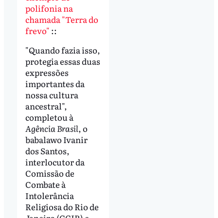
polifonia na
chamada "Terra do
frevo"
::
"Quando fazia isso,
protegia essas duas
expressões
importantes da
nossa cultura
ancestral",
completou à
Agência Brasil
, o
babalawo Ivanir
dos Santos,
interlocutor da
Comissão de
Combate à
Intolerância
Religiosa do Rio de
Janeiro (CCIR) e