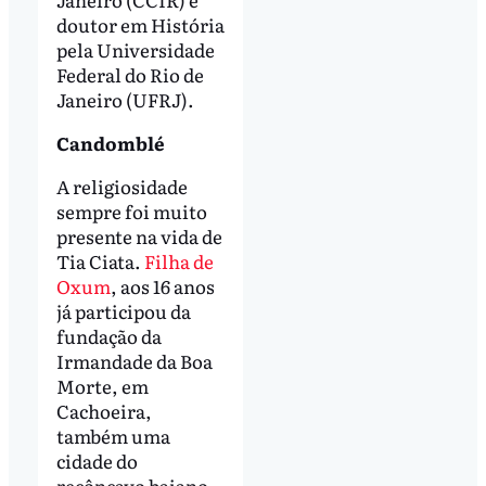
doutor em História
pela Universidade
Federal do Rio de
Janeiro (UFRJ).
Candomblé
A religiosidade
sempre foi muito
presente na vida de
Tia Ciata.
Filha de
Oxum
, aos 16 anos
já participou da
fundação da
Irmandade da Boa
Morte, em
Cachoeira,
também uma
cidade do
recôncavo baiano.