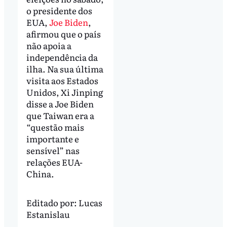
o presidente dos
EUA,
Joe Biden
,
afirmou que o país
não apoia a
independência da
ilha. Na sua última
visita aos Estados
Unidos, Xi Jinping
disse a Joe Biden
que Taiwan era a
“questão mais
importante e
sensível” nas
relações EUA-
China.
Editado por:
Lucas
Estanislau