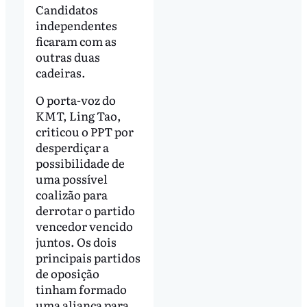
Candidatos
independentes
ficaram com as
outras duas
cadeiras.
O porta-voz do
KMT, Ling Tao,
criticou o PPT por
desperdiçar a
possibilidade de
uma possível
coalizão para
derrotar o partido
vencedor vencido
juntos. Os dois
principais partidos
de oposição
tinham formado
uma aliança para