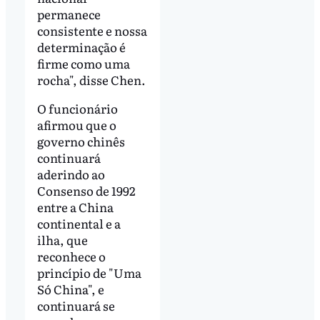
permanece
consistente e nossa
determinação é
firme como uma
rocha", disse Chen.
O funcionário
afirmou que o
governo chinês
continuará
aderindo ao
Consenso de 1992
entre a China
continental e a
ilha, que
reconhece o
princípio de "Uma
Só China", e
continuará se