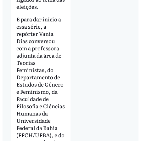
eleições.
E para dar início a
essa série, a
repórter Vania
Dias conversou
com a professora
adjunta da área de
Teorias
Feministas, do
Departamento de
Estudos de Gênero
e Feminismo, da
Faculdade de
Filosofia e Ciências
Humanas da
Universidade
Federal da Bahia
(FFCH/UFBA), e do