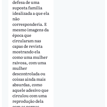
defesa de uma
suposta família
idealizada a que ela
não
corresponderia. E
mesmo imagens da
época que
circularam nas
capas de revista
mostrando ela
como uma mulher
raivosa, com uma
mulher
descontrolada ou
coisas ainda mais
absurdas, como
aquele adesivo que
circulou com uma
reprodução dela
com as pernas