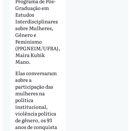
Programa de Pós-
Graduação em
Estudos
Interdisciplinares
sobre Mulheres,
Gênero e
Feminismo
(PPGNEIM/UFBA),
Maíra Kubík
Mano.
Elas conversaram
sobre a
participação das
mulheres na
política
institucional,
violência política
de gênero, os 93
anos de conquista