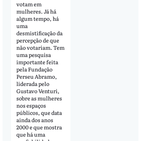
votam em
mulheres. Já há
algum tempo, há
uma
desmistificação da
percepção de que
não votariam. Tem
uma pesquisa
importante feita
pela Fundação
Perseu Abramo,
liderada pelo
Gustavo Venturi,
sobre as mulheres
nos espaços
públicos, que data
ainda dos anos
2000 e que mostra
que há uma