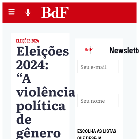
ELEIÇÕES 2024
Eleições
|
Newslett
2024:
“A
violência
política
de
gênero
ESCOLHA AS LISTAS
QUE DESEJA