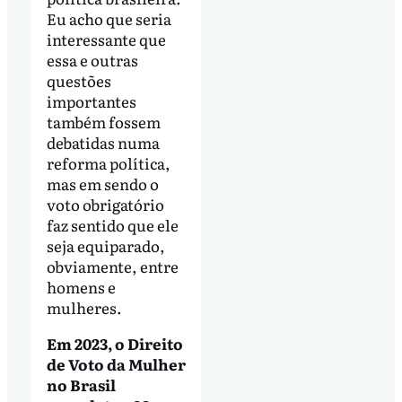
Eu acho que seria
interessante que
essa e outras
questões
importantes
também fossem
debatidas numa
reforma política,
mas em sendo o
voto obrigatório
faz sentido que ele
seja equiparado,
obviamente, entre
homens e
mulheres.
Em 2023, o Direito
de Voto da Mulher
no Brasil