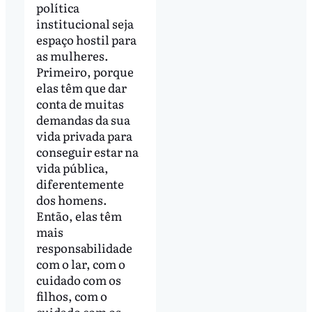
política
institucional seja
espaço hostil para
as mulheres.
Primeiro, porque
elas têm que dar
conta de muitas
demandas da sua
vida privada para
conseguir estar na
vida pública,
diferentemente
dos homens.
Então, elas têm
mais
responsabilidade
com o lar, com o
cuidado com os
filhos, com o
cuidado com os