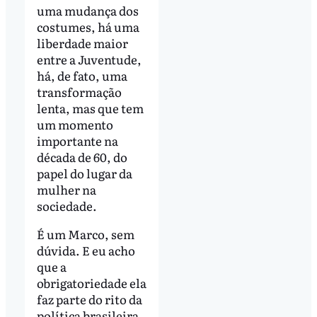
uma mudança dos
costumes, há uma
liberdade maior
entre a Juventude,
há, de fato, uma
transformação
lenta, mas que tem
um momento
importante na
década de 60, do
papel do lugar da
mulher na
sociedade.
É um Marco, sem
dúvida. E eu acho
que a
obrigatoriedade ela
faz parte do rito da
política brasileira.