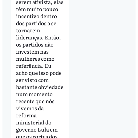
serem ativista, elas
têm muito pouco
incentivo dentro
dos partidos a se
tornarem
lideranças. Então,
os partidos não
investem nas
mulheres como
referência. Eu
acho que isso pode
ser visto com
bastante obviedade
num momento
recente que nós
vivemos da
reforma
ministerial do
governo Lula em
que os cortes dos