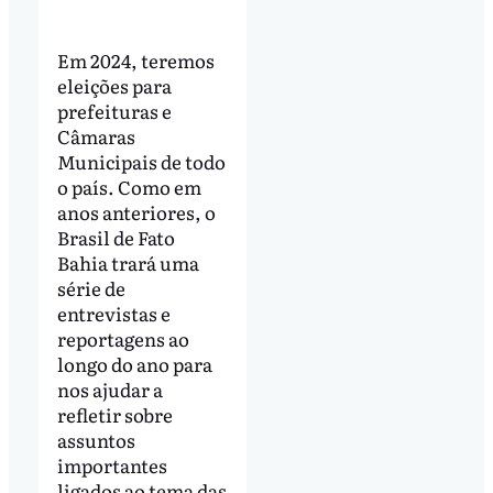
Em 2024, teremos
eleições para
prefeituras e
Câmaras
Municipais de todo
o país. Como em
anos anteriores, o
Brasil de Fato
Bahia trará uma
série de
entrevistas e
reportagens ao
longo do ano para
nos ajudar a
refletir sobre
assuntos
importantes
ligados ao tema das