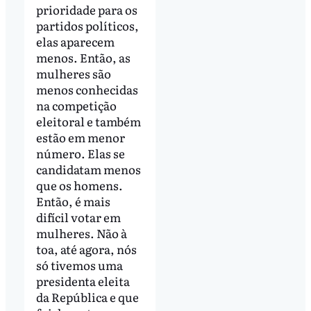
prioridade para os
partidos políticos,
elas aparecem
menos. Então, as
mulheres são
menos conhecidas
na competição
eleitoral e também
estão em menor
número. Elas se
candidatam menos
que os homens.
Então, é mais
difícil votar em
mulheres. Não à
toa, até agora, nós
só tivemos uma
presidenta eleita
da República e que