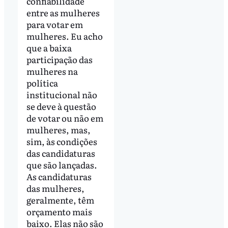
confiabilidade
entre as mulheres
para votar em
mulheres. Eu acho
que a baixa
participação das
mulheres na
política
institucional não
se deve à questão
de votar ou não em
mulheres, mas,
sim, às condições
das candidaturas
que são lançadas.
As candidaturas
das mulheres,
geralmente, têm
orçamento mais
baixo. Elas não são