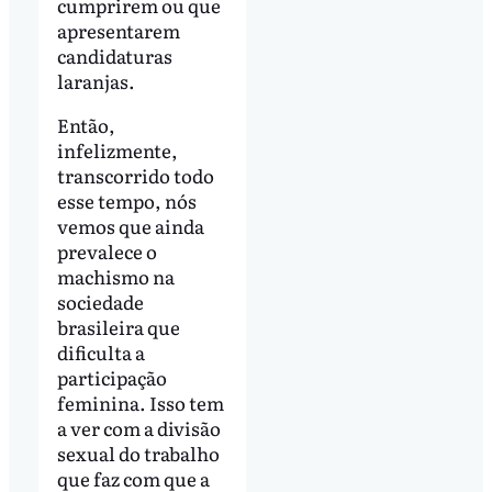
cumprirem ou que
apresentarem
candidaturas
laranjas.
Então,
infelizmente,
transcorrido todo
esse tempo, nós
vemos que ainda
prevalece o
machismo na
sociedade
brasileira que
dificulta a
participação
feminina. Isso tem
a ver com a divisão
sexual do trabalho
que faz com que a