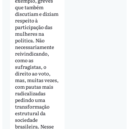
exemplo, greves
que também
discutiam e diziam
respeito à
participação das
mulheres na
política. Não
necessariamente
reivindicando,
como as
sufragistas, o
direito ao voto,
mas, muitas vezes,
com pautas mais
radicalizadas
pedindo uma
transformação
estrutural da
sociedade
brasileira. Nesse