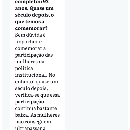
completou 93
anos. Quase um
século depois, o
que temos a
comemorar?
Sem dúvida é
importante
comemorar a
participação das
mulheres na
política
institucional. No
entanto, quase um
século depois,
verifica-se que essa
participação
continua bastante
baixa. As mulheres
não conseguem
ultrapassar a