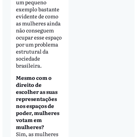
um pequeno
exemplo bastante
evidente de como
as mulheres ainda
não conseguem
ocupar esse espaço
por um problema
estrutural da
sociedade
brasileira.
Mesmo com o
direito de
escolher as suas
representações
nos espaços de
poder, mulheres
votam em
mulheres?
Sim, as mulheres