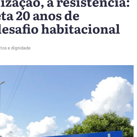
ização, a resistência:
ta 20 anos de
esafio habitacional
tos e dignidade