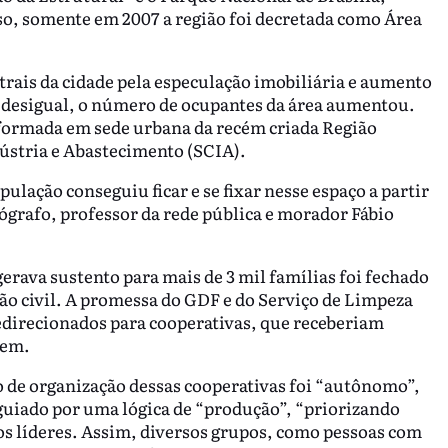
o, somente em 2007 a região foi decretada como Área
trais da cidade pela especulação imobiliária e aumento
e desigual, o número de ocupantes da área aumentou.
nsformada em sede urbana da recém criada Região
ústria e Abastecimento (SCIA).
ulação conseguiu ficar e se fixar nesse espaço a partir
eógrafo, professor da rede pública e morador Fábio
 gerava sustento para mais de 3 mil famílias foi fechado
ão civil. A promessa do GDF e do Serviço de Limpeza
edirecionados para cooperativas, que receberiam
gem.
 de organização dessas cooperativas foi “autônomo”,
uiado por uma lógica de “produção”, “priorizando
os líderes. Assim, diversos grupos, como pessoas com