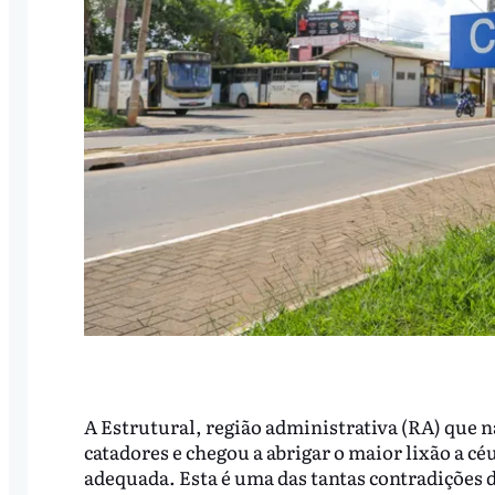
A Estrutural, região administrativa (RA) que na
catadores e chegou a abrigar o maior lixão a cé
adequada. Esta é uma das tantas contradições d