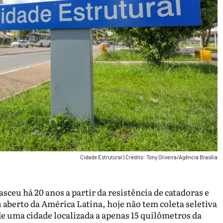
Cidade Estrutural
|
Crédito: Tony Oliveira/Agência Brasília
sceu há 20 anos a partir da resistência de catadoras e
u aberto da América Latina, hoje não tem coleta seletiva
e uma cidade localizada a apenas 15 quilômetros da