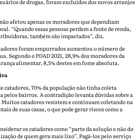
 usuários de drogas, foram excluídos dos novos arranjos
o não afetou apenas os moradores que dependiam
ocal. “Quando essas pessoas perdem a fonte de renda,
tribuidoras, também são impactados”, diz.
 catadores foram empurrados aumentou o número de
rua. Segundo o PDAD 2021, 28,9% dos moradores da
urança alimentar, 8,5% destes em fome absoluta.
tiva
 catadores, 70% da população não tinha coleta
a pelos bairros. A contradição levanta dúvidas sobre a
. Muitos catadores resistem e continuam coletando na
ais de suas casas, o que pode gerar riscos como a
nsiderar os catadores como “parte da solução e não do
ação de quem gera mais lixo”. Pagá-los pelo serviço