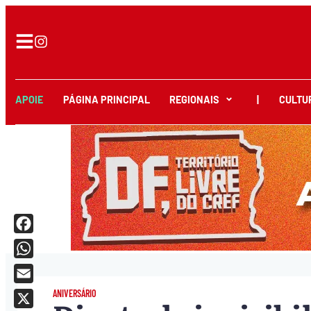
APOIE
PÁGINA PRINCIPAL
REGIONAIS
|
CULTU
Facebook
WhatsApp
Email
ANIVERSÁRIO