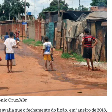
onio Cruz/ABr
e avalia que o fechamento do lixão, em janeiro de 2018,