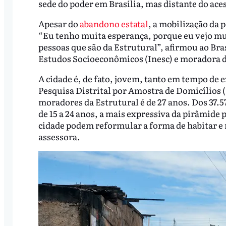
sede do poder em Brasília, mas distante do acess
Apesar do
abandono estatal
, a mobilização da
“Eu tenho muita esperança, porque eu vejo mui
pessoas que são da Estrutural”, afirmou ao Bras
Estudos Socioeconômicos (Inesc) e moradora 
A cidade é, de fato, jovem, tanto em tempo de
Pesquisa Distrital por Amostra de Domicílios (
moradores da Estrutural é de 27 anos. Dos 37.57
de 15 a 24 anos, a mais expressiva da pirâmide
cidade podem reformular a forma de habitar e r
assessora.