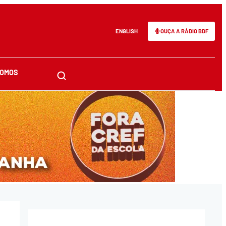
ENGLISH
OUÇA A RÁDIO BDF
SOMOS