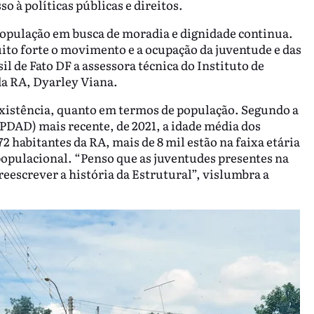
o à políticas públicas e direitos.
 população em busca de moradia e dignidade continua.
to forte o movimento e a ocupação da juventude e das
il de Fato DF a assessora técnica do Instituto de
da RA, Dyarley Viana.
 existência, quanto em termos de população. Segundo a
PDAD) mais recente, de 2021, a idade média dos
2 habitantes da RA, mais de 8 mil estão na faixa etária
 populacional. “Penso que as juventudes presentes na
eescrever a história da Estrutural”, vislumbra a