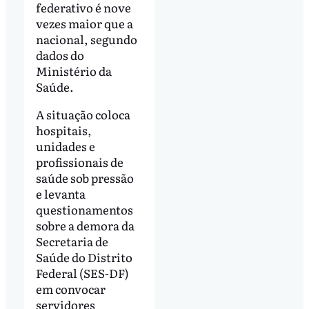
federativo é nove
vezes maior que a
nacional, segundo
dados do
Ministério da
Saúde.
A situação coloca
hospitais,
unidades e
profissionais de
saúde sob pressão
e levanta
questionamentos
sobre a demora da
Secretaria de
Saúde do Distrito
Federal (SES-DF)
em convocar
servidores