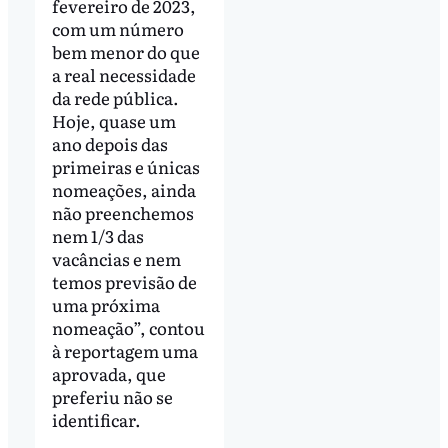
fevereiro de 2023,
com um número
bem menor do que
a real necessidade
da rede pública.
Hoje, quase um
ano depois das
primeiras e únicas
nomeações, ainda
não preenchemos
nem 1/3 das
vacâncias e nem
temos previsão de
uma próxima
nomeação”, contou
à reportagem uma
aprovada, que
preferiu não se
identificar.