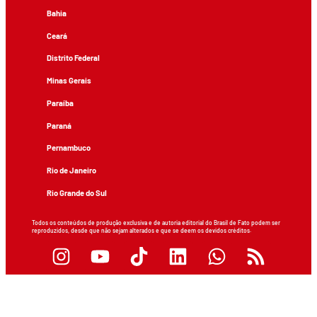
Bahia
Ceará
Distrito Federal
Minas Gerais
Paraíba
Paraná
Pernambuco
Rio de Janeiro
Rio Grande do Sul
Todos os conteúdos de produção exclusiva e de autoria editorial do Brasil de Fato podem ser
reproduzidos, desde que não sejam alterados e que se deem os devidos créditos.