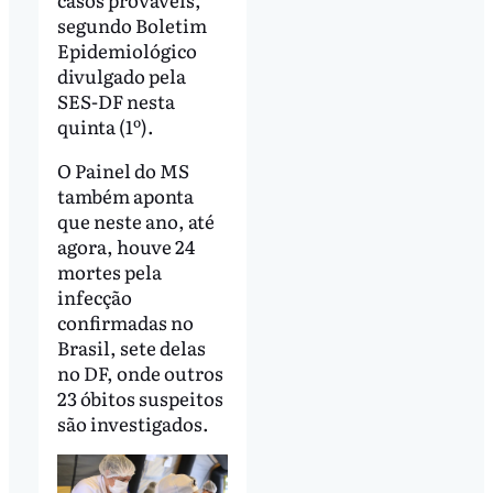
segundo Boletim
Epidemiológico
divulgado pela
SES-DF nesta
quinta (1º).
O Painel do MS
também aponta
que neste ano, até
agora, houve 24
mortes pela
infecção
confirmadas no
Brasil, sete delas
no DF, onde outros
23 óbitos suspeitos
são investigados.