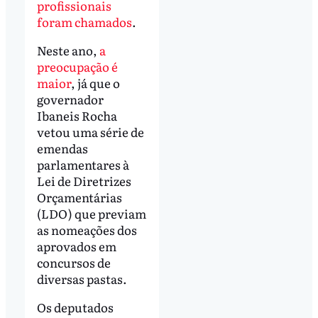
profissionais
foram chamados
.
Neste ano,
a
preocupação é
maior
, já que o
governador
Ibaneis Rocha
vetou uma série de
emendas
parlamentares à
Lei de Diretrizes
Orçamentárias
(LDO) que previam
as nomeações dos
aprovados em
concursos de
diversas pastas.
Os deputados