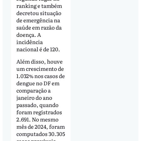
ranking e também
decretou situação
de emergência na
saúde em razão da
doença. A
incidência
nacional é de 120.
Além disso, houve
um crescimento de
1.032% nos casos de
dengue no DF em
comparação a
janeiro do ano
passado, quando
foram registrados
2.691. No mesmo
mês de 2024, foram
computados 30.305
casos prováveis,