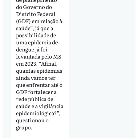
do Governo do
Distrito Federal
(GDF) em relação à
saúde”, já que a
possibilidade de
uma epidemia de
dengue já foi
levantada pelo MS
em 2023. “Afinal,
quantas epidemias
ainda vamos ter
que enfrentar até o
GDF fortalecer a
rede pública de
saúde e a vigilância
epidemiológica?”,
questionou o
grupo.