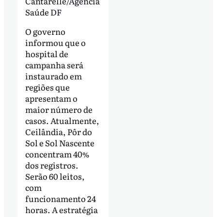
Cantarelle/Agência
Saúde DF
O governo
informou que o
hospital de
campanha será
instaurado em
regiões que
apresentam o
maior número de
casos. Atualmente,
Ceilândia, Pôr do
Sol e Sol Nascente
concentram 40%
dos registros.
Serão 60 leitos,
com
funcionamento 24
horas. A estratégia