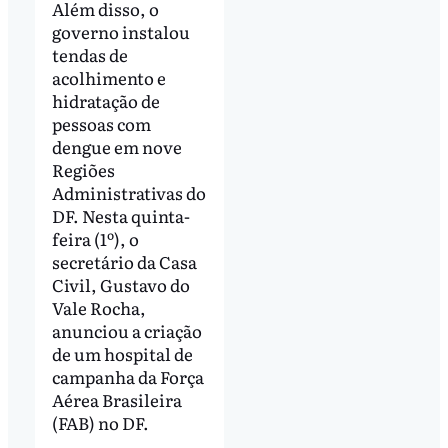
Além disso, o
governo instalou
tendas de
acolhimento e
hidratação de
pessoas com
dengue em nove
Regiões
Administrativas do
DF. Nesta quinta-
feira (1º), o
secretário da Casa
Civil, Gustavo do
Vale Rocha,
anunciou a criação
de um hospital de
campanha da Força
Aérea Brasileira
(FAB) no DF.