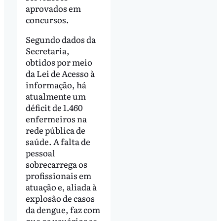
aprovados em
concursos.
Segundo dados da
Secretaria,
obtidos por meio
da Lei de Acesso à
informação, há
atualmente um
déficit de 1.460
enfermeiros na
rede pública de
saúde. A falta de
pessoal
sobrecarrega os
profissionais em
atuação e, aliada à
explosão de casos
da dengue, faz com
que os usuários se