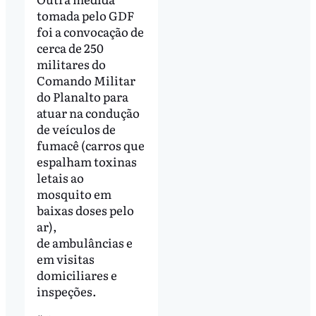
tomada pelo GDF
foi a convocação de
cerca de 250
militares do
Comando Militar
do Planalto para
atuar na condução
de veículos de
fumacê (carros que
espalham toxinas
letais ao
mosquito em
baixas doses pelo
ar),
de ambulâncias e
em visitas
domiciliares e
inspeções.