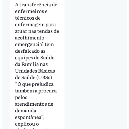
A transferência de
enfermeiros e
técnicos de
enfermagem para
atuar nas tendas de
acolhimento
emergencial tem
desfalcado as
equipes de Saúde
da Família nas
Unidades Básicas
de Saúde (UBSs).
“O que prejudica
também a procura
pelos
atendimentos de
demanda
espontânea”,
explicou o