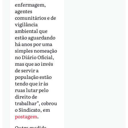
enfermagem,
agentes
comunitários e de
vigilância
ambiental que
estão aguardando
há anos por uma
simples nomeação
no Diário Oficial,
mas que ao invés
de servir a
população estão
tendo que ir às
ruas lutar pelo
direito de
trabalhar”, cobrou
o Sindicato, em
postagem
.
Outra medida