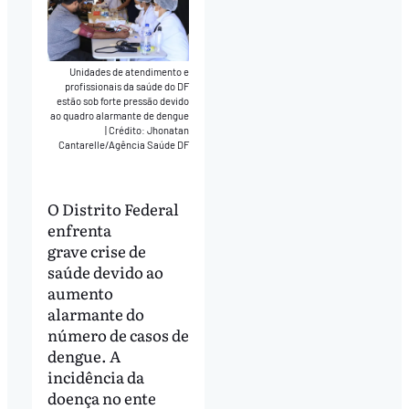
Unidades de atendimento e
profissionais da saúde do DF
estão sob forte pressão devido
ao quadro alarmante de dengue
|
Crédito: Jhonatan
Cantarelle/Agência Saúde DF
O Distrito Federal
enfrenta
grave crise de
saúde devido ao
aumento
alarmante do
número de casos de
dengue. A
incidência da
doença no ente