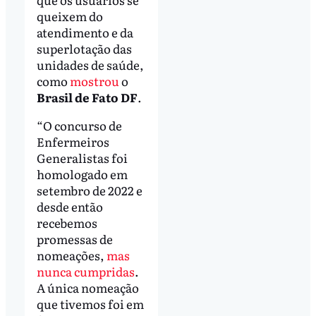
queixem do
atendimento e da
superlotação das
unidades de saúde,
como
mostrou
o
Brasil de Fato DF
.
“O concurso de
Enfermeiros
Generalistas foi
homologado em
setembro de 2022 e
desde então
recebemos
promessas de
nomeações,
mas
nunca cumpridas
.
A única nomeação
que tivemos foi em