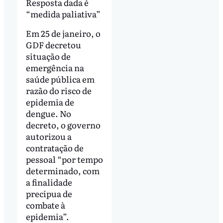
Resposta dada é
“medida paliativa”
Em 25 de janeiro, o
GDF decretou
situação de
emergência na
saúde pública em
razão do risco de
epidemia de
dengue. No
decreto, o governo
autorizou a
contratação de
pessoal “por tempo
determinado, com
a finalidade
precípua de
combate à
epidemia”.