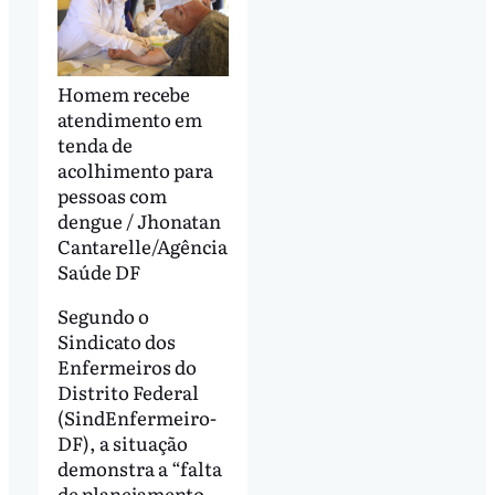
Homem recebe
atendimento em
tenda de
acolhimento para
pessoas com
dengue / Jhonatan
Cantarelle/Agência
Saúde DF
Segundo o
Sindicato dos
Enfermeiros do
Distrito Federal
(SindEnfermeiro-
DF), a situação
demonstra a “falta
de planejamento