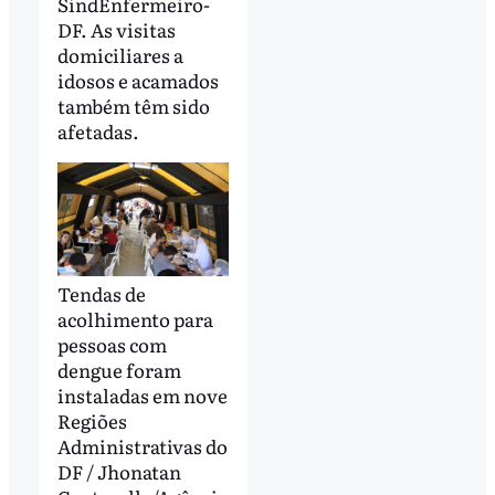
SindEnfermeiro-
DF. As visitas
domiciliares a
idosos e acamados
também têm sido
afetadas.
Tendas de
acolhimento para
pessoas com
dengue foram
instaladas em nove
Regiões
Administrativas do
DF / Jhonatan