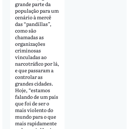
grande parte da
população para um
cenário à mercê
das “pandillas”,
como são
chamadas as
organizações
criminosas
vinculadas ao
narcotráfico por lá,
e que passaram a
controlar as
grandes cidades.
Hoje, “estamos
falando de um país
que foi de ser o
mais violento do
mundo para o que
mais rapidamente