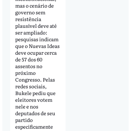
mas o cenário de
governo sem
resistência
plausível deve até
ser ampliado:
pesquisas indicam
que o Nuevas Ideas
deve ocupar cerca
de 57 dos 60
assentos no
próximo
Congresso. Pelas
redes sociais,
Bukele pediu que
eleitores votem
nele e nos
deputados de seu
partido
especificamente