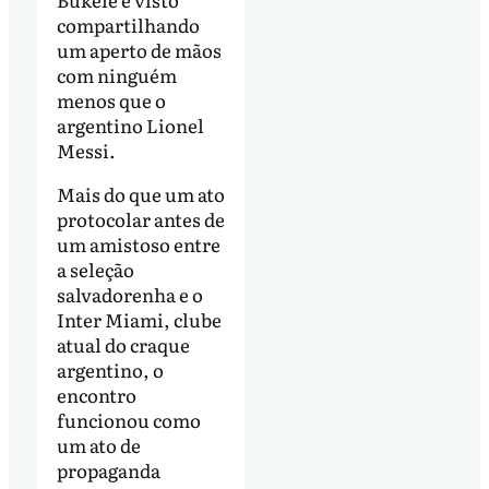
compartilhando
um aperto de mãos
com ninguém
menos que o
argentino Lionel
Messi.
Mais do que um ato
protocolar antes de
um amistoso entre
a seleção
salvadorenha e o
Inter Miami, clube
atual do craque
argentino, o
encontro
funcionou como
um ato de
propaganda