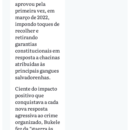
aprovou pela
primeira vez, em
março de 2022,
impondo toques de
recolher e
retirando
garantias
constitucionais em
resposta a chacinas
atribuídas às
principais gangues
salvadorenhas.
Ciente do impacto
positivo que
conquistava a cada
nova resposta
agressiva ao crime
organizado, Bukele
fez da “guerra às