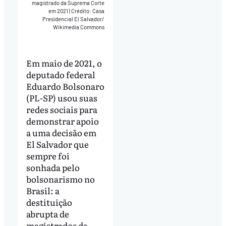
magistrado da Suprema Corte
em 2021
|
Crédito: Casa
Presidencial El Salvador/
Wikimedia Commons
Em maio de 2021, o
deputado federal
Eduardo Bolsonaro
(PL-SP) usou suas
redes sociais para
demonstrar apoio
a uma decisão em
El Salvador que
sempre foi
sonhada pelo
bolsonarismo no
Brasil: a
destituição
abrupta de
magistrados da