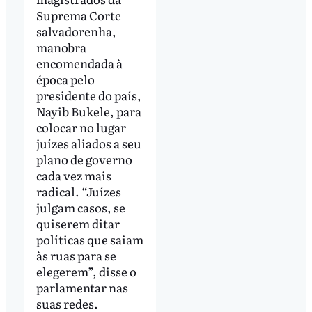
Suprema Corte
salvadorenha,
manobra
encomendada à
época pelo
presidente do país,
Nayib Bukele, para
colocar no lugar
juízes aliados a seu
plano de governo
cada vez mais
radical. “Juízes
julgam casos, se
quiserem ditar
políticas que saiam
às ruas para se
elegerem”, disse o
parlamentar nas
suas redes.