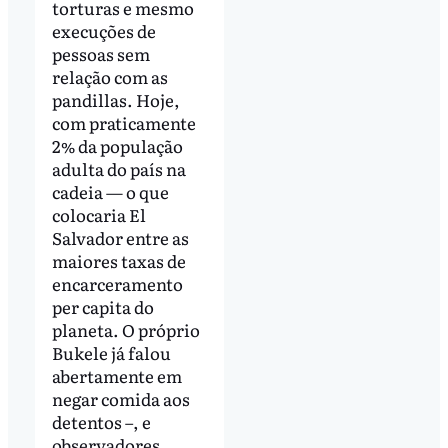
torturas e mesmo
execuções de
pessoas sem
relação com as
pandillas. Hoje,
com praticamente
2% da população
adulta do país na
cadeia — o que
colocaria El
Salvador entre as
maiores taxas de
encarceramento
per capita do
planeta. O próprio
Bukele já falou
abertamente em
negar comida aos
detentos –, e
observadores