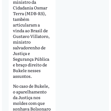
ministro da
Cidadania Osmar
Terra (MDB-RS),
também
articularam a
vinda ao Brasil de
Gustavo Villatoro,
ministro
salvadorenho de
Justiça e
Segurança Pública
e braço direito de
Bukele nesses
assuntos.
No caso de Bukele,
o aparelhamento
da Justiça nos
moldes com que
sonhava Bolsonaro