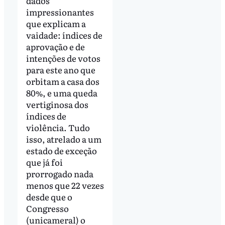
dados
impressionantes
que explicam a
vaidade: índices de
aprovação e de
intenções de votos
para este ano que
orbitam a casa dos
80%, e uma queda
vertiginosa dos
índices de
violência. Tudo
isso, atrelado a um
estado de exceção
que já foi
prorrogado nada
menos que 22 vezes
desde que o
Congresso
(unicameral) o