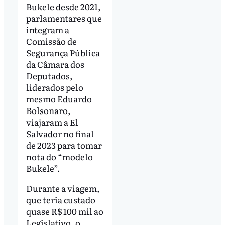
Bukele desde 2021,
parlamentares que
integram a
Comissão de
Segurança Pública
da Câmara dos
Deputados,
liderados pelo
mesmo Eduardo
Bolsonaro,
viajaram a El
Salvador no final
de 2023 para tomar
nota do “modelo
Bukele”.
Durante a viagem,
que teria custado
quase R$ 100 mil ao
Legislativo, o