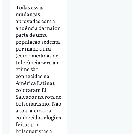
Todas essas
mudanças,
aprovadas com a
anuência da maior
parte de uma
população sedenta
por mano dura
(como medidas de
tolerância zero ao
crime são
conhecidas na
América Latina),
colocaram El
Salvador na rota do
bolsonarismo. Não
à toa, além dos
conhecidos elogios
feitos por
bolsonaristas a