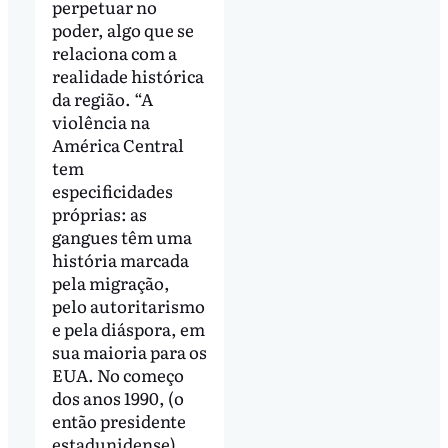
perpetuar no
poder, algo que se
relaciona com a
realidade histórica
da região. “A
violência na
América Central
tem
especificidades
próprias: as
gangues têm uma
história marcada
pela migração,
pelo autoritarismo
e pela diáspora, em
sua maioria para os
EUA. No começo
dos anos 1990, (o
então presidente
estadunidense)