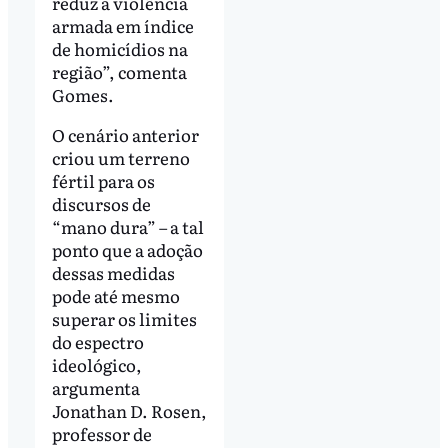
reduz a violência
armada em índice
de homicídios na
região”, comenta
Gomes.
O cenário anterior
criou um terreno
fértil para os
discursos de
“mano dura” – a tal
ponto que a adoção
dessas medidas
pode até mesmo
superar os limites
do espectro
ideológico,
argumenta
Jonathan D. Rosen,
professor de