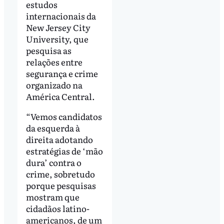
estudos
internacionais da
New Jersey City
University, que
pesquisa as
relações entre
segurança e crime
organizado na
América Central.
“Vemos candidatos
da esquerda à
direita adotando
estratégias de ‘mão
dura’ contra o
crime, sobretudo
porque pesquisas
mostram que
cidadãos latino-
americanos, de um