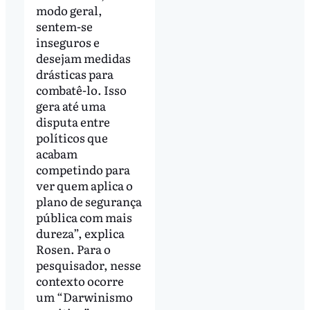
modo geral,
sentem-se
inseguros e
desejam medidas
drásticas para
combatê-lo. Isso
gera até uma
disputa entre
políticos que
acabam
competindo para
ver quem aplica o
plano de segurança
pública com mais
dureza”, explica
Rosen. Para o
pesquisador, nesse
contexto ocorre
um “Darwinismo