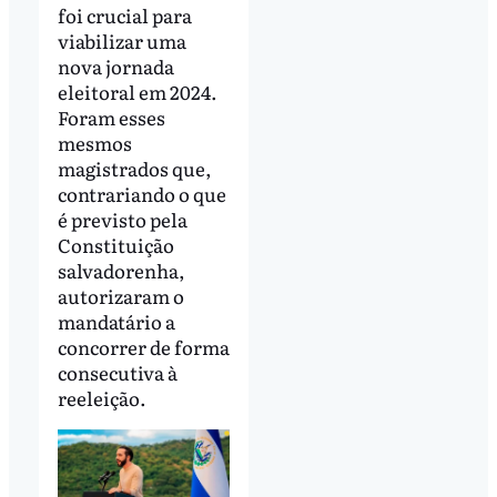
foi crucial para
viabilizar uma
nova jornada
eleitoral em 2024.
Foram esses
mesmos
magistrados que,
contrariando o que
é previsto pela
Constituição
salvadorenha,
autorizaram o
mandatário a
concorrer de forma
consecutiva à
reeleição.