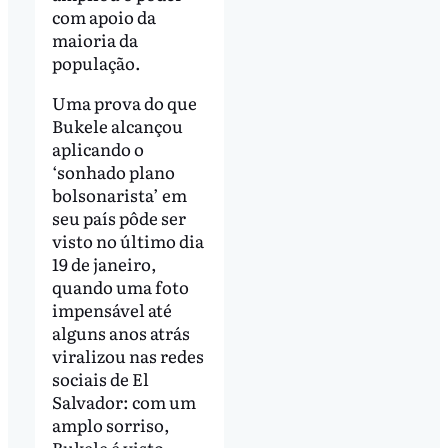
com apoio da
maioria da
população.
Uma prova do que
Bukele alcançou
aplicando o
‘sonhado plano
bolsonarista’ em
seu país pôde ser
visto no último dia
19 de janeiro,
quando uma foto
impensável até
alguns anos atrás
viralizou nas redes
sociais de El
Salvador: com um
amplo sorriso,
Bukele é visto