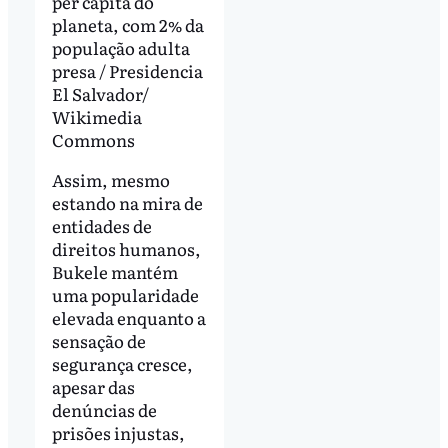
per capita do
planeta, com 2% da
população adulta
presa / Presidencia
El Salvador/
Wikimedia
Commons
Assim, mesmo
estando na mira de
entidades de
direitos humanos,
Bukele mantém
uma popularidade
elevada enquanto a
sensação de
segurança cresce,
apesar das
denúncias de
prisões injustas,