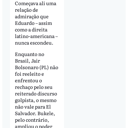
Começava ali uma
relação de
admiração que
Eduardo – assim
como a direita
latino-americana –
nunca escondeu.
Enquanto no
Brasil, Jair
Bolsonaro (PL) não
foi reeleito e
enfrentou o
rechaço pelo seu
reiterado discurso
golpista, o mesmo
não vale para El
Salvador. Bukele,
pelo contrário,
ampliou o poder