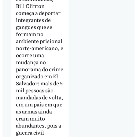
Bill Clinton
começa a deportar
integrantes de
gangues que se
formam no
ambiente prisional
norte-americano, e
ocorre uma
mudança no
panorama do crime
organizado em El
Salvador: mais de 5
mil pessoas são
mandadas de volta,
em um país em que
as armas ainda
eram muito
abundantes, pois a
guerra civil