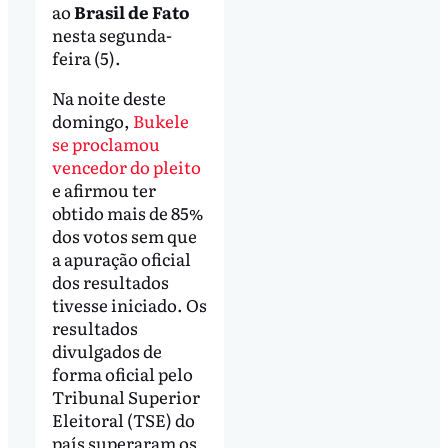
ao
Brasil de Fato
nesta segunda-
feira (5).
Na noite deste
domingo,
Bukele
se proclamou
vencedor do pleito
e afirmou ter
obtido mais de 85%
dos votos sem que
a apuração oficial
dos resultados
tivesse iniciado. Os
resultados
divulgados de
forma oficial pelo
Tribunal Superior
Eleitoral (TSE) do
país superaram os