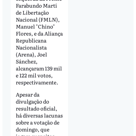
Farabundo Martí
de Libertação
Nacional (FMLN),
Manuel "Chino"
Flores, e da Aliança
Republicana
Nacionalista
(Arena), Joel
Sánchez,
alcançaram 139 mil
e 122 mil votos,
respectivamente.
Apesar da
divulgação do
resultado oficial,
há diversas lacunas
sobre a votação de
domingo, que