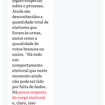
jogam suspeitas
sobre o processo.
Ainda são
desconhecidos a
quantidade total de
eleitores que
foram às urnas,
assim como a
quantidade de
votos brancos ou
nulos. “Há todo
um
comportamento
eleitoral que neste
momento ainda
não pode ser lido
por falta de dados.
Há
pouca resposta
do corpo eleitoral
e, claro, isso