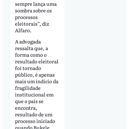
sempre lança uma
sombra sobre os
processos
eleitorais”, diz
Alfaro.
A advogada
ressalta que, a
forma como o
resultado eleitoral
foi tornado
público, é apenas
mais um indício da
fragilidade
institucional em
que o país se
encontra,
resultado de um
processo iniciado
quando Bukele