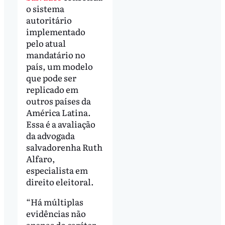
o sistema
autoritário
implementado
pelo atual
mandatário no
país, um modelo
que pode ser
replicado em
outros países da
América Latina.
Essa é a avaliação
da advogada
salvadorenha Ruth
Alfaro,
especialista em
direito eleitoral.
“Há múltiplas
evidências não
apenas do caráter