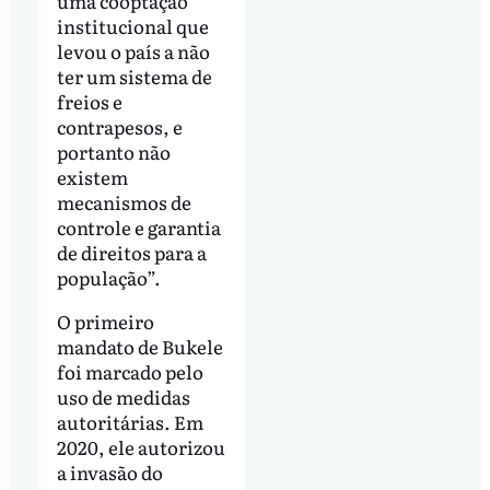
uma cooptação
institucional que
levou o país a não
ter um sistema de
freios e
contrapesos, e
portanto não
existem
mecanismos de
controle e garantia
de direitos para a
população”.
O primeiro
mandato de Bukele
foi marcado pelo
uso de medidas
autoritárias. Em
2020, ele autorizou
a invasão do