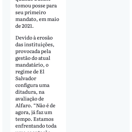
tomou posse para
seu primeiro
mandato, em maio
de 2021.
Devido à erosão
das instituições,
provocada pela
gestão do atual
mandatário, o
regime de El
Salvador
configura uma
ditadura, na
avaliação de
Alfaro. “Não é de
agora, já faz um
tempo. Estamos
enfrentando toda