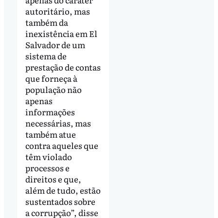
autoritário, mas
também da
inexistência em El
Salvador de um
sistema de
prestação de contas
que forneça à
população não
apenas
informações
necessárias, mas
também atue
contra aqueles que
têm violado
processos e
direitos e que,
além de tudo, estão
sustentados sobre
a corrupção”, disse