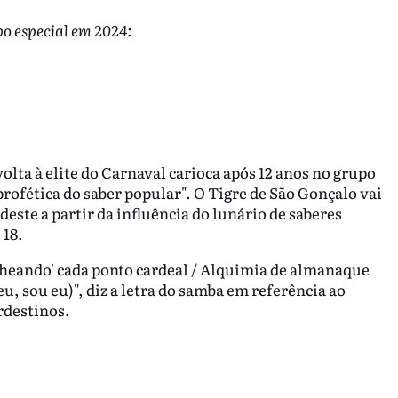
po especial em 2024:
olta à elite do Carnaval carioca após 12 anos no grupo
rofética do saber popular". O Tigre de São Gonçalo vai
este a partir da influência do lunário de saberes
 18.
olheando' cada ponto cardeal / Alquimia de almanaque
eu, sou eu)", diz a letra do samba em referência ao
rdestinos.