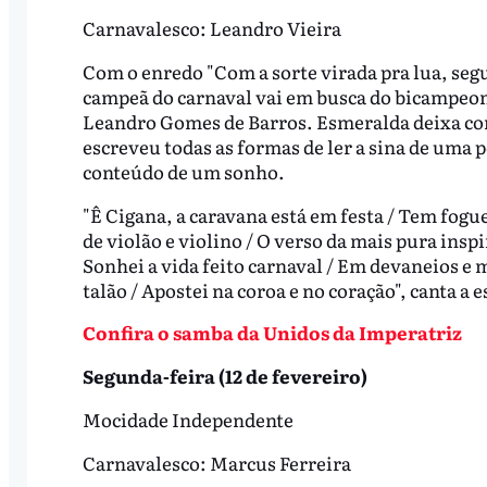
Carnavalesco: Leandro Vieira
Com o enredo "Com a sorte virada pra lua, seg
campeã do carnaval vai em busca do bicampeona
Leandro Gomes de Barros. Esmeralda deixa co
escreveu todas as formas de ler a sina de uma p
conteúdo de um sonho.
"Ê Cigana, a caravana está em festa / Tem fogue
de violão e violino / O verso da mais pura insp
Sonhei a vida feito carnaval / Em devaneios e m
talão / Apostei na coroa e no coração", canta a e
Confira o samba da Unidos da Imperatriz
Segunda-feira (12 de fevereiro)
Mocidade Independente
Carnavalesco: Marcus Ferreira