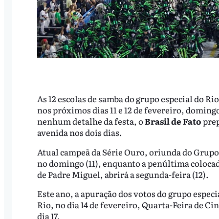
As 12 escolas de samba do grupo especial do Rio
nos próximos dias 11 e 12 de fevereiro, doming
nenhum detalhe da festa, o
Brasil de Fato
prep
avenida nos dois dias.
Atual campeã da Série Ouro, oriunda do Grupo de
no domingo (11), enquanto a penúltima coloca
de Padre Miguel, abrirá a segunda-feira (12).
Este ano, a apuração dos votos do grupo especi
Rio, no dia 14 de fevereiro, Quarta-Feira de Ci
dia 17.