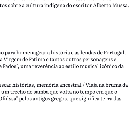
os sobre a cultura indígena do escritor Alberto Mussa.
o para homenagear a história e as lendas de Portugal.
a Virgem de Fátima e tantos outros personagens e
e Fados", uma reverência ao estilo musical icônico da
escar histórias, memória ancestral / Viaja na bruma da
z um trecho do samba que volta no tempo em que o
iússa" pelos antigos gregos, que significa terra das