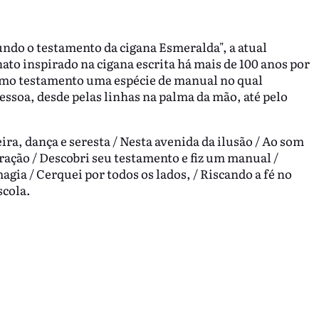
undo o testamento da cigana Esmeralda", a atual
to inspirado na cigana escrita há mais de 100 anos por
mo testamento uma espécie de manual no qual
essoa, desde pelas linhas na palma da mão, até pelo
ira, dança e seresta / Nesta avenida da ilusão / Ao som
iração / Descobri seu testamento e fiz um manual /
agia / Cerquei por todos os lados, / Riscando a fé no
scola.