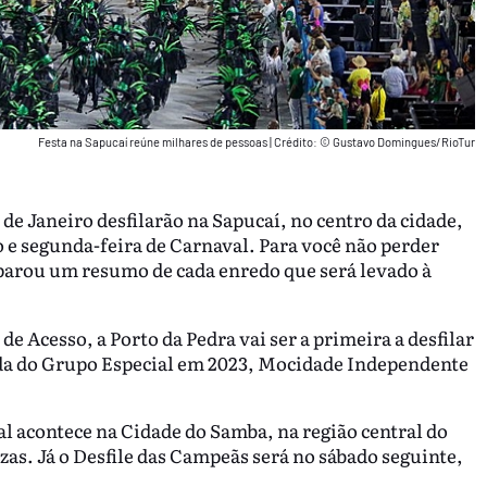
Festa na Sapucaí reúne milhares de pessoas
|
Crédito: © Gustavo Domingues/RioTur
 de Janeiro desfilarão na Sapucaí, no centro da cidade,
o e segunda-feira de Carnaval. Para você não perder
arou um resumo de cada enredo que será levado à
 Acesso, a Porto da Pedra vai ser a primeira a desfilar
da do Grupo Especial em 2023, Mocidade Independente
al acontece na Cidade do Samba, na região central do
nzas. Já o Desfile das Campeãs será no sábado seguinte,