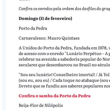
Confira os enredos pela ordem dos desfiles do gru
Domingo (11 de fevereiro)
Porto da Pedra
Carnavalesco: Mauro Quintaes
A Unidos do Porto da Pedra, fundada em 1978, v
de acesso com o enredo "Lunário Perpétuo – A p
celebrar na avenida a sabedoria popular do Nord
seculares que desembarcou no Brasil no século
"Sou seu lunário! Conselheiro imortal! / Já 'f
(sou eu, sou eu) / Cada toque no atabaque (sou 
livreto que se fundiu aos saberes populares no
Confira o samba da Porto da Pedra
Beija-Flor de Nilópolis