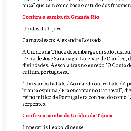
onça" que tem como base o estudo dos fragment
Confira o samba da Grande Rio
Unidos da Tijuca
Carnavalesco: Alexandre Louzada
A Unidos da Tijuca desembarga em solo lusitan
Terra de José Saramago, Luiz Vaz de Camões, d
divindades. A escola traz no enredo "O Conto d
cultura portuguesa.
"Um samba fadado / Ao mar do outro lado / A p
branca espuma / Pra encantar no Carnaval", di
reino mítico de Portugal era conhecido como "Of
serpentes.
Confira o samba da Unidos da Tijuca
Imperatriz Leopoldinense