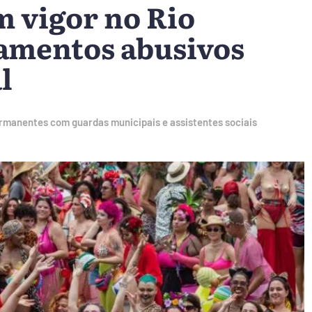
m vigor no Rio
amentos abusivos
l
ermanentes com guardas municipais e assistentes sociais