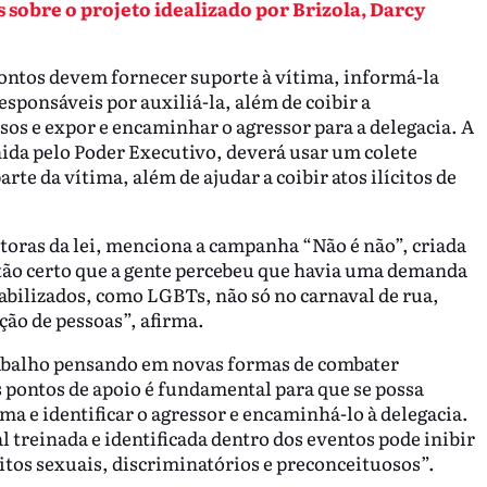
s sobre o projeto idealizado por Brizola, Darcy
pontos devem fornecer suporte à vítima, informá-la
esponsáveis por auxiliá-la, além de coibir a
os e expor e encaminhar o agressor para a delegacia. A
inida pelo Poder Executivo, deverá usar um colete
arte da vítima, além de ajudar a coibir atos ilícitos de
toras da lei, menciona a campanha “Não é não”, criada
 tão certo que a gente percebeu que havia uma demanda
abilizados, como LGBTs, não só no carnaval de rua,
ão de pessoas”, afirma.
rabalho pensando em novas formas de combater
s pontos de apoio é fundamental para que se possa
ma e identificar o agressor e encaminhá-lo à delegacia.
 treinada e identificada dentro dos eventos pode inibir
itos sexuais, discriminatórios e preconceituosos”.