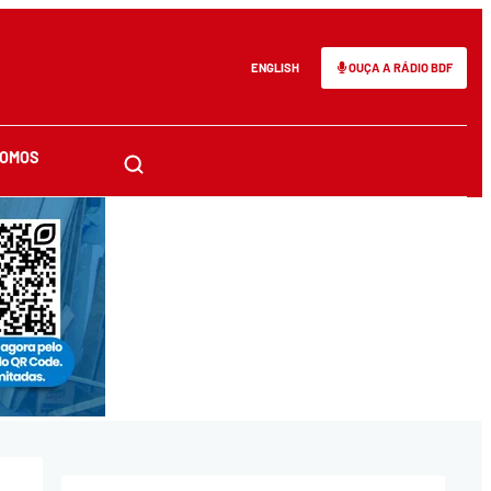
ENGLISH
OUÇA A RÁDIO BDF
SOMOS