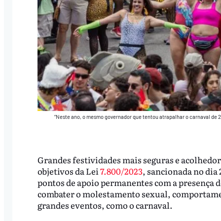
“Neste ano, o mesmo governador que tentou atrapalhar o carnaval de 
Grandes festividades mais seguras e acolhedora
objetivos da Lei
7.800/2023
, sancionada no dia
pontos de apoio permanentes com a presença de
combater o molestamento sexual, comportamen
grandes eventos, como o carnaval.