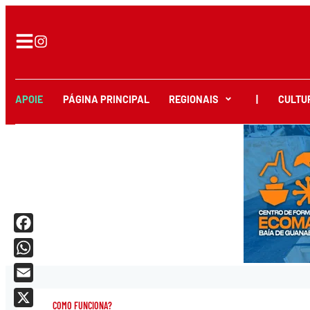
APOIE
PÁGINA PRINCIPAL
REGIONAIS
|
CULTU
Facebook
WhatsApp
Email
COMO FUNCIONA?