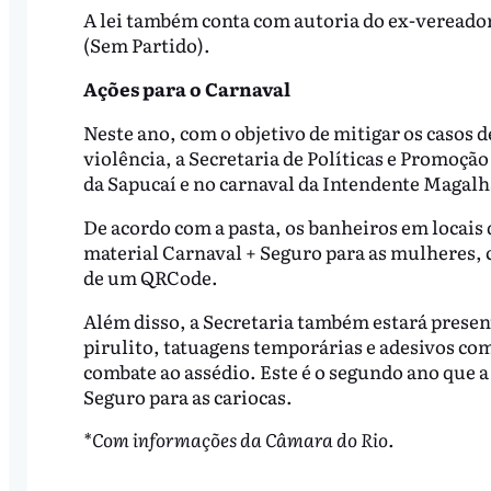
A lei também conta com autoria do ex-vereador
(Sem Partido).
Ações para o Carnaval
Neste ano, com o objetivo de mitigar os casos 
violência, a Secretaria de Políticas e Promoç
da Sapucaí e no carnaval da Intendente Magalh
De acordo com a pasta, os banheiros em locais
material Carnaval + Seguro para as mulheres,
de um QRCode.
Além disso, a Secretaria também estará presen
pirulito, tatuagens temporárias e adesivos com
combate ao assédio. Este é o segundo ano que 
Seguro para as cariocas.
*Com informações da Câmara do Rio.