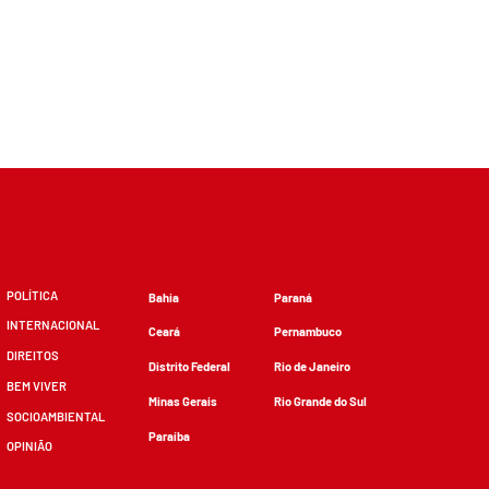
POLÍTICA
Bahia
Paraná
INTERNACIONAL
Ceará
Pernambuco
DIREITOS
Distrito Federal
Rio de Janeiro
BEM VIVER
Minas Gerais
Rio Grande do Sul
SOCIOAMBIENTAL
Paraíba
OPINIÃO