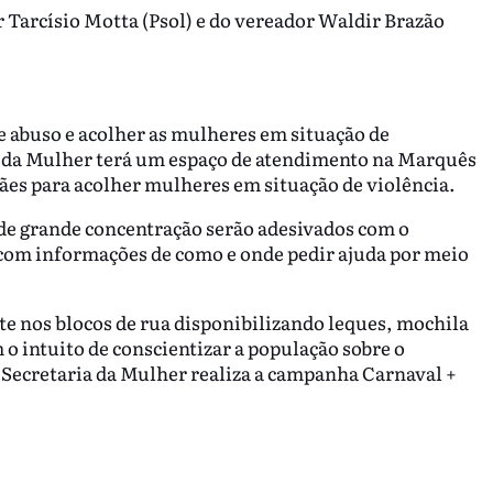
 Tarcísio Motta (Psol) e do vereador Waldir Brazão
de abuso e acolher as mulheres em situação de
ão da Mulher terá um espaço de atendimento na Marquês
ães para acolher mulheres em situação de violência.
 de grande concentração serão adesivados com o
 com informações de como e onde pedir ajuda por meio
te nos blocos de rua disponibilizando leques, mochila
 o intuito de conscientizar a população sobre o
a Secretaria da Mulher realiza a campanha Carnaval +