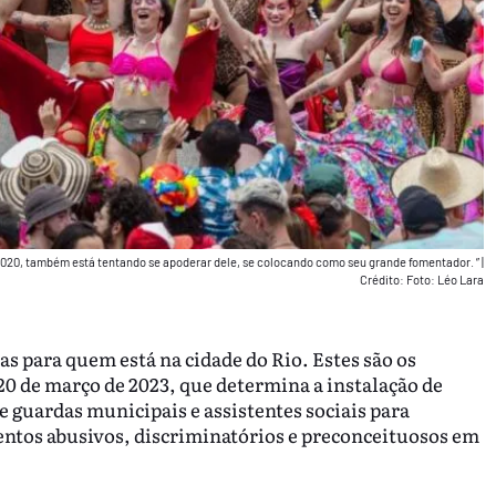
2020, também está tentando se apoderar dele, se colocando como seu grande fomentador. ”
|
Crédito: Foto: Léo Lara
s para quem está na cidade do Rio. Estes são os
 20 de março de 2023, que determina a instalação de
 guardas municipais e assistentes sociais para
tos abusivos, discriminatórios e preconceituosos em