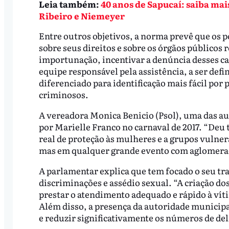
Leia também:
40 anos de Sapucaí: saiba mai
Ribeiro e Niemeyer
Entre outros objetivos, a norma prevê que os 
sobre seus direitos e sobre os órgãos públicos r
importunação, incentivar a denúncia desses cas
equipe responsável pela assistência, a ser def
diferenciado para identificação mais fácil por p
criminosos.
A vereadora Monica Benicio (Psol), uma das au
por Marielle Franco no carnaval de 2017. “Deu
real de proteção às mulheres e a grupos vulner
mas em qualquer grande evento com aglomeraç
A parlamentar explica que tem focado o seu t
discriminações e assédio sexual. “A criação do
prestar o atendimento adequado e rápido à víti
Além disso, a presença da autoridade municipal
e reduzir significativamente os números de del