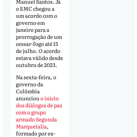
Manuel Santos. Já
o EMC chegou a
um acordo com o
governo em
janeiro para a
prorrogação de um
cessar-fogo até 15
de julho. O acordo
estava válido desde
outubro de 2023.
Na sexta-feira, o
governo da
Colômbia
anunciou
o início
dos diálogos de paz
com o grupo
armado Segunda
Marquetalia
,
formado por ex-