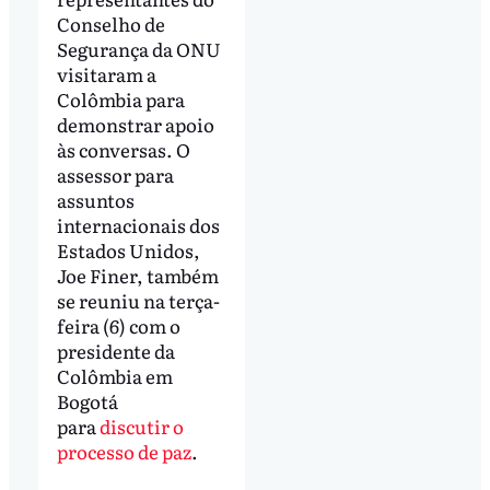
Conselho de
Segurança da ONU
visitaram a
Colômbia para
demonstrar apoio
às conversas. O
assessor para
assuntos
internacionais dos
Estados Unidos,
Joe Finer, também
se reuniu na terça-
feira (6) com o
presidente da
Colômbia em
Bogotá
para
discutir o
processo de paz
.