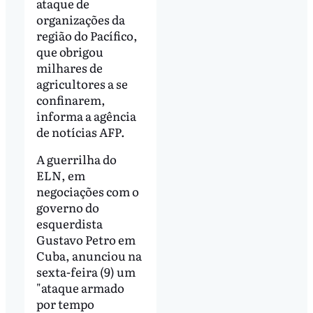
ataque de
organizações da
região do Pacífico,
que obrigou
milhares de
agricultores a se
confinarem,
informa a agência
de notícias AFP.
A guerrilha do
ELN, em
negociações com o
governo do
esquerdista
Gustavo Petro em
Cuba, anunciou na
sexta-feira (9) um
"ataque armado
por tempo