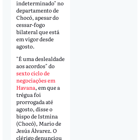
indeterminado" no
departamento de
Chocó, apesar do
cessar-fogo
bilateral que está
em vigor desde
agosto.
"É uma deslealdade
aos acordos" do
sexto ciclo de
negociações em
Havana
, em que a
trégua foi
prorrogada até
agosto, disse o
bispo de Istmina
(Chocó), Mario de
Jesús Álvarez. O
clérigo denunciou