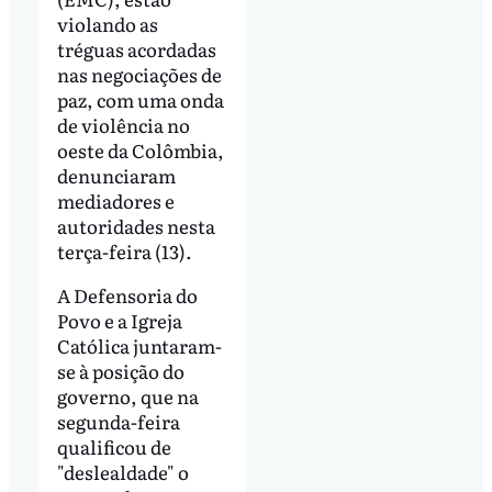
violando as
tréguas acordadas
nas negociações de
paz, com uma onda
de violência no
oeste da Colômbia,
denunciaram
mediadores e
autoridades nesta
terça-feira (13).
A Defensoria do
Povo e a Igreja
Católica juntaram-
se à posição do
governo, que na
segunda-feira
qualificou de
"deslealdade" o