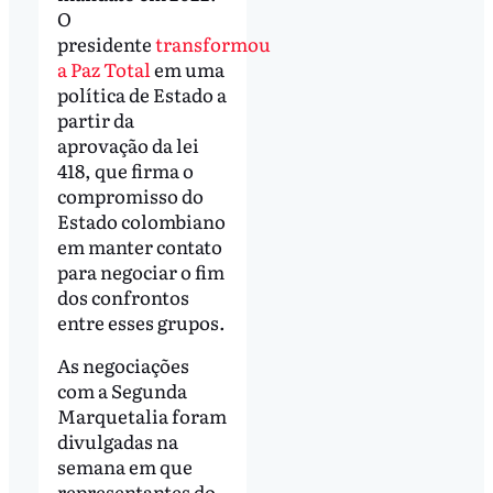
O
presidente
transformou
a Paz Total
em uma
política de Estado a
partir da
aprovação da lei
418, que firma o
compromisso do
Estado colombiano
em manter contato
para negociar o fim
dos confrontos
entre esses grupos.
As negociações
com a Segunda
Marquetalia foram
divulgadas na
semana em que
representantes do