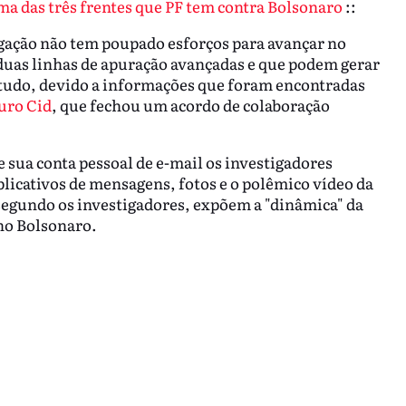
ma das três frentes que PF tem contra Bolsonaro
::
gação não tem poupado esforços para avançar no
duas linhas de apuração avançadas e que podem gerar
etudo, devido a informações que foram encontradas
ro Cid
, que fechou um acordo de colaboração
 sua conta pessoal de e-mail os investigadores
cativos de mensagens, fotos e o polêmico vídeo da
 segundo os investigadores, expõem a "dinâmica" da
no Bolsonaro.