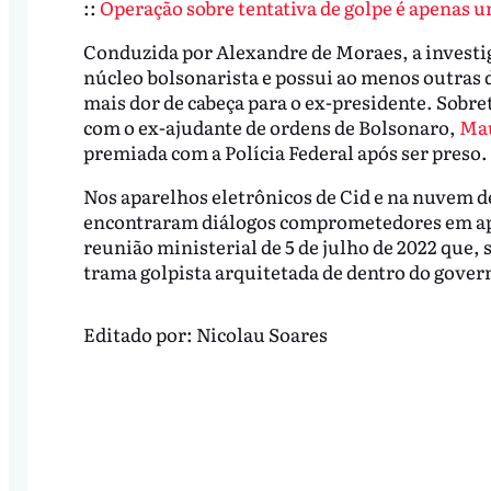
::
Operação sobre tentativa de golpe é apenas u
Conduzida por Alexandre de Moraes, a investi
núcleo bolsonarista e possui ao menos outras 
mais dor de cabeça para o ex-presidente. Sobr
com o ex-ajudante de ordens de Bolsonaro,
Mau
premiada com a Polícia Federal após ser preso.
Nos aparelhos eletrônicos de Cid e na nuvem de
encontraram diálogos comprometedores em apli
reunião ministerial de 5 de julho de 2022 que,
trama golpista arquitetada de dentro do gover
Editado por:
Nicolau Soares