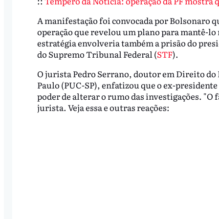
::
Tempero da Notícia: operação da PF mostra qu
A manifestação foi convocada por Bolsonaro qua
operação que revelou um plano para mantê-lo n
estratégia envolveria também a prisão do pres
do Supremo Tribunal Federal (
STF
).
O jurista Pedro Serrano, doutor em Direito do 
Paulo (PUC-SP), enfatizou que o ex-presidente 
poder de alterar o rumo das investigações. "O f
jurista. Veja essa e outras reações: