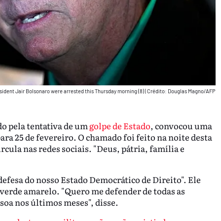
sident Jair Bolsonaro were arrested this Thursday morning (8)
|
Crédito: Douglas Magno/AFP
do pela tentativa de um
golpe de Estado
, convocou uma
ara 25 de fevereiro. O chamado foi feito na noite desta
rcula nas redes sociais. "Deus, pátria, família e
m defesa do nosso Estado Democrático de Direito". Ele
verde amarelo. "Quero me defender de todas as
oa nos últimos meses", disse.