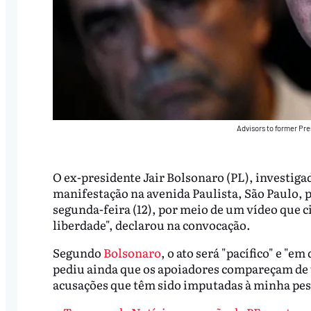
Advisors to former Pre
O ex-presidente Jair Bolsonaro (PL), investiga
manifestação na avenida Paulista, São Paulo, p
segunda-feira (12), por meio de um vídeo que ci
liberdade", declarou na convocação.
Segundo
Bolsonaro
, o ato será "pacífico" e "e
pediu ainda que os apoiadores compareçam de 
acusações que têm sido imputadas à minha pess