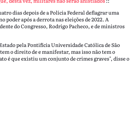
e, desta vez, militares não serão anistiados
::
tro dias depois de a Polícia Federal deflagrar uma
o poder após a derrota nas eleições de 2022. A
idente do Congresso, Rodrigo Pacheco, e de ministros
Estado pela Pontifícia Universidade Católica de São
tem o direito de e manifestar, mas isso não tem o
ato é que existiu um conjunto de crimes graves", disse o