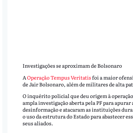
Investigações se aproximam de Bolsonaro
A
Operação Tempus Veritatis
foi a maior ofensi
de Jair Bolsonaro, além de militares de alta p
O inquérito policial que deu origem à operação
ampla investigação aberta pela PF para apurar
desinformação e atacaram as instituições dur
o uso da estrutura do Estado para abastecer ess
seus aliados.