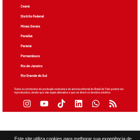
Ceará
Distrito Federal
Minas Gerais
Paraíba
Paraná
Pernambuco
Rio de Janeiro
Rio Grande do Sul
Todos os conteúdos de produção exclusiva e de autoria editorial do Brasil de Fato podem ser
reproduzidos, desde que não sejam alterados e que se deem os devidos créditos.
Este site utiliza cookies para melhorar sua experiência de