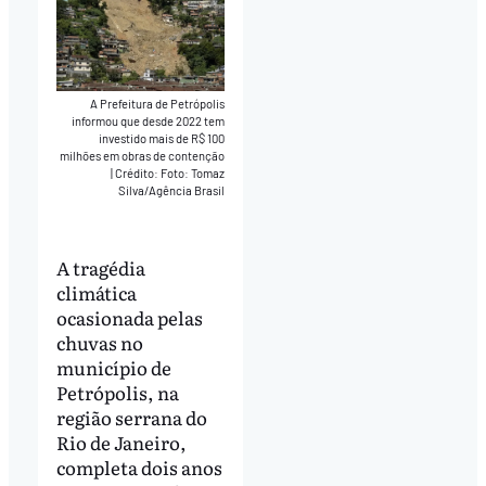
A Prefeitura de Petrópolis
informou que desde 2022 tem
investido mais de R$ 100
milhões em obras de contenção
|
Crédito: Foto: Tomaz
Silva/Agência Brasil
A tragédia
climática
ocasionada pelas
chuvas no
município de
Petrópolis, na
região serrana do
Rio de Janeiro,
completa dois anos