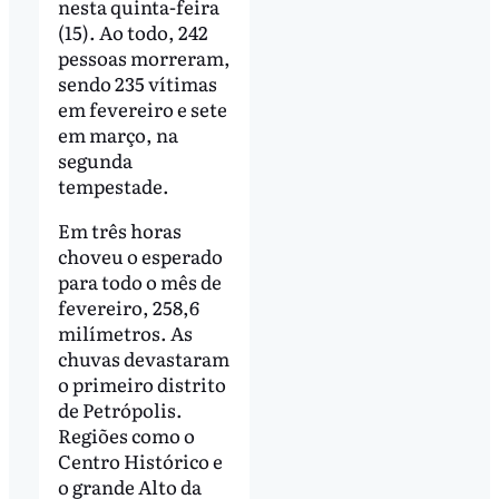
nesta quinta-feira
(15). Ao todo, 242
pessoas morreram,
sendo 235 vítimas
em fevereiro e sete
em março, na
segunda
tempestade.
Em três horas
choveu o esperado
para todo o mês de
fevereiro, 258,6
milímetros. As
chuvas devastaram
o primeiro distrito
de Petrópolis.
Regiões como o
Centro Histórico e
o grande Alto da