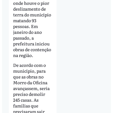
onde houve o pior
deslizamento de
terra do município
matando 93
pessoas. Em
janeiro do ano
passado, a
prefeitura iniciou
obras de contenção
na região.
De acordo com o
município, para
que as obras no
Morro da Oficina
avançassem, seria
preciso demolir
245 casas. As
famílias que
precisaram sair