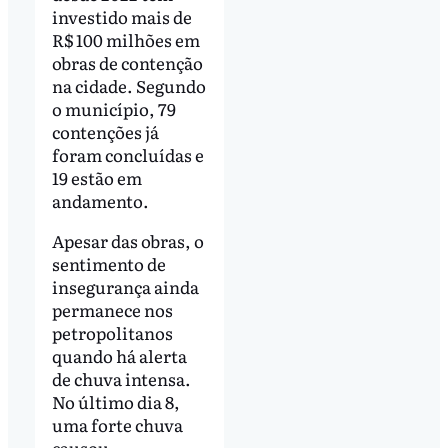
investido mais de
R$ 100 milhões em
obras de contenção
na cidade. Segundo
o município, 79
contenções já
foram concluídas e
19 estão em
andamento.
Apesar das obras, o
sentimento de
insegurança ainda
permanece nos
petropolitanos
quando há alerta
de chuva intensa.
No último dia 8,
uma forte chuva
causou