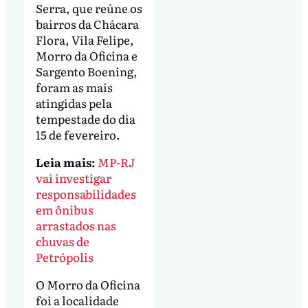
Serra, que reúne os
bairros da Chácara
Flora, Vila Felipe,
Morro da Oficina e
Sargento Boening,
foram as mais
atingidas pela
tempestade do dia
15 de fevereiro.
Leia mais:
MP-RJ
vai investigar
responsabilidades
em ônibus
arrastados nas
chuvas de
Petrópolis
O Morro da Oficina
foi a localidade