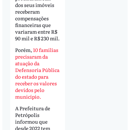
dos seus imóveis
receberam
compensações
financeiras que
variaram entre R$
90 mil e R$ 230 mil.
Porém,
10 famílias
precisaram da
atuação da
Defensoria Pública
do estado para
receber os valores
devidos pelo
município.
A Prefeitura de
Petrópolis
informou que
desde 2022 tem