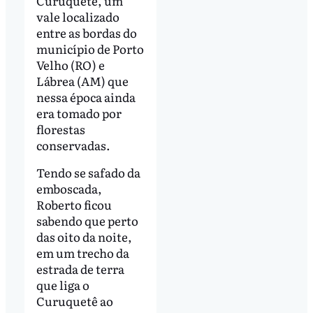
Curuquetê, um
vale localizado
entre as bordas do
município de Porto
Velho (RO) e
Lábrea (AM) que
nessa época ainda
era tomado por
florestas
conservadas.
Tendo se safado da
emboscada,
Roberto ficou
sabendo que perto
das oito da noite,
em um trecho da
estrada de terra
que liga o
Curuquetê ao