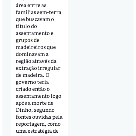
área entre as
famílias sem-terra
que buscavam o
título do
assentamento e
grupos de
madeireiros que
dominavam a
região através da
extração irregular
de madeira. O
governo teria
criado então o
assentamento logo
após a morte de
Dinho, segundo
fontes ouvidas pela
reportagem, como
uma estratégia de