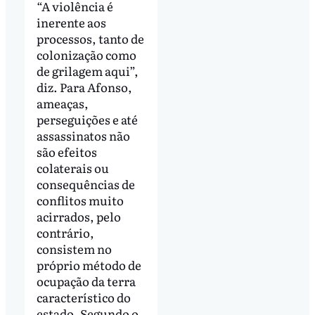
“A violência é
inerente aos
processos, tanto de
colonização como
de grilagem aqui”,
diz. Para Afonso,
ameaças,
perseguições e até
assassinatos não
são efeitos
colaterais ou
consequências de
conflitos muito
acirrados, pelo
contrário,
consistem no
próprio método de
ocupação da terra
característico do
estado. Segundo o