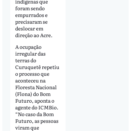
indígenas que
foram sendo
empurrados e
precisaram se
deslocar em
direção ao Acre.
A ocupação
irregular das
terras do
Curuquetê repetiu
o processo que
aconteceu na
Floresta Nacional
(Flona) do Bom
Futuro, aponta o
agente do ICMBio.
“No caso da Bom
Futuro, as pessoas
viram que