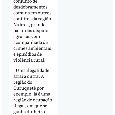
conjunto de
desdobramentos
comuns em outros
conflitos da região.
Na área, grande
parte das disputas
agrárias vem
acompanhada de
crimes ambientais
e episódios de
violência rural.
“Uma ilegalidade
atrai a outra. A
região do
Curuquetê por
exemplo, já é uma
região de ocupação
ilegal, em que se
ganha dinheiro