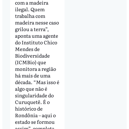
com a madeira
ilegal. Quem
trabalha com
madeira nesse caso
grilou a terra”,
aponta uma agente
do Instituto Chico
Mendes de
Biodiversidade
(ICMBio) que
monitora a região
há mais de uma
década. “Mas isso é
algo que não é
singularidade do
Curuquetê. É o
histórico de
Rondônia – aqui o
estado se formou
assim”, completa.