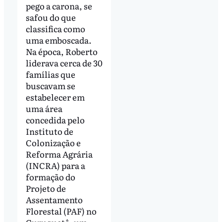
pego a carona, se
safou do que
classifica como
uma emboscada.
Na época, Roberto
liderava cerca de 30
famílias que
buscavam se
estabelecer em
uma área
concedida pelo
Instituto de
Colonização e
Reforma Agrária
(INCRA) para a
formação do
Projeto de
Assentamento
Florestal (PAF) no