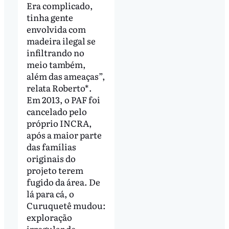
Era complicado,
tinha gente
envolvida com
madeira ilegal se
infiltrando no
meio também,
além das ameaças”,
relata Roberto*.
Em 2013, o PAF foi
cancelado pelo
próprio INCRA,
após a maior parte
das famílias
originais do
projeto terem
fugido da área. De
lá para cá, o
Curuquetê mudou:
exploração
irregular de