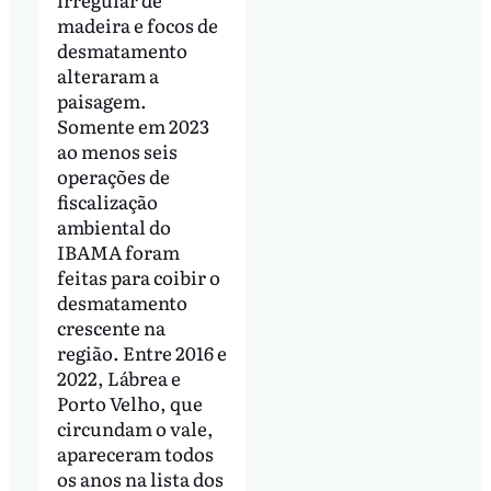
madeira e focos de
desmatamento
alteraram a
paisagem.
Somente em 2023
ao menos seis
operações de
fiscalização
ambiental do
IBAMA foram
feitas para coibir o
desmatamento
crescente na
região. Entre 2016 e
2022, Lábrea e
Porto Velho, que
circundam o vale,
apareceram todos
os anos na lista dos