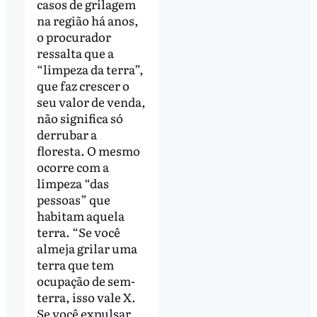
Acompanhando
casos de grilagem
na região há anos,
o procurador
ressalta que a
“limpeza da terra”,
que faz crescer o
seu valor de venda,
não significa só
derrubar a
floresta. O mesmo
ocorre com a
limpeza “das
pessoas” que
habitam aquela
terra. “Se você
almeja grilar uma
terra que tem
ocupação de sem-