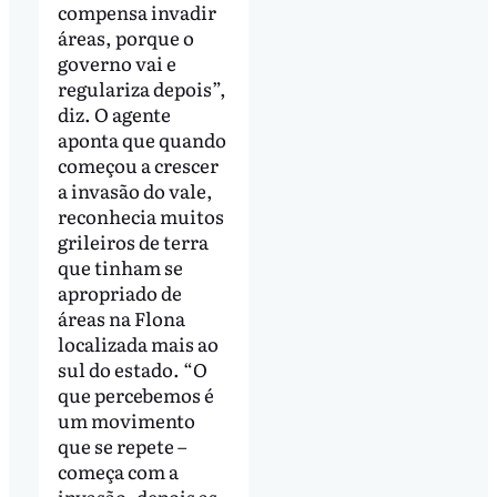
compensa invadir
áreas, porque o
governo vai e
regulariza depois”,
diz. O agente
aponta que quando
começou a crescer
a invasão do vale,
reconhecia muitos
grileiros de terra
que tinham se
apropriado de
áreas na Flona
localizada mais ao
sul do estado. “O
que percebemos é
um movimento
que se repete –
começa com a
invasão, depois as