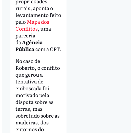
propriedades
rurais, aponta o
levantamento feito
pelo
Mapa dos
Conflitos
, uma
parceria
da
Agência
Pública
com a CPT.
No caso de
Roberto, o conflito
que gerou a
tentativa de
emboscada foi
motivado pela
disputa sobre as
terras, mas
sobretudo sobre as
madeiras, dos
entornos do