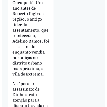
Curuquetê. Um
ano antes de
Roberto fugir da
região, o antigo
líder do
assentamento, que
o antecedeu,
Adelino Ramos, foi
assassinado
enquanto vendia
hortaliças no
distrito urbano
mais próximo, a
vila de Extrema.
Na época, o
assassinato de
Dinho atraiu
atenção para a
disputa travada na