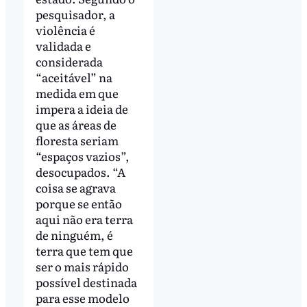
pesquisador, a
violência é
validada e
considerada
“aceitável” na
medida em que
impera a ideia de
que as áreas de
floresta seriam
“espaços vazios”,
desocupados. “A
coisa se agrava
porque se então
aqui não era terra
de ninguém, é
terra que tem que
ser o mais rápido
possível destinada
para esse modelo