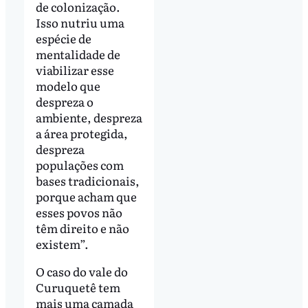
de colonização.
Isso nutriu uma
espécie de
mentalidade de
viabilizar esse
modelo que
despreza o
ambiente, despreza
a área protegida,
despreza
populações com
bases tradicionais,
porque acham que
esses povos não
têm direito e não
existem”.
O caso do vale do
Curuquetê tem
mais uma camada