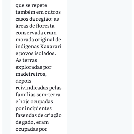
que se repete
também em outros
casos da região: as
áreas de floresta
conservada eram
morada original de
indígenas Kaxarari
e povos isolados.
As terras
exploradas por
madeireiros,
depois
reivindicadas pelas
famílias sem-terra
e hoje ocupadas
por incipientes
fazendas de criação
de gado, eram
ocupadas por