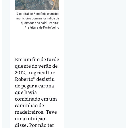
A capital de Rondônia é um dos
municípios com maior índice de
queimadas no país
|
Crédito:
Prefeitura de Porto Velho
Em um fim de tarde
quente do verão de
2012, o agricultor
Roberto* desistiu
de pegar a carona
que havia
combinado em um
caminhão de
madeireiros. Teve
uma intuição,
disse. Por não ter