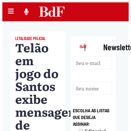
LETALIDADE POLICIAL
Telão
|
Newslett
em
jogo do
Santos
exibe
mensagem
ESCOLHA AS LISTAS
QUE DESEJA
de
ASSINAR:
Editorial