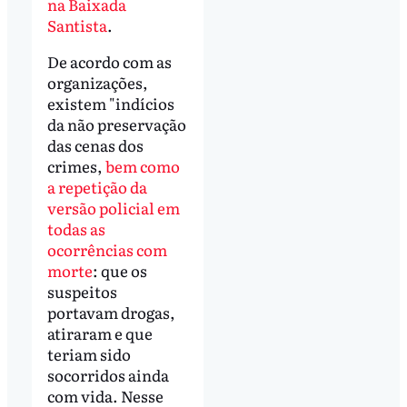
na Baixada
Santista
.
De acordo com as
organizações,
existem "indícios
da não preservação
das cenas dos
crimes,
bem como
a repetição da
versão policial em
todas as
ocorrências com
morte
: que os
suspeitos
portavam drogas,
atiraram e que
teriam sido
socorridos ainda
com vida. Nesse