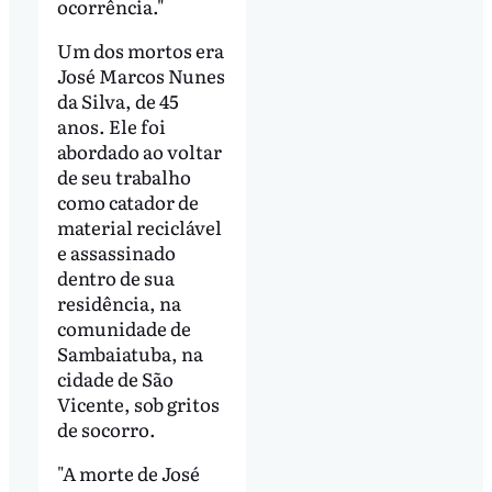
ocorrência."
Um dos mortos era
José Marcos Nunes
da Silva, de 45
anos. Ele foi
abordado ao voltar
de seu trabalho
como catador de
material reciclável
e assassinado
dentro de sua
residência, na
comunidade de
Sambaiatuba, na
cidade de São
Vicente, sob gritos
de socorro.
"A morte de José