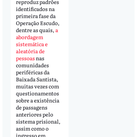
reproduz padrões
identificados na
primeira fase da
Operação Escudo,
dentre as quais,
a
abordagem
sistemática e
aleatória de
pessoas
nas
comunidades
periféricas da
Baixada Santista,
muitas vezes com
questionamentos
sobre a existência
de passagens
anteriores pelo
sistema prisional,
assim como o
ingresso em