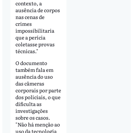
contexto, a
ausência de corpos
nas cenas de
crimes
impossibilitaria
que a perícia
coletasse provas
técnicas."
O documento
também fala em
ausência do uso
das câmeras
corporais por parte
dos policiais, o que
dificulta as
investigações
sobre os casos.
"Não há menção ao
uso da tecnologia