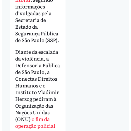
informações
divulgadas pela
Secretaria de
Estado da
Segurança Pública
de São Paulo (SSP).
Diante da escalada
da violência, a
Defensoria Pública
de São Paulo, a
Conectas Direitos
Humanos e o
Instituto Vladimir
Herzog pediram à
Organização das
Nações Unidas
(ONU)
o fim da
operação policial