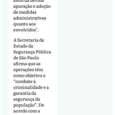
apuração e adoção
de medidas
administrativas
quanto aos
envolvidos".
A Secretaria de
Estado da
Segurança Pública
de São Paulo
afirma que as
operações têm
como objetivo o
“combate à
criminalidade e a
garantia da
segurança da
população”. De
acordo com a