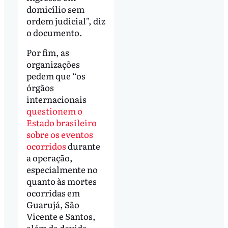
domicílio sem
ordem judicial", diz
o documento.
Por fim, as
organizações
pedem que “os
órgãos
internacionais
questionem o
Estado brasileiro
sobre os eventos
ocorridos
durante
a operação,
especialmente no
quanto às mortes
ocorridas em
Guarujá, São
Vicente e Santos,
além da devida