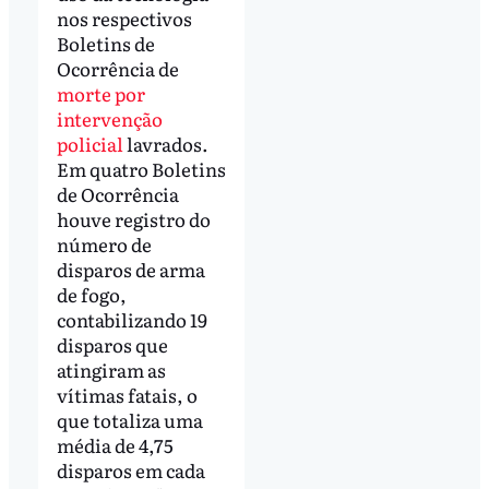
nos respectivos
Boletins de
Ocorrência de
morte por
intervenção
policial
lavrados.
Em quatro Boletins
de Ocorrência
houve registro do
número de
disparos de arma
de fogo,
contabilizando 19
disparos que
atingiram as
vítimas fatais, o
que totaliza uma
média de 4,75
disparos em cada