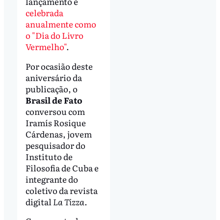
lançamento é
celebrada
anualmente como
o "Dia do Livro
Vermelho"
.
Por ocasião deste
aniversário da
publicação, o
Brasil de Fato
conversou com
Iramís Rosique
Cárdenas, jovem
pesquisador do
Instituto de
Filosofia de Cuba e
integrante do
coletivo da revista
digital
La Tizza
.