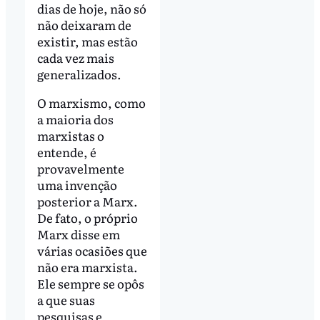
dias de hoje, não só
não deixaram de
existir, mas estão
cada vez mais
generalizados.
O marxismo, como
a maioria dos
marxistas o
entende, é
provavelmente
uma invenção
posterior a Marx.
De fato, o próprio
Marx disse em
várias ocasiões que
não era marxista.
Ele sempre se opôs
a que suas
pesquisas e