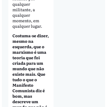
qualquer
militante, a
qualquer
momento, em
qualquer lugar.
Costuma-se dizer,
mesmo na
esquerda, que o
marxismo é uma
teoria que foi
criada para um
mundo que não
existe mais. Que
tudo o que o
Manifesto
Comunista diz é
bom, mas
descreve um
mundo que não é