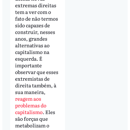
extremas direitas
tem a ver com o
fato de não termos
sido capazes de
construir, nesses
anos, grandes
alternativas ao
capitalismo na
esquerda. É
importante
observar que esses
extremistas de
direita também, à
sua maneira,
reagem aos
problemas do
capitalismo
. Eles
são forças que
metabolizam o