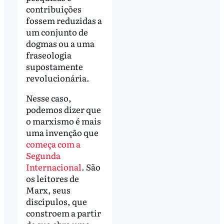
contribuições
fossem reduzidas a
um conjunto de
dogmas ou a uma
fraseologia
supostamente
revolucionária.
Nesse caso,
podemos dizer que
o marxismo é mais
uma invenção que
começa com a
Segunda
Internacional
. São
os leitores de
Marx, seus
discípulos, que
constroem a partir