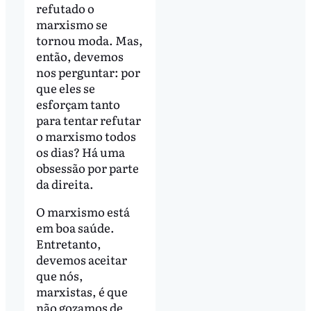
refutado o
marxismo se
tornou moda. Mas,
então, devemos
nos perguntar: por
que eles se
esforçam tanto
para tentar refutar
o marxismo todos
os dias? Há uma
obsessão por parte
da direita.
O marxismo está
em boa saúde.
Entretanto,
devemos aceitar
que nós,
marxistas, é que
não gozamos de