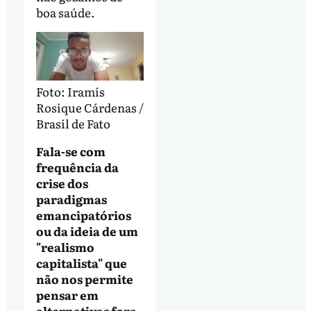
boa saúde.
Foto: Iramís
Rosique Cárdenas /
Brasil de Fato
Fala-se com
frequência da
crise dos
paradigmas
emancipatórios
ou da ideia de um
"realismo
capitalista" que
não nos permite
pensar em
alternativas fora