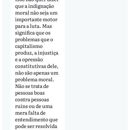
que a indignação
moral não seja um
importante motor
para a luta. Mas
significa que os
problemas que o
capitalismo
produz, a injustiça
e a opressão
constitutivas dele,
não são apenas um
problema moral.
Não se trata de
pessoas boas
contra pessoas
ruins ou de uma
mera falta de
entendimento que
pode ser resolvida