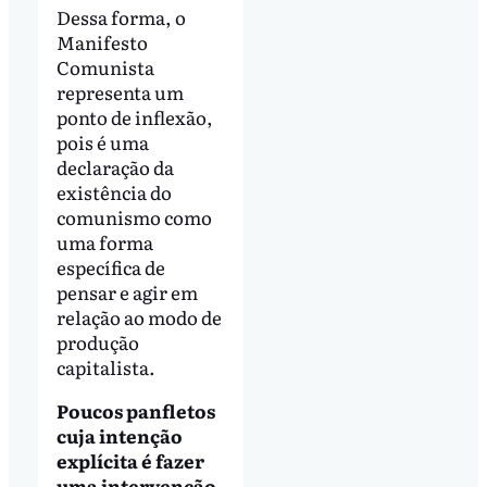
Dessa forma, o
Manifesto
Comunista
representa um
ponto de inflexão,
pois é uma
declaração da
existência do
comunismo como
uma forma
específica de
pensar e agir em
relação ao modo de
produção
capitalista.
Poucos panfletos
cuja intenção
explícita é fazer
uma intervenção