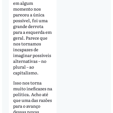
em algum
momento nos
pareceu a única
possível, foi uma
grande derrota
para a esquerda em
geral. Parece que
nos tornamos
incapazes de
imaginar possíveis
alternativas – no
plural – ao
capitalismo.
Isso nos torna
muito ineficazes na
política. Acho até
que uma das razões
para o avanço
dessas novas