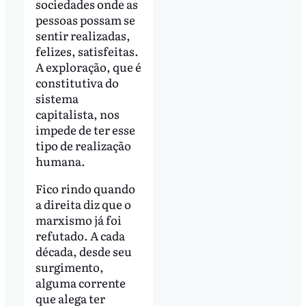
sociedades onde as
pessoas possam se
sentir realizadas,
felizes, satisfeitas.
A exploração, que é
constitutiva do
sistema
capitalista, nos
impede de ter esse
tipo de realização
humana.
Fico rindo quando
a direita diz que o
marxismo já foi
refutado. A cada
década, desde seu
surgimento,
alguma corrente
que alega ter