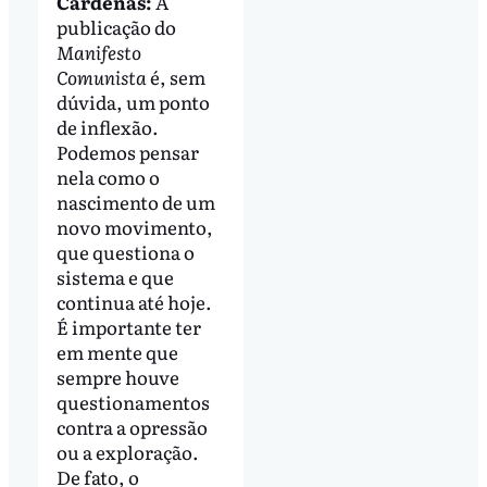
Cárdenas:
A
publicação do
Manifesto
Comunista
é, sem
dúvida, um ponto
de inflexão.
Podemos pensar
nela como o
nascimento de um
novo movimento,
que questiona o
sistema e que
continua até hoje.
É importante ter
em mente que
sempre houve
questionamentos
contra a opressão
ou a exploração.
De fato, o