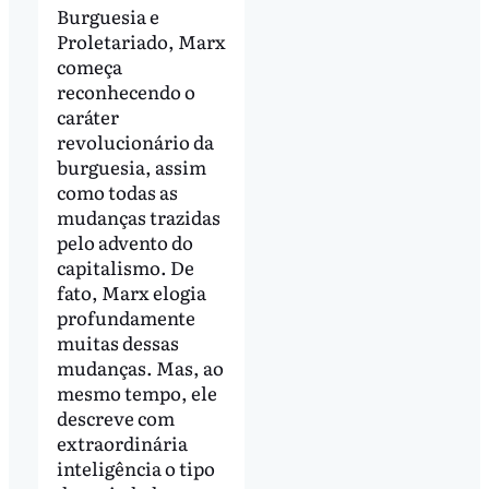
Burguesia e
Proletariado, Marx
começa
reconhecendo o
caráter
revolucionário da
burguesia, assim
como todas as
mudanças trazidas
pelo advento do
capitalismo. De
fato, Marx elogia
profundamente
muitas dessas
mudanças. Mas, ao
mesmo tempo, ele
descreve com
extraordinária
inteligência o tipo