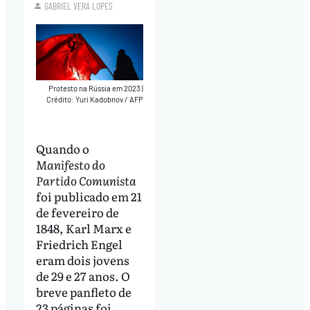
GABRIEL VERA LOPES
Protesto na Rússia em 2023
|
Crédito: Yuri Kadobnov / AFP
Quando o
Manifesto do
Partido Comunista
foi publicado em 21
de fevereiro de
1848, Karl Marx e
Friedrich Engel
eram dois jovens
de 29 e 27 anos. O
breve panfleto de
23 páginas foi