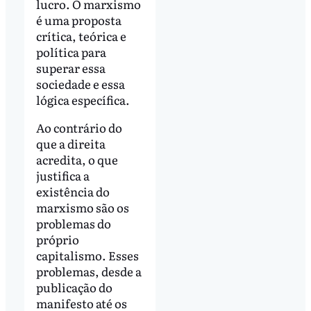
lucro. O marxismo
é uma proposta
crítica, teórica e
política para
superar essa
sociedade e essa
lógica específica.
Ao contrário do
que a direita
acredita, o que
justifica a
existência do
marxismo são os
problemas do
próprio
capitalismo. Esses
problemas, desde a
publicação do
manifesto até os