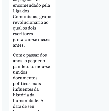
encomendado pela
Liga dos
Comunistas, grupo
revolucionário ao
qual os dois
escritores
juntaram-se meses
antes.
Com o passar dos
anos, o pequeno
panfleto tornou-se
um dos
documentos
políticos mais
influentes da
história da
humanidade. A
data de seu