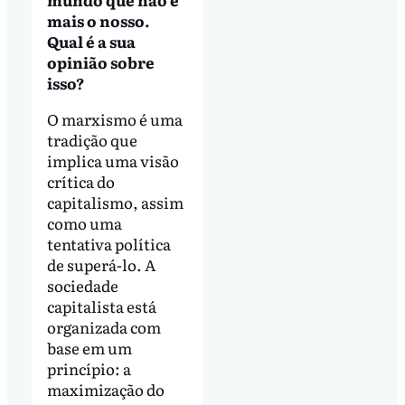
mais o nosso.
Qual é a sua
opinião sobre
isso?
O marxismo é uma
tradição que
implica uma visão
crítica do
capitalismo, assim
como uma
tentativa política
de superá-lo. A
sociedade
capitalista está
organizada com
base em um
princípio: a
maximização do