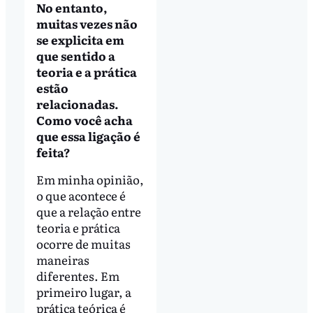
No entanto,
muitas vezes não
se explicita em
que sentido a
teoria e a prática
estão
relacionadas.
Como você acha
que essa ligação é
feita?
Em minha opinião,
o que acontece é
que a relação entre
teoria e prática
ocorre de muitas
maneiras
diferentes. Em
primeiro lugar, a
prática teórica é