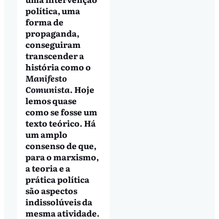
política, uma
forma de
propaganda,
conseguiram
transcender a
história como o
Manifesto
Comunista
. Hoje
lemos quase
como se fosse um
texto teórico. Há
um amplo
consenso de que,
para o marxismo,
a teoria e a
prática política
são aspectos
indissolúveis da
mesma atividade.