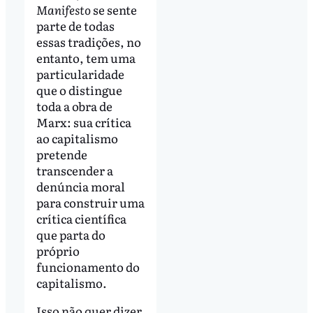
Manifesto
se sente
parte de todas
essas tradições, no
entanto, tem uma
particularidade
que o distingue
toda a obra de
Marx: sua crítica
ao capitalismo
pretende
transcender a
denúncia moral
para construir uma
crítica científica
que parta do
próprio
funcionamento do
capitalismo.
Isso não quer dizer