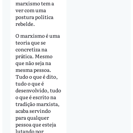
marxismo tem a
ver com uma
postura política
rebelde.
O marxismo é uma
teoria que se
concretiza na
prática. Mesmo
que não seja na
mesma pessoa.
Tudo o que é dito,
tudo o que é
desenvolvido, tudo
o que é escrito na
tradição marxista,
acaba servindo
para qualquer
pessoa que esteja
lutando por