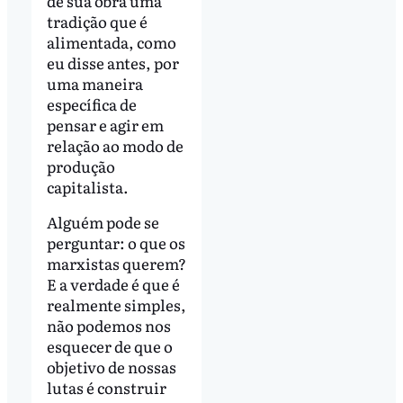
de sua obra uma
tradição que é
alimentada, como
eu disse antes, por
uma maneira
específica de
pensar e agir em
relação ao modo de
produção
capitalista.
Alguém pode se
perguntar: o que os
marxistas querem?
E a verdade é que é
realmente simples,
não podemos nos
esquecer de que o
objetivo de nossas
lutas é construir