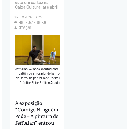
está em cartaz na
Caixa Cultural até abril
23.FEV.2024 - 14:25
RIO DE JANEIRO (RJ)
REDAÇÃO
Jeff Alan, 32 anos, é autodidata,
daltônico e morador do bairro
do Barro, na periferia de Recife
|
Crédito: Foto: Shilton Araújo
A exposição
“Comigo Ninguém
Pode – A pintura de
Jeff Alan” entrou