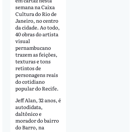
em cartaz nesta
semana na Caixa
Cultura do Rio de
Janeiro, no centro
da cidade. Ao todo,
40 obras do artista
visual
pernambucano
trazem as feições,
texturas e tons
retintos de
personagens reais
do cotidiano
popular do Recife.
Jeff Alan, 32 anos, é
autodidata,
daltônico e
morador do bairro
do Barro, na