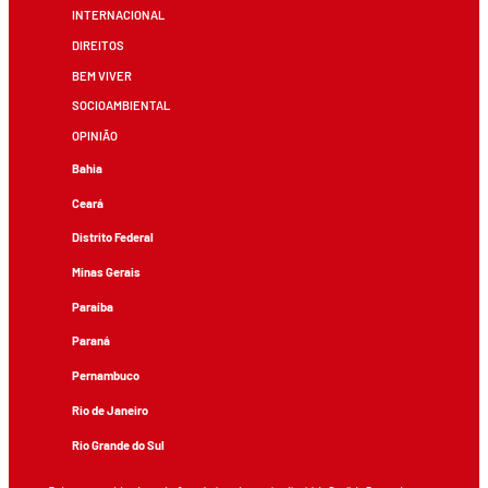
INTERNACIONAL
DIREITOS
BEM VIVER
SOCIOAMBIENTAL
OPINIÃO
Bahia
Ceará
Distrito Federal
Minas Gerais
Paraíba
Paraná
Pernambuco
Rio de Janeiro
Rio Grande do Sul