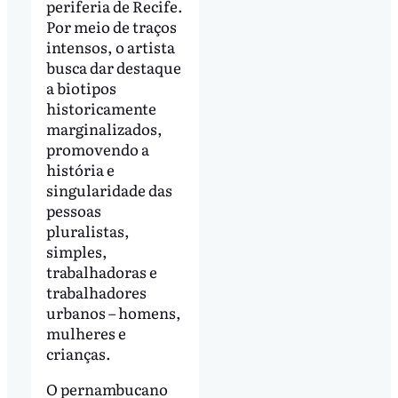
periferia de Recife.
Por meio de traços
intensos, o artista
busca dar destaque
a biotipos
historicamente
marginalizados,
promovendo a
história e
singularidade das
pessoas
pluralistas,
simples,
trabalhadoras e
trabalhadores
urbanos – homens,
mulheres e
crianças.
O pernambucano