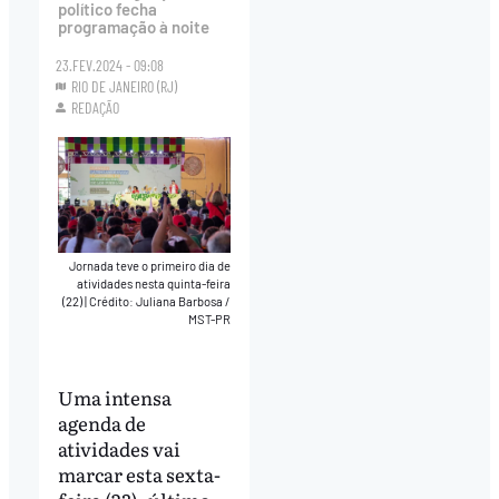
político fecha
programação à noite
23.FEV.2024 - 09:08
RIO DE JANEIRO (RJ)
REDAÇÃO
Jornada teve o primeiro dia de
atividades nesta quinta-feira
(22)
|
Crédito: Juliana Barbosa /
MST-PR
Uma intensa
agenda de
atividades vai
marcar esta sexta-