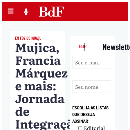
EM FOZ DO IGUAÇU
Mujica,
|
Newslett
Francia
Márquez
e mais:
Jornada
de
ESCOLHA AS LISTAS
QUE DESEJA
Integração
ASSINAR:
Editorial