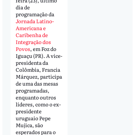
feira (23), último
dia de
programação da
Jornada Latino-
Americana e
Caribenha de
Integração dos
Povos
, em Foz do
Iguaçu (PR). A vice-
presidenta da
Colômbia, Francia
Márquez, participa
de uma das mesas
programadas,
enquanto outros
líderes, como o ex-
presidente
uruguaio Pepe
Mujica, são
esperados para o