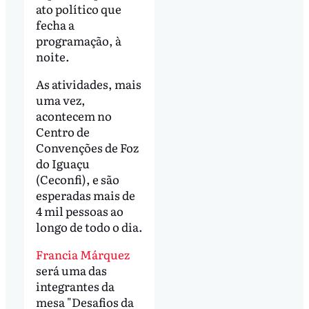
ato político que
fecha a
programação, à
noite.
As atividades, mais
uma vez,
acontecem no
Centro de
Convenções de Foz
do Iguaçu
(Ceconfi), e são
esperadas mais de
4 mil pessoas ao
longo de todo o dia.
Francia Márquez
será uma das
integrantes da
mesa "Desafios da