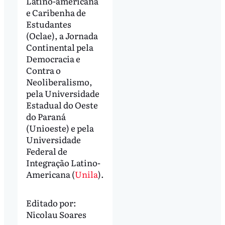
Latino-americana
e Caribenha de
Estudantes
(Oclae), a Jornada
Continental pela
Democracia e
Contra o
Neoliberalismo,
pela Universidade
Estadual do Oeste
do Paraná
(Unioeste) e pela
Universidade
Federal de
Integração Latino-
Americana (
Unila
).
Editado por:
Nicolau Soares