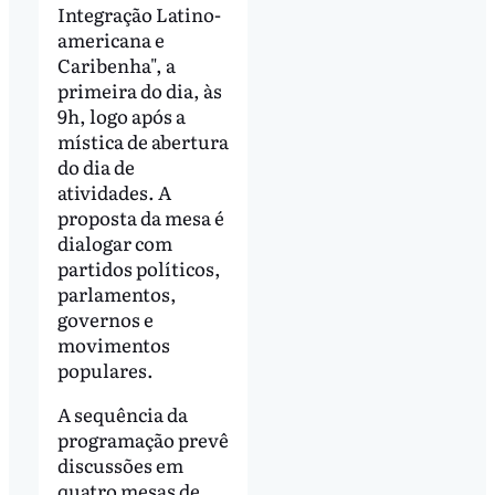
Integração Latino-
americana e
Caribenha", a
primeira do dia, às
9h, logo após a
mística de abertura
do dia de
atividades. A
proposta da mesa é
dialogar com
partidos políticos,
parlamentos,
governos e
movimentos
populares.
A sequência da
programação prevê
discussões em
quatro mesas de