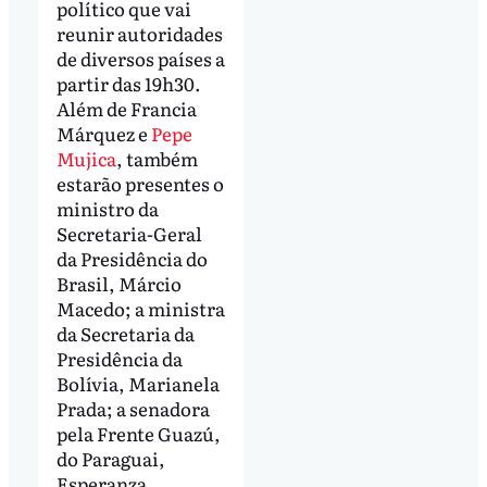
político que vai
reunir autoridades
de diversos países a
partir das 19h30.
Além de Francia
Márquez e
Pepe
Mujica
, também
estarão presentes o
ministro da
Secretaria-Geral
da Presidência do
Brasil, Márcio
Macedo; a ministra
da Secretaria da
Presidência da
Bolívia, Marianela
Prada; a senadora
pela Frente Guazú,
do Paraguai,
Esperanza