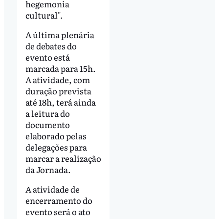
hegemonia
cultural".
A última plenária
de debates do
evento está
marcada para 15h.
A atividade, com
duração prevista
até 18h, terá ainda
a leitura do
documento
elaborado pelas
delegações para
marcar a realização
da Jornada.
A atividade de
encerramento do
evento será o ato