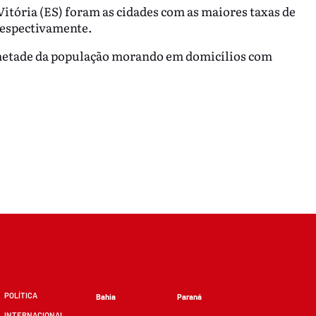
Vitória (ES) foram as cidades com as maiores taxas de
respectivamente.
metade da população morando em domicílios com
POLÍTICA
Bahia
Paraná
INTERNACIONAL