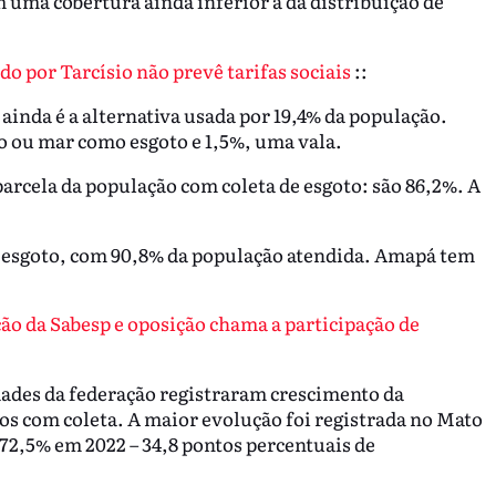
 uma cobertura ainda inferior à da distribuição de
o por Tarcísio não prevê tarifas sociais
::
inda é a alternativa usada por 19,4% da população.
o ou mar como esgoto e 1,5%, uma vala.
parcela da população com coleta de esgoto: são 86,2%. A
de esgoto, com 90,8% da população atendida. Amapá tem
ção da Sabesp e oposição chama a participação de
dades da federação registraram crescimento da
s com coleta. A maior evolução foi registrada no Mato
72,5% em 2022 – 34,8 pontos percentuais de