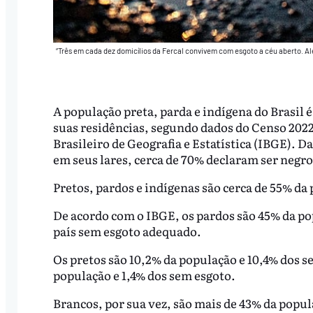
“Três em cada dez domicílios da Fercal convivem com esgoto a céu aberto. 
A população preta, parda e indígena do Brasil é
suas residências, segundo dados do Censo 2022 
Brasileiro de Geografia e Estatística (IBGE). D
em seus lares, cerca de 70% declaram ser negro
Pretos, pardos e indígenas são cerca de 55% da
De acordo com o IBGE, os pardos são 45% da po
país sem esgoto adequado.
Os pretos são 10,2% da população e 10,4% dos s
população e 1,4% dos sem esgoto.
Brancos, por sua vez, são mais de 43% da popul