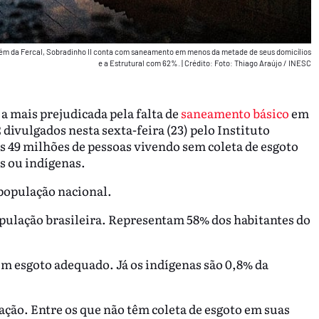
Além da Fercal, Sobradinho II conta com saneamento em menos da metade de seus domicílios
e a Estrutural com 62%.
|
Crédito: Foto: Thiago Araújo / INESC
 a mais prejudicada pela falta de
saneamento básico
em
divulgados nesta sexta-feira (23) pelo Instituto
as 49 milhões de pessoas vivendo sem coleta de esgoto
s ou indígenas.
 população nacional.
pulação brasileira. Representam 58% dos habitantes do
em esgoto adequado. Já os indígenas são 0,8% da
ação. Entre os que não têm coleta de esgoto em suas