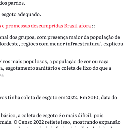
dos pardos.
m esgoto adequado.
 e promessas descumpridas Brasil afora
::
ional dos grupos, com presença maior da população de
 Nordeste, regiões com menor infraestrutura", explicou
iros mais populosos, a população de cor ou raça
, esgotamento sanitário e coleta de lixo do que a
a.
ros tinha coleta de esgoto em 2022. Em 2010, data do
ico, a coleta de esgoto é o mais difícil, pois
mais. O Censo 2022 reflete isso, mostrando expansão