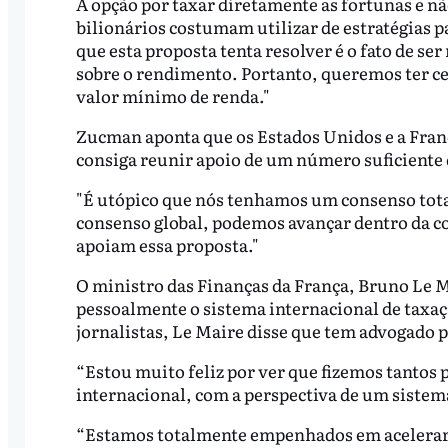
A opção por taxar diretamente as fortunas e nã
bilionários costumam utilizar de estratégias p
que esta proposta tenta resolver é o fato de se
sobre o rendimento. Portanto, queremos ter ce
valor mínimo de renda."
Zucman aponta que os Estados Unidos e a Franç
consiga reunir apoio de um número suficiente
"É utópico que nós tenhamos um consenso tota
consenso global, podemos avançar dentro da coa
apoiam essa proposta."
O ministro das Finanças da França, Bruno Le Ma
pessoalmente o sistema internacional de taxaç
jornalistas, Le Maire disse que tem advogado 
“Estou muito feliz por ver que fizemos tantos
internacional, com a perspectiva de um sistema 
“Estamos totalmente empenhados em acelerar