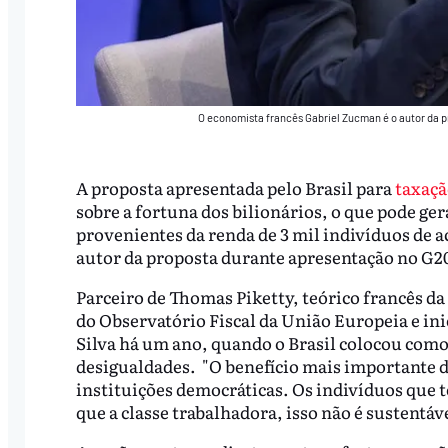
O economista francês Gabriel Zucman é o autor da p
A proposta apresentada pelo Brasil para
taxaçã
sobre a fortuna dos bilionários, o que pode ger
provenientes da renda de 3 mil indivíduos de
autor da proposta durante apresentação no G20 
Parceiro de Thomas Piketty, teórico francês da
do Observatório Fiscal da União Europeia e ini
Silva há um ano, quando o Brasil colocou como
desigualdades. "O benefício mais importante de
instituições democráticas. Os indivíduos que
que a classe trabalhadora, isso não é sustentá