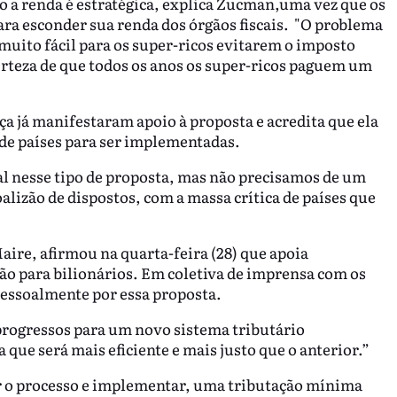
o a renda é estratégica, explica Zucman,uma vez que os
ara esconder sua renda dos órgãos fiscais. "O problema
r muito fácil para os super-ricos evitarem o imposto
rteza de que todos os anos os super-ricos paguem um
a já manifestaram apoio à proposta e acredita que ela
 de países para ser implementadas.
l nesse tipo de proposta, mas não precisamos de um
lizão de dispostos, com a massa crítica de países que
ire, afirmou na quarta-feira (28) que apoia
ão para bilionários. Em coletiva de imprensa com os
pessoalmente por essa proposta.
 progressos para um novo sistema tributário
que será mais eficiente e mais justo que o anterior.”
 o processo e implementar, uma tributação mínima