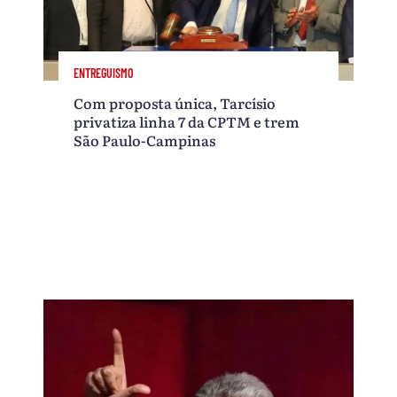
ENTREGUISMO
Com proposta única, Tarcísio
privatiza linha 7 da CPTM e trem
São Paulo-Campinas