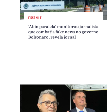
FIRST MILE
‘Abin paralela’ monitorou jornalista
que combatia fake news no governo
Bolsonaro, revela jornal