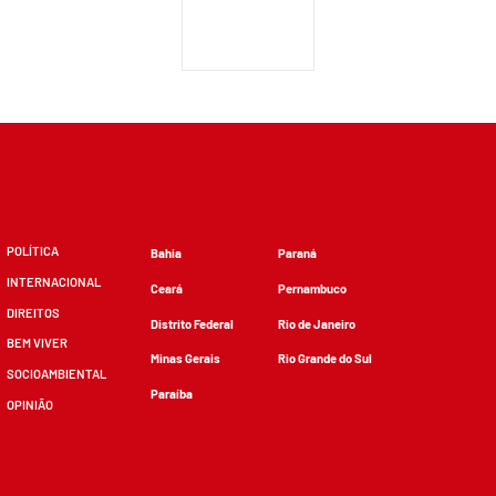
POLÍTICA
Bahia
Paraná
INTERNACIONAL
Ceará
Pernambuco
DIREITOS
Distrito Federal
Rio de Janeiro
BEM VIVER
Minas Gerais
Rio Grande do Sul
SOCIOAMBIENTAL
Paraíba
OPINIÃO