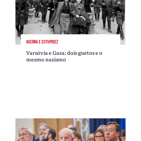
GUERRA E ESTUPIDEZ
Varsóvia e Gaza: dois guetos e o
mesmo nazismo