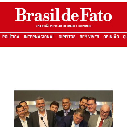
POLÍTICA
INTERNACIONAL
DIREITOS
BEM VIVER
OPINIÃO
Q