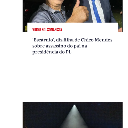
VIROU BOLSONARISTA
‘Escárnio’, diz filha de Chico Mendes
sobre assassino do pai na
presidência do PL