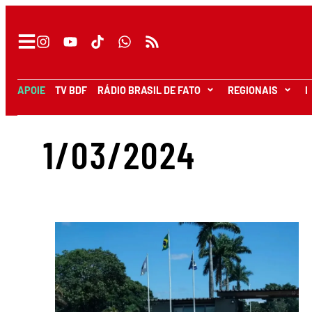
APOIE
TV BDF
RÁDIO BRASIL DE FATO
REGIONAIS
I
1/03/2024