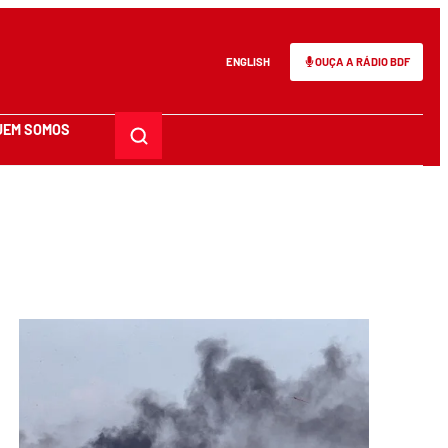
ENGLISH
OUÇA A RÁDIO BDF
UEM SOMOS