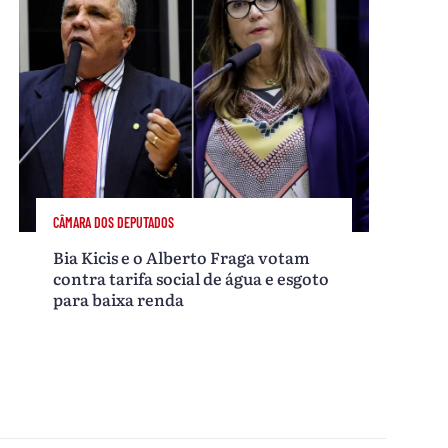
CÂMARA DOS DEPUTADOS
Bia Kicis e o Alberto Fraga votam
contra tarifa social de água e esgoto
para baixa renda