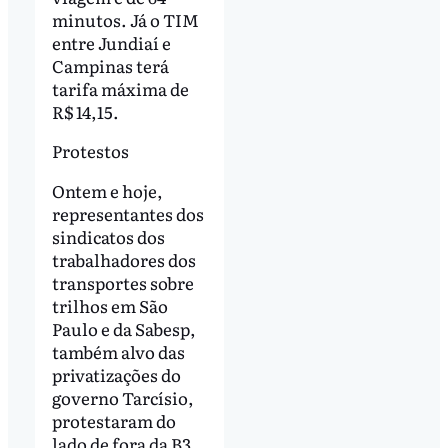
minutos. Já o TIM
entre Jundiaí e
Campinas terá
tarifa máxima de
R$ 14,15.
Protestos
Ontem e hoje,
representantes dos
sindicatos dos
trabalhadores dos
transportes sobre
trilhos em São
Paulo e da Sabesp,
também alvo das
privatizações do
governo Tarcísio,
protestaram do
lado de fora da B3.