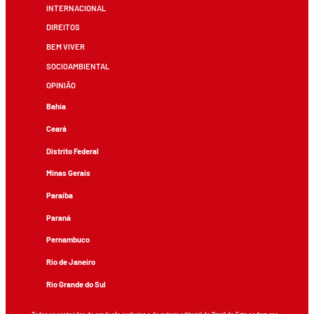
INTERNACIONAL
DIREITOS
BEM VIVER
SOCIOAMBIENTAL
OPINIÃO
Bahia
Ceará
Distrito Federal
Minas Gerais
Paraíba
Paraná
Pernambuco
Rio de Janeiro
Rio Grande do Sul