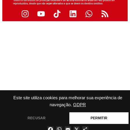
Todos os conteúdos de produção exclusiva e de autoria editorial do Brasil de Fato podem ser
reproduzidos, desde que não sejam alterados e que se deem os devidos créditos.
Este site utiliza cookies para melhorar sua experiência de
navegação.
GDPR
RECUSAR
PERMITIR
Facebook
WhatsApp
Email
X
Share