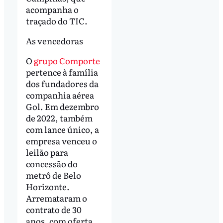
acompanha o
traçado do TIC.
As vencedoras
O
grupo Comporte
pertence à família
dos fundadores da
companhia aérea
Gol. Em dezembro
de 2022, também
com lance único, a
empresa venceu o
leilão para
concessão do
metrô de Belo
Horizonte.
Arremataram o
contrato de 30
anos, com oferta