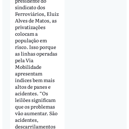
presidente do
sindicato dos
Ferroviários, Eluiz
Alves de Matos, as
privatizações
colocam a
população em
risco. Isso porque
as linhas operadas
pela Via
Mobilidade
apresentam
índices bem mais
altos de panes e
acidentes. “Os
leilões significam
que os problemas
vão aumentar. São
acidentes,
descarrilamentos