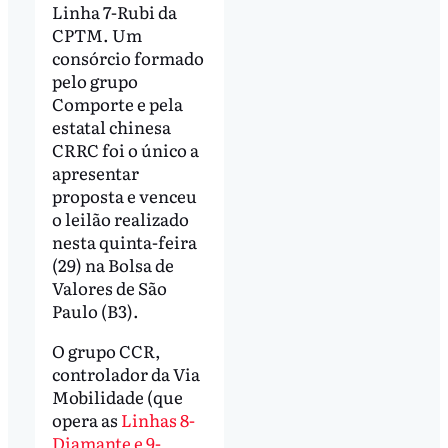
Linha 7-Rubi da
CPTM. Um
consórcio formado
pelo grupo
Comporte e pela
estatal chinesa
CRRC foi o único a
apresentar
proposta e venceu
o leilão realizado
nesta quinta-feira
(29) na Bolsa de
Valores de São
Paulo (B3).
O grupo CCR,
controlador da Via
Mobilidade (que
opera as
Linhas 8-
Diamante e 9-