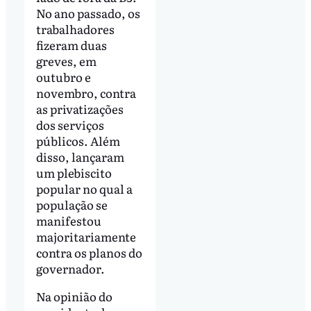
No ano passado, os
trabalhadores
fizeram duas
greves, em
outubro e
novembro, contra
as privatizações
dos serviços
públicos. Além
disso, lançaram
um plebiscito
popular no qual a
população se
manifestou
majoritariamente
contra os planos do
governador.
Na opinião do