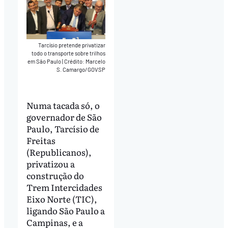
Tarcísio pretende privatizar
todo o transporte sobre trilhos
em São Paulo
|
Crédito: Marcelo
S. Camargo/GOVSP
Numa tacada só, o
governador de São
Paulo, Tarcísio de
Freitas
(Republicanos),
privatizou a
construção do
Trem Intercidades
Eixo Norte (TIC),
ligando São Paulo a
Campinas, e a