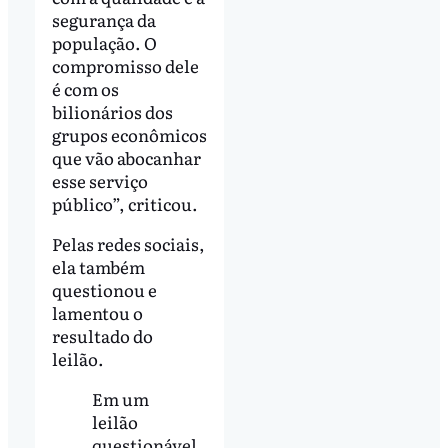
segurança da
população. O
compromisso dele
é com os
bilionários dos
grupos econômicos
que vão abocanhar
esse serviço
público”, criticou.
Pelas redes sociais,
ela também
questionou e
lamentou o
resultado do
leilão.
Em um
leilão
questionável,