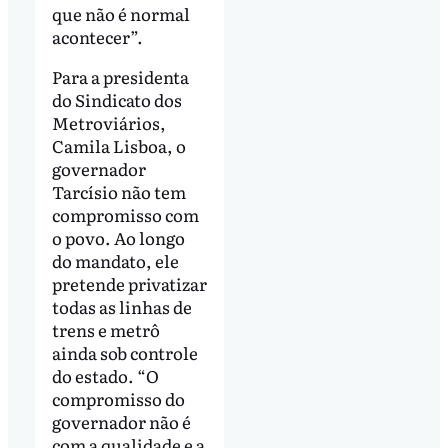
que não é normal
acontecer”.
Para a presidenta
do Sindicato dos
Metroviários,
Camila Lisboa, o
governador
Tarcísio não tem
compromisso com
o povo. Ao longo
do mandato, ele
pretende privatizar
todas as linhas de
trens e metrô
ainda sob controle
do estado. “O
compromisso do
governador não é
com a qualidade e a