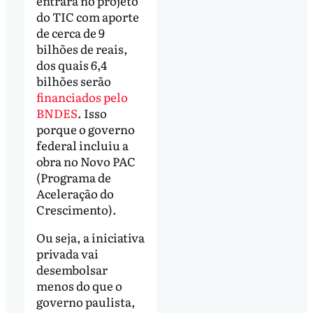
entrará no projeto
do TIC com aporte
de cerca de 9
bilhões de reais,
dos quais 6,4
bilhões serão
financiados pelo
BNDES
. Isso
porque o governo
federal incluiu a
obra no Novo PAC
(Programa de
Aceleração do
Crescimento).
Ou seja, a iniciativa
privada vai
desembolsar
menos do que o
governo paulista,