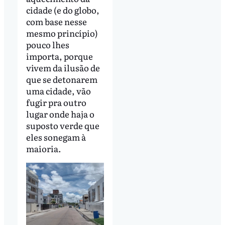
cidade (e do globo,
com base nesse
mesmo princípio)
pouco lhes
importa, porque
vivem da ilusão de
que se detonarem
uma cidade, vão
fugir pra outro
lugar onde haja o
suposto verde que
eles sonegam à
maioria.