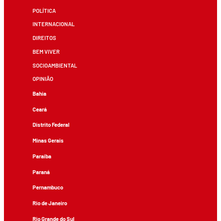
POLÍTICA
INTERNACIONAL
DIREITOS
BEM VIVER
SOCIOAMBIENTAL
OPINIÃO
Bahia
Ceará
Distrito Federal
Minas Gerais
Paraíba
Paraná
Pernambuco
Rio de Janeiro
Rio Grande do Sul