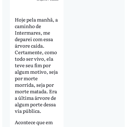
Hoje pela manhã, a
caminho de
Intermares, me
deparei com essa
árvore caída.
Certamente, como
todo ser vivo, ela
teve seu fim por
algum motivo, seja
por morte
morrida, seja por
morte matada. Era
a última árvore de
algum porte dessa
via pública.
Acontece que em