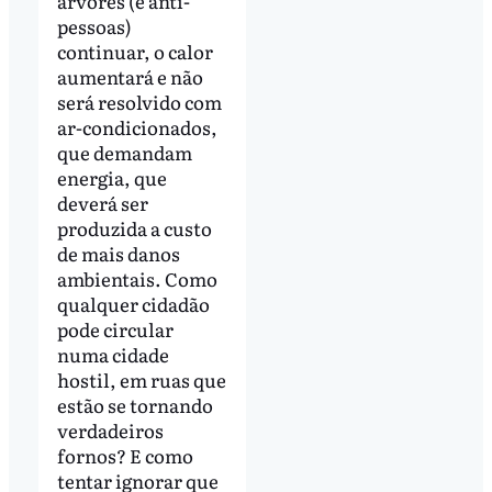
árvores (e anti-
pessoas)
continuar, o calor
aumentará e não
será resolvido com
ar-condicionados,
que demandam
energia, que
deverá ser
produzida a custo
de mais danos
ambientais. Como
qualquer cidadão
pode circular
numa cidade
hostil, em ruas que
estão se tornando
verdadeiros
fornos? E como
tentar ignorar que