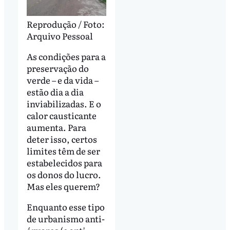
Reprodução / Foto:
Arquivo Pessoal
As condições para a
preservação do
verde – e da vida –
estão dia a dia
inviabilizadas. E o
calor causticante
aumenta. Para
deter isso, certos
limites têm de ser
estabelecidos para
os donos do lucro.
Mas eles querem?
Enquanto esse tipo
de urbanismo anti-