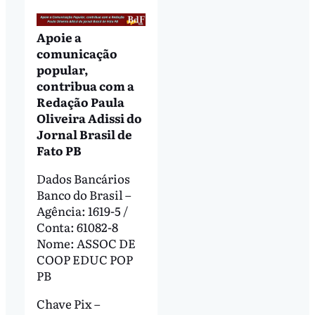
Apoie a
comunicação
popular,
contribua com a
Redação Paula
Oliveira Adissi do
Jornal Brasil de
Fato PB
Dados Bancários
Banco do Brasil –
Agência: 1619-5 /
Conta: 61082-8
Nome: ASSOC DE
COOP EDUC POP
PB
Chave Pix –