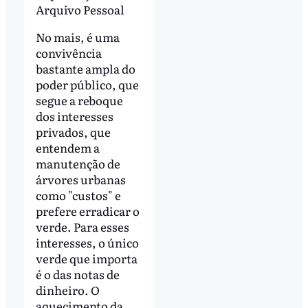
Arquivo Pessoal
No mais, é uma
convivência
bastante ampla do
poder público, que
segue a reboque
dos interesses
privados, que
entendem a
manutenção de
árvores urbanas
como "custos" e
prefere erradicar o
verde. Para esses
interesses, o único
verde que importa
é o das notas de
dinheiro. O
aquecimento da