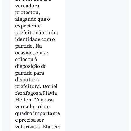
vereadora
protestou,
alegando que o
experiente
prefeito não tinha
identidade com o
partido. Na
ocasião, ela se
colocou à
disposição do
partido para
disputar a
prefeitura. Doriel
fez afagos a Flávia
Hellen. “A nossa
vereadora é um
quadro importante
e precisa ser
valorizada. Ela tem