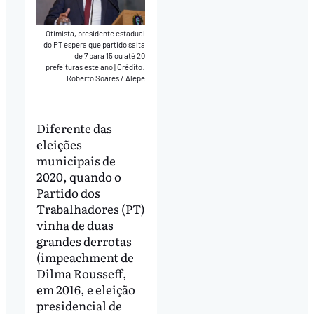
Otimista, presidente estadual
do PT espera que partido salta
de 7 para 15 ou até 20
prefeituras este ano
|
Crédito:
Roberto Soares / Alepe
Diferente das
eleições
municipais de
2020, quando o
Partido dos
Trabalhadores (PT)
vinha de duas
grandes derrotas
(impeachment de
Dilma Rousseff,
em 2016, e eleição
presidencial de