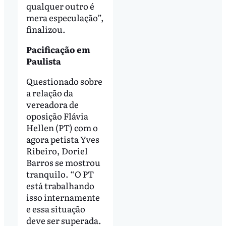
qualquer outro é
mera especulação”,
finalizou.
Pacificação em
Paulista
Questionado sobre
a relação da
vereadora de
oposição Flávia
Hellen (PT) com o
agora petista Yves
Ribeiro, Doriel
Barros se mostrou
tranquilo. “O PT
está trabalhando
isso internamente
e essa situação
deve ser superada.