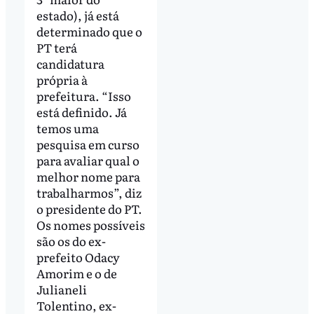
estado), já está
determinado que o
PT terá
candidatura
própria à
prefeitura. “Isso
está definido. Já
temos uma
pesquisa em curso
para avaliar qual o
melhor nome para
trabalharmos”, diz
o presidente do PT.
Os nomes possíveis
são os do ex-
prefeito Odacy
Amorim e o de
Julianeli
Tolentino, ex-