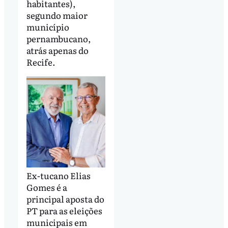
habitantes),
segundo maior
município
pernambucano,
atrás apenas do
Recife.
Ex-tucano Elias
Gomes é a
principal aposta do
PT para as eleições
municipais em