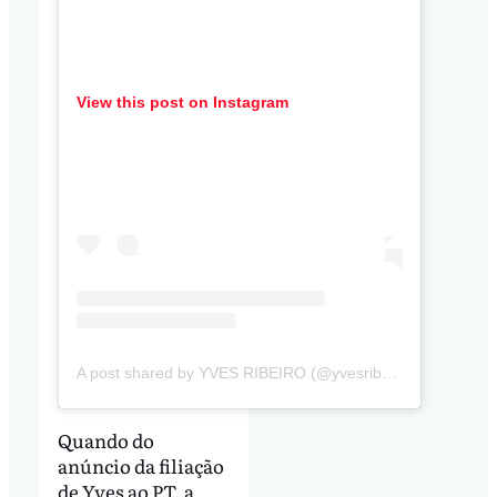
View this post on Instagram
A post shared by YVES RIBEIRO (@yvesribeiro15)
Quando do
anúncio da filiação
de Yves ao PT, a