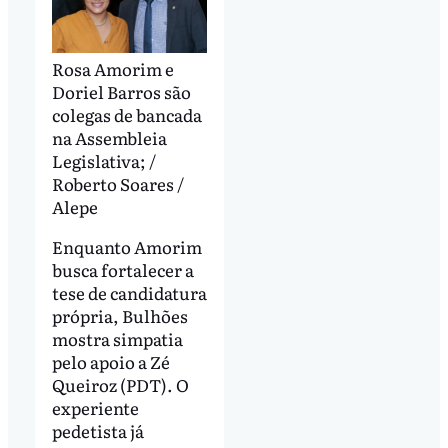
Rosa Amorim e
Doriel Barros são
colegas de bancada
na Assembleia
Legislativa; /
Roberto Soares /
Alepe
Enquanto Amorim
busca fortalecer a
tese de candidatura
própria, Bulhões
mostra simpatia
pelo apoio a Zé
Queiroz (PDT). O
experiente
pedetista já