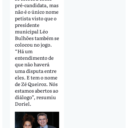
pré-candidata, mas
não é o único nome
petista visto que o
presidente
municipal Léo
Bulhões também se
colocou no jogo.
“Há um
entendimento de
que não haverá
uma disputa entre
eles. E tem o nome
de Zé Queiroz. Nós
estamos abertos ao
diálogo”, resumiu
Doriel.