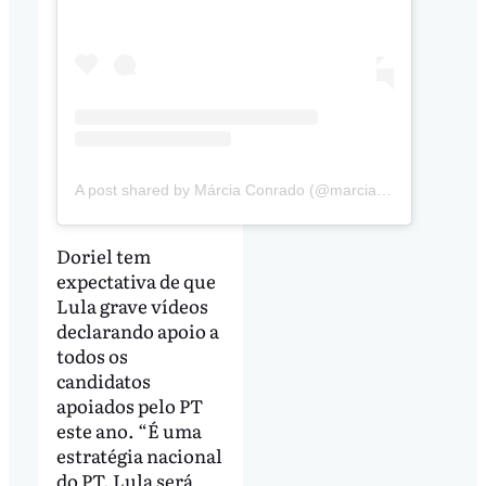
A post shared by Márcia Conrado (@marciaconradolorena)
Doriel tem
expectativa de que
Lula grave vídeos
declarando apoio a
todos os
candidatos
apoiados pelo PT
este ano. “É uma
estratégia nacional
do PT. Lula será