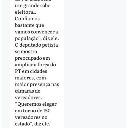
um grande cabo
eleitoral.
Confiamos
bastante que
vamos convencer a
população”, diz ele.
O deputado petista
se mostra
preocupado em
ampliar a força do
PT em cidades
maiores, com
maior presença nas
câmaras de
vereadores.
“Queremos eleger
em torno de 150
vereadores no
estado”, diz ele.