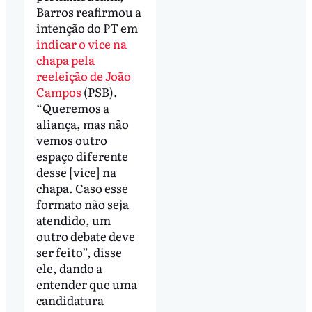
Barros reafirmou a
intenção do PT em
indicar o vice na
chapa pela
reeleição de João
Campos
(PSB).
“Queremos a
aliança, mas não
vemos outro
espaço diferente
desse [vice] na
chapa. Caso esse
formato não seja
atendido, um
outro debate deve
ser feito”, disse
ele, dando a
entender que uma
candidatura