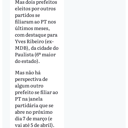
Mas dois prefeitos
eleitos por outros
partidos se
filiaram ao PT nos
últimos meses,
com destaque para
Yves Ribeiro (ex-
MDB), da cidade do
Paulista (6ª maior
do estado).
Mas não há
perspectiva de
algum outro
prefeito se filiar ao
PT na janela
partidária que se
abre no próximo
dia 7 de março (e
vai até 5 de abril).