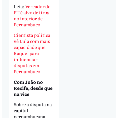
Leia:
Vereador do
PT é alvo de tiros
no interior de
Pernambuco
Cientista política
vê Lula com mais
capacidade que
Raquel para
influenciar
disputas em
Pernambuco
Com João no
Recife, desde que
na vice
Sobre a disputa na
capital
pernambucana,