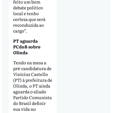
feito um bom
debate político
local e tenho
certeza que será
reconduzida ao
cargo”.
PT aguarda
PCdoB sobre
Olinda
Tendo na mesa a
pré-candidatura de
Vinicius Castello
(PT) à prefeitura de
Olinda, o PT ainda
aguarda o aliado
Partido Comunista
do Brasil definir
sua vida no