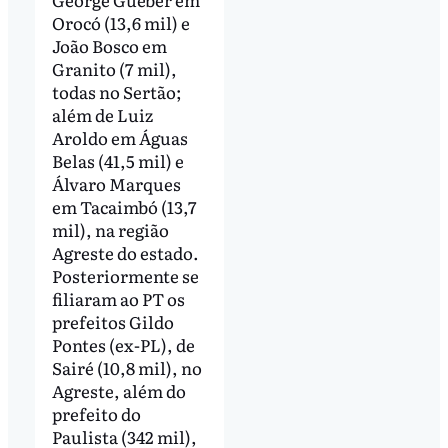
Orocó (13,6 mil) e
João Bosco em
Granito (7 mil),
todas no Sertão;
além de Luiz
Aroldo em Águas
Belas (41,5 mil) e
Álvaro Marques
em Tacaimbó (13,7
mil), na região
Agreste do estado.
Posteriormente se
filiaram ao PT os
prefeitos Gildo
Pontes (ex-PL), de
Sairé (10,8 mil), no
Agreste, além do
prefeito do
Paulista (342 mil),