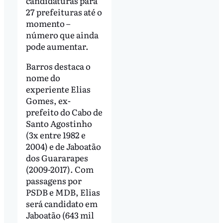
candidaturas para
27 prefeituras até o
momento –
número que ainda
pode aumentar.
Barros destaca o
nome do
experiente Elias
Gomes, ex-
prefeito do Cabo de
Santo Agostinho
(3x entre 1982 e
2004) e de Jaboatão
dos Guararapes
(2009-2017). Com
passagens por
PSDB e MDB, Elias
será candidato em
Jaboatão (643 mil