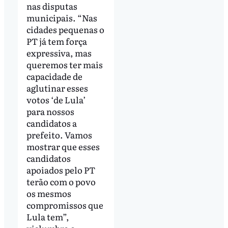
nas disputas
municipais. “Nas
cidades pequenas o
PT já tem força
expressiva, mas
queremos ter mais
capacidade de
aglutinar esses
votos ‘de Lula’
para nossos
candidatos a
prefeito. Vamos
mostrar que esses
candidatos
apoiados pelo PT
terão com o povo
os mesmos
compromissos que
Lula tem”,