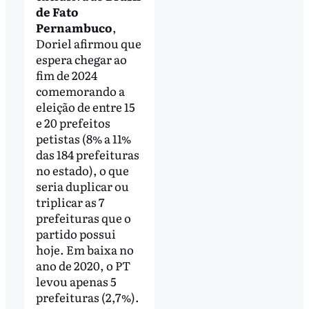
de Fato
Pernambuco
,
Doriel afirmou que
espera chegar ao
fim de 2024
comemorando a
eleição de entre 15
e 20 prefeitos
petistas (8% a 11%
das 184 prefeituras
no estado), o que
seria duplicar ou
triplicar as 7
prefeituras que o
partido possui
hoje. Em baixa no
ano de 2020, o PT
levou apenas 5
prefeituras (2,7%).