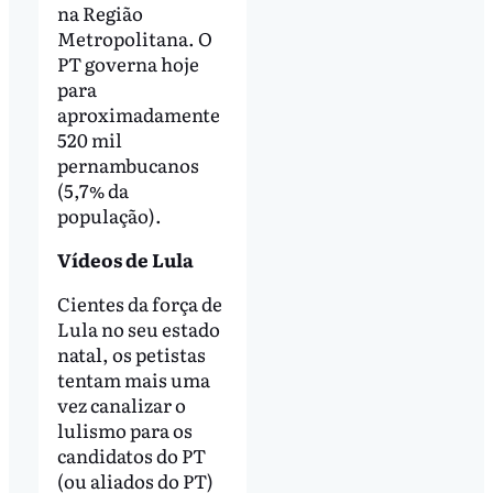
na Região
Metropolitana. O
PT governa hoje
para
aproximadamente
520 mil
pernambucanos
(5,7% da
população).
Vídeos de Lula
Cientes da força de
Lula no seu estado
natal, os petistas
tentam mais uma
vez canalizar o
lulismo para os
candidatos do PT
(ou aliados do PT)