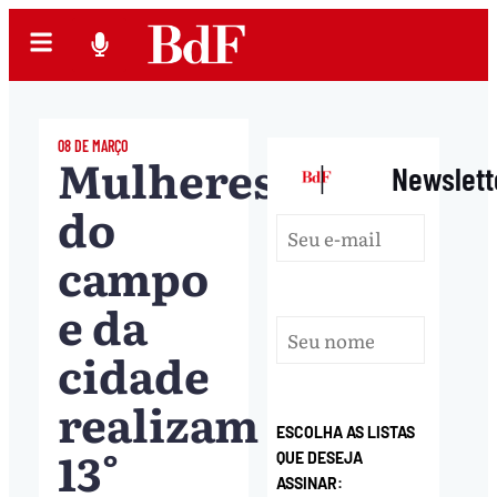
08 DE MARÇO
Mulheres
|
Newslett
do
campo
e da
cidade
realizam
ESCOLHA AS LISTAS
13°
QUE DESEJA
ASSINAR: