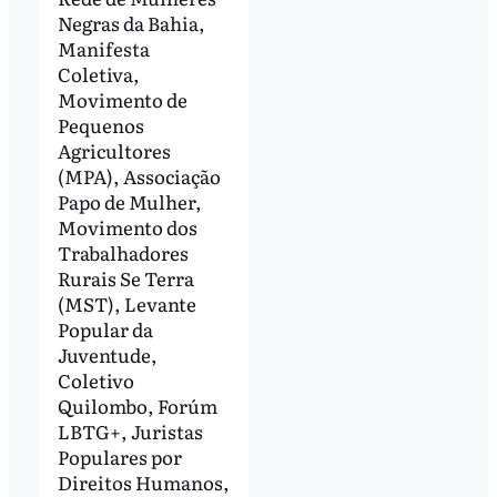
Negras da Bahia,
Manifesta
Coletiva,
Movimento de
Pequenos
Agricultores
(MPA), Associação
Papo de Mulher,
Movimento dos
Trabalhadores
Rurais Se Terra
(MST), Levante
Popular da
Juventude,
Coletivo
Quilombo, Forúm
LBTG+, Juristas
Populares por
Direitos Humanos,