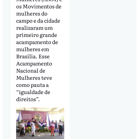
os Movimentos de
mulheres do
campo e da cidade
realizaram um
primeiro grande
acampamento de
mulheres em
Brasília. Esse
Acampamento
Nacional de
Mulheres teve
como pauta a
“igualdade de
direitos”.