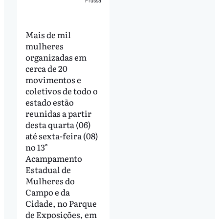
Prussa
Mais de mil
mulheres
organizadas em
cerca de 20
movimentos e
coletivos de todo o
estado estão
reunidas a partir
desta quarta (06)
até sexta-feira (08)
no 13°
Acampamento
Estadual de
Mulheres do
Campo e da
Cidade, no Parque
de Exposições, em