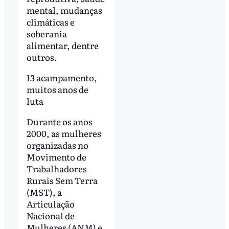
mental, mudanças
climáticas e
soberania
alimentar, dentre
outros.
13 acampamento,
muitos anos de
luta
Durante os anos
2000, as mulheres
organizadas no
Movimento de
Trabalhadores
Rurais Sem Terra
(MST), a
Articulação
Nacional de
Mulheres (ANM) e