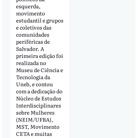
esquerda,
movimento
estudantil e grupos
e coletivos das
comunidades
periféricas de
Salvador. A
primeira edição foi
realizada no
Museu de Ciência e
Tecnologia da
Uneb, e contou
com a dedicação do
Núcleo de Estudos
Interdisciplinares
sobre Mulheres
(NEIM/UFBA),
MST, Movimento
CETA e muitas