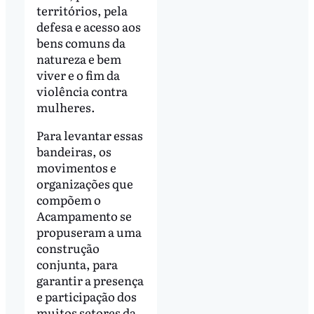
territórios, pela
defesa e acesso aos
bens comuns da
natureza e bem
viver e o fim da
violência contra
mulheres.
Para levantar essas
bandeiras, os
movimentos e
organizações que
compõem o
Acampamento se
propuseram a uma
construção
conjunta, para
garantir a presença
e participação dos
muitos setores da