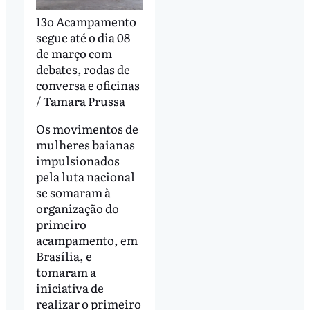
13o Acampamento
segue até o dia 08
de março com
debates, rodas de
conversa e oficinas
/ Tamara Prussa
Os movimentos de
mulheres baianas
impulsionados
pela luta nacional
se somaram à
organização do
primeiro
acampamento, em
Brasília, e
tomaram a
iniciativa de
realizar o primeiro