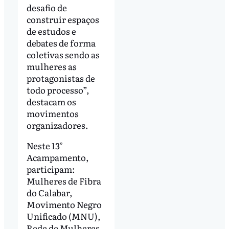
desafio de
construir espaços
de estudos e
debates de forma
coletivas sendo as
mulheres as
protagonistas de
todo processo”,
destacam os
movimentos
organizadores.
Neste 13°
Acampamento,
participam:
Mulheres de Fibra
do Calabar,
Movimento Negro
Unificado (MNU),
Rede de Mulheres