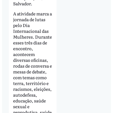
Salvador.
A atividade marca a
jornada de lutas
pelo Dia
Internacional das
Mulheres. Durante
esses três dias de
encontro,
acontecem
diversas oficinas,
rodas de conversa e
mesas de debate,
com temas como
terra, território e
racismos, eleições,
autodefesa,
educação, saúde
sexual e
reprodutiva, saúde