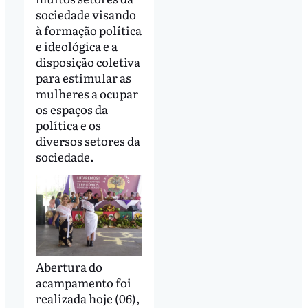
sociedade visando
à formação política
e ideológica e a
disposição coletiva
para estimular as
mulheres a ocupar
os espaços da
política e os
diversos setores da
sociedade.
Abertura do
acampamento foi
realizada hoje (06),