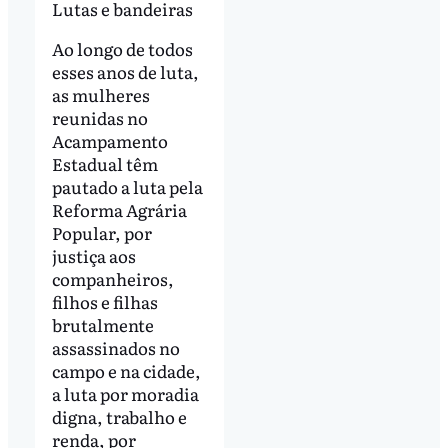
Lutas e bandeiras
Ao longo de todos
esses anos de luta,
as mulheres
reunidas no
Acampamento
Estadual têm
pautado a luta pela
Reforma Agrária
Popular, por
justiça aos
companheiros,
filhos e filhas
brutalmente
assassinados no
campo e na cidade,
a luta por moradia
digna, trabalho e
renda, por