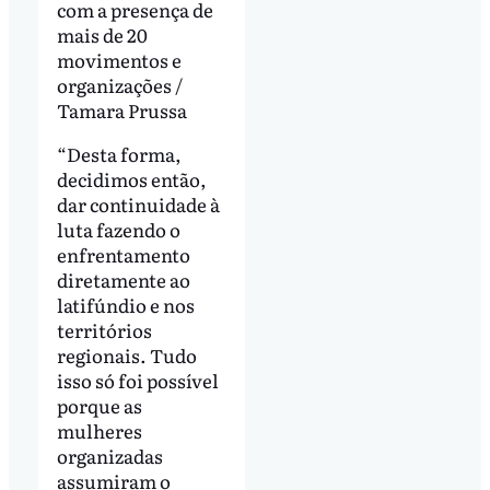
com a presença de
mais de 20
movimentos e
organizações /
Tamara Prussa
“Desta forma,
decidimos então,
dar continuidade à
luta fazendo o
enfrentamento
diretamente ao
latifúndio e nos
territórios
regionais. Tudo
isso só foi possível
porque as
mulheres
organizadas
assumiram o