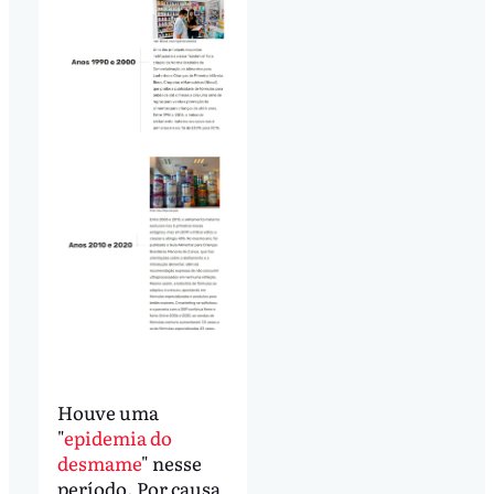
Houve uma
"
epidemia do
desmame
" nesse
período. Por causa