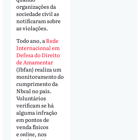
organizações da
sociedade civil as
notificaram sobre
as violações.
Todo ano, a
Rede
Internacional em
Defesa do Direito
de Amamentar
(Ibfan) realiza um
monitoramento do
cumprimento da
Nbcal no país.
Voluntários
verificam se há
alguma infração
em pontos de
venda físicos
e
online
, nos