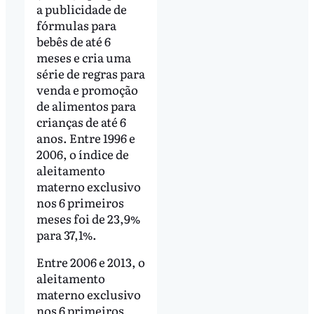
a publicidade de
fórmulas para
bebês de até 6
meses e cria uma
série de regras para
venda e promoção
de alimentos para
crianças de até 6
anos. Entre 1996 e
2006, o índice de
aleitamento
materno exclusivo
nos 6 primeiros
meses foi de 23,9%
para 37,1%.
Entre 2006 e 2013, o
aleitamento
materno exclusivo
nos 6 primeiros