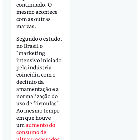
continuado. O
mesmo acontece
com as outras
marcas.
Segundo o estudo,
no Brasil o
"marketing
intensivo iniciado
pela indústria
coincidiu com o
declínio da
amamentação e a
normalização do
uso de fórmulas".
Ao mesmo tempo
em que houve
um
aumento do
consumo de
ultraprocessados