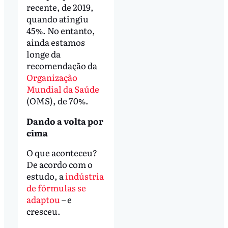
recente, de 2019,
quando atingiu
45%. No entanto,
ainda estamos
longe da
recomendação da
Organização
Mundial da Saúde
(OMS), de 70%.
Dando a volta por
cima
O que aconteceu?
De acordo com o
estudo, a
indústria
de fórmulas se
adaptou
– e
cresceu.