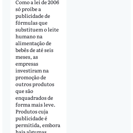
Como a lei de 2006
só proíbe a
publicidade de
fórmulas que
substituem o leite
humano na
alimentação de
bebês de até seis
meses, as
empresas
investiram na
promoção de
outros produtos
que são
enquadrados de
forma mais leve.
Produtos cuja
publicidade é
permitida, embora
haja algumas