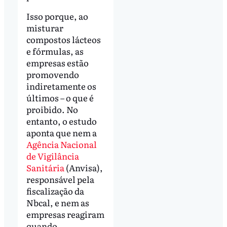
Isso porque, ao
misturar
compostos lácteos
e fórmulas, as
empresas estão
promovendo
indiretamente os
últimos – o que é
proibido. No
entanto, o estudo
aponta que nem a
Agência Nacional
de Vigilância
Sanitária
(Anvisa),
responsável pela
fiscalização da
Nbcal, e nem as
empresas reagiram
quando