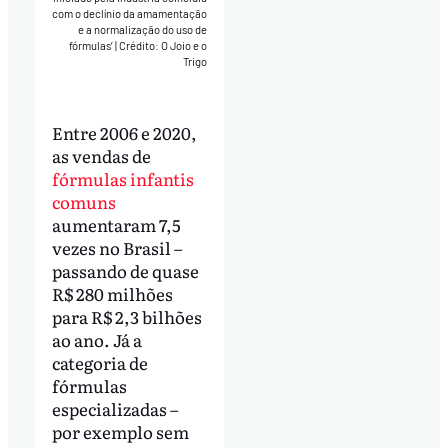
com o declínio da amamentação
e a normalização do uso de
fórmulas’
|
Crédito: O Joio e o
Trigo
Entre 2006 e 2020,
as vendas de
fórmulas infantis
comuns
aumentaram 7,5
vezes no Brasil –
passando de quase
R$ 280 milhões
para R$ 2,3 bilhões
ao ano. Já a
categoria de
fórmulas
especializadas –
por exemplo sem