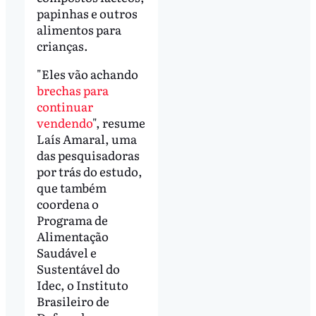
papinhas e outros
alimentos para
crianças.
"Eles vão achando
brechas para
continuar
vendendo
", resume
Laís Amaral, uma
das pesquisadoras
por trás do estudo,
que também
coordena o
Programa de
Alimentação
Saudável e
Sustentável do
Idec, o Instituto
Brasileiro de