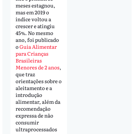
meses estagnou,
mas em 2019 o
índice voltou a
crescer e atingiu
45%. No mesmo
ano, foi publicado
o
Guia Alimentar
para Crianças
Brasileiras
Menores de 2 anos
,
que traz
orientações sobre o
aleitamento e a
introdução
alimentar, além da
recomendação
expressa de não
consumir
ultraprocessados