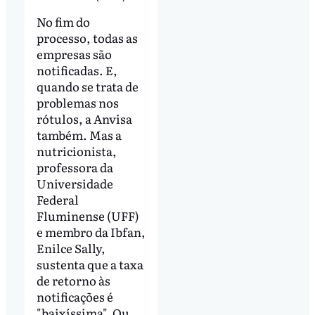
No fim do
processo, todas as
empresas são
notificadas. E,
quando se trata de
problemas nos
rótulos, a Anvisa
também. Mas a
nutricionista,
professora da
Universidade
Federal
Fluminense (UFF)
e membro da Ibfan,
Enilce Sally,
sustenta que a taxa
de retorno às
notificações é
"baixíssima". Ou