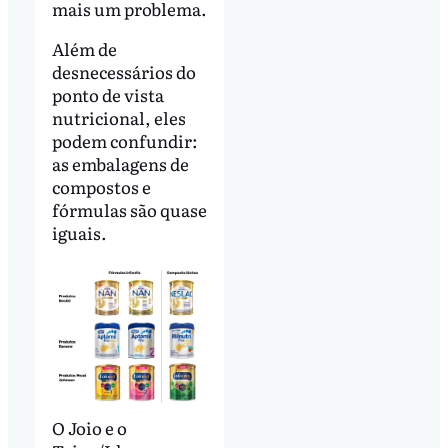
mais um problema.
Além de
desnecessários do
ponto de vista
nutricional, eles
podem confundir:
as embalagens de
compostos e
fórmulas são quase
iguais.
O Joio e o