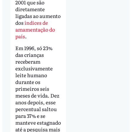
2001 que são
diretamente
ligadas ao aumento
dos
índices de
amamentação do
país
.
Em 1996, só 23%
das crianças
receberam
exclusivamente
leite humano
durante os
primeiros seis
meses de vida. Dez
anos depois, esse
percentual saltou
para 37% e se
manteve estagnado
até a pesquisa mais