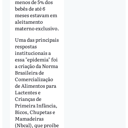
menos de 5% dos
bebês de até 6
meses estavam em
aleitamento
materno exclusivo.
Uma das principais
respostas
institucionais a
essa "epidemia" foi
a criação da Norma
Brasileira de
Comercialização
de Alimentos para
Lactentes e
Crianças de
Primeira Infância,
Bicos, Chupetas e
Mamadeiras
(Nbcal), que proíbe