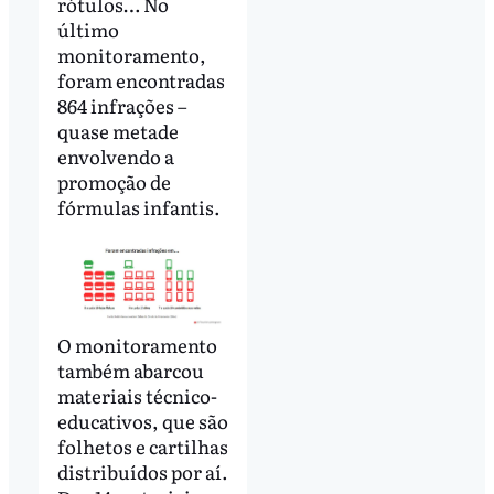
rótulos… No
último
monitoramento,
foram encontradas
864 infrações –
quase metade
envolvendo a
promoção de
fórmulas infantis.
O monitoramento
também abarcou
materiais técnico-
educativos, que são
folhetos e cartilhas
distribuídos por aí.