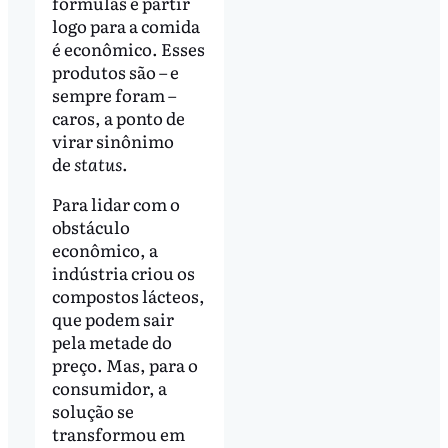
fórmulas e partir
logo para a comida
é econômico. Esses
produtos são – e
sempre foram –
caros, a ponto de
virar sinônimo
de
status
.
Para lidar com o
obstáculo
econômico, a
indústria criou os
compostos lácteos,
que podem sair
pela metade do
preço. Mas, para o
consumidor, a
solução se
transformou em