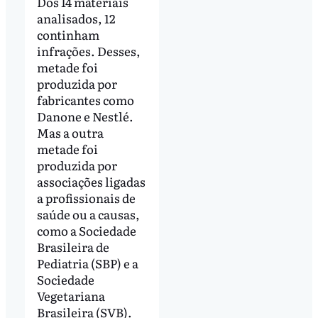
Dos 14 materiais
analisados, 12
continham
infrações. Desses,
metade foi
produzida por
fabricantes como
Danone e Nestlé.
Mas a outra
metade foi
produzida por
associações ligadas
a profissionais de
saúde ou a causas,
como a Sociedade
Brasileira de
Pediatria (SBP) e a
Sociedade
Vegetariana
Brasileira (SVB).