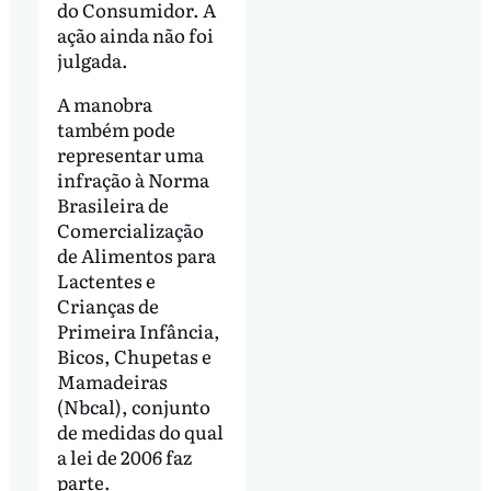
do Consumidor. A
ação ainda não foi
julgada.
A manobra
também pode
representar uma
infração à Norma
Brasileira de
Comercialização
de Alimentos para
Lactentes e
Crianças de
Primeira Infância,
Bicos, Chupetas e
Mamadeiras
(Nbcal), conjunto
de medidas do qual
a lei de 2006 faz
parte.