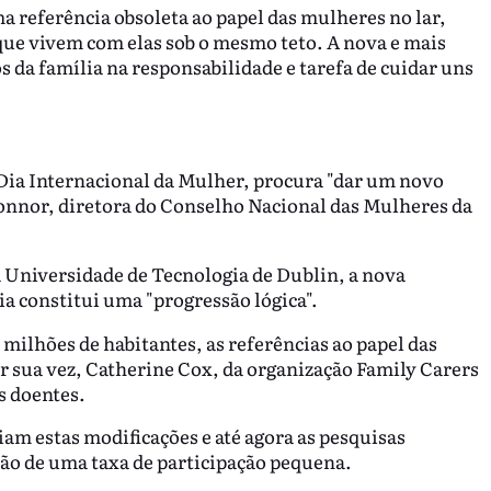
a referência obsoleta ao papel das mulheres no lar,
que vivem com elas sob o mesmo teto. A nova e mais
 da família na responsabilidade e tarefa de cuidar uns
Dia Internacional da Mulher, procura "dar um novo
Connor, diretora do Conselho Nacional das Mulheres da
a Universidade de Tecnologia de Dublin, a nova
ia constitui uma "progressão lógica".
o milhões de habitantes, as referências ao papel das
or sua vez, Catherine Cox, da organização Family Carers
s doentes.
iam estas modificações e até agora as pesquisas
ão de uma taxa de participação pequena.