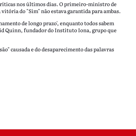
íticas nos últimos dias. O primeiro-ministro de
 vitória do "Sim" não estava garantida para ambas.
namento de longo prazo', enquanto todos sabem
id Quinn, fundador do Instituto Iona, grupo que
usão" causada e do desaparecimento das palavras