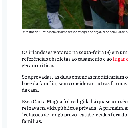
Ativistas do “Sim” posam em uma sessão fotográfica organizada pelo Conselh
Os irlandeses votarão na sexta-feira (8) em um
referências obsoletas ao casamento e ao
lugar 
geram críticas.
Se aprovadas, as duas emendas modificariam o 
base da família, sem considerar outras formas d
de casa.
Essa Carta Magna foi redigida há quase um séc
reinava na vida pública e privada. A primeira 
"relações de longo prazo" estabelecidas fora do
famílias.