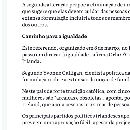
A segunda alteração propõe a eliminação de um
que sugere que elas devem cuidar das pessoas 
extensa formulação incluiria todos os membros
dos outros.
Caminho para a igualdade
Este referendo, organizado em 8 de março, no 
passo em direção à igualdade", afirma Orla O’
Irlanda.
Segundo Yvonne Galligan, cientista política d
formulação sobre a extensão da noção de famíl
Neste país de forte tradição católica, com cinc
mulheres são "arcaicas e obsoletas", aponta, p
Ireland, que apoia pessoas próximas de pessoa
Os principais partidos políticos irlandeses apo
preveem uma aprovação fácil, apesar da projeç