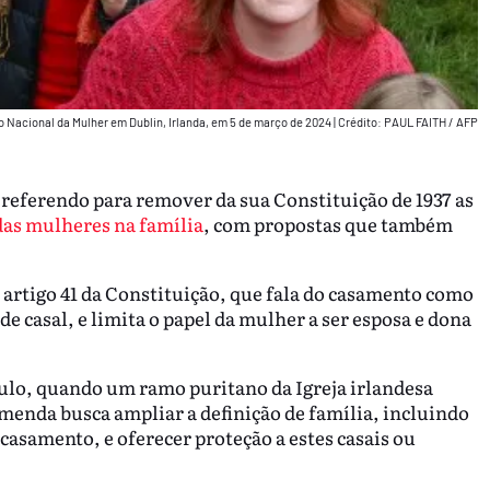
o Nacional da Mulher em Dublin, Irlanda, em 5 de março de 2024
|
Crédito: PAUL FAITH / AFP
 referendo para remover da sua Constituição de 1937 as
das mulheres na família
, com propostas que também
artigo 41 da Constituição, que fala do casamento como
e casal, e limita o papel da mulher a ser esposa e dona
ulo, quando um ramo puritano da Igreja irlandesa
emenda busca ampliar a definição de família, incluindo
 casamento, e oferecer proteção a estes casais ou